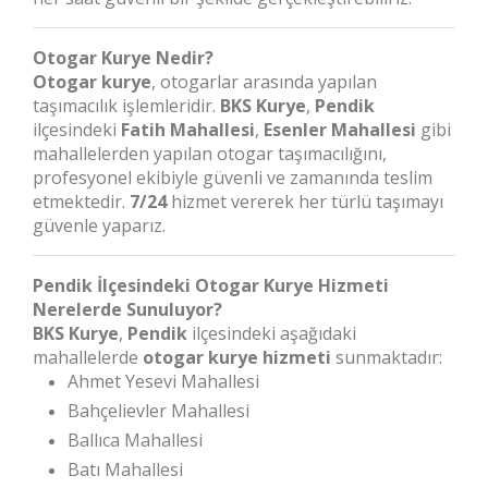
Otogar Kurye Nedir?
Otogar kurye
, otogarlar arasında yapılan
taşımacılık işlemleridir.
BKS Kurye
,
Pendik
ilçesindeki
Fatih Mahallesi
,
Esenler Mahallesi
gibi
mahallelerden yapılan otogar taşımacılığını,
profesyonel ekibiyle güvenli ve zamanında teslim
etmektedir.
7/24
hizmet vererek her türlü taşımayı
güvenle yaparız.
Pendik İlçesindeki Otogar Kurye Hizmeti
Nerelerde Sunuluyor?
BKS Kurye
,
Pendik
ilçesindeki aşağıdaki
mahallelerde
otogar kurye hizmeti
sunmaktadır:
Ahmet Yesevi Mahallesi
Bahçelievler Mahallesi
Ballıca Mahallesi
Batı Mahallesi