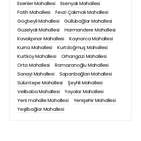
Esenler Mahallesi
Esenyalı Mahallesi
Fatih Mahallesi
Fevzi Çakmak Mahallesi
Göçbeyli Mahallesi
Güllübağlar Mahallesi
Güzelyalı Mahallesi
Harmandere Mahallesi
Kavakpınar Mahallesi
Kaynarca Mahallesi
Kurna Mahallesi
Kurtdoğmuş Mahallesi
Kurtköy Mahallesi
Orhangazi Mahallesi
Orta Mahallesi
Ramazanoğlu Mahallesi
Sanayi Mahallesi
Sapanbağları Mahallesi
Sülüntepe Mahallesi
Şeyhli Mahallesi
Velibaba Mahallesi
Yayalar Mahallesi
Yeni mahalle Mahallesi
Yenişehir Mahallesi
Yeşilbağlar Mahallesi