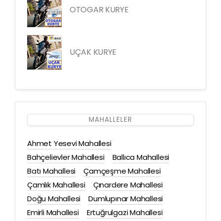
OTOGAR KURYE
UÇAK KURYE
MAHALLELER
Ahmet Yesevi Mahallesi
Bahçelievler Mahallesi
Ballıca Mahallesi
Batı Mahallesi
Çamçeşme Mahallesi
Çamlık Mahallesi
Çınardere Mahallesi
Doğu Mahallesi
Dumlupınar Mahallesi
Emirli Mahallesi
Ertuğrulgazi Mahallesi