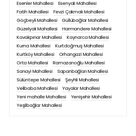
Esenler Mahallesi
Esenyalı Mahallesi
Fatih Mahallesi
Fevzi Çakmak Mahallesi
Göçbeyli Mahallesi
Güllübağlar Mahallesi
Güzelyalı Mahallesi
Harmandere Mahallesi
Kavakpınar Mahallesi
Kaynarca Mahallesi
Kurna Mahallesi
Kurtdoğmuş Mahallesi
Kurtköy Mahallesi
Orhangazi Mahallesi
Orta Mahallesi
Ramazanoğlu Mahallesi
Sanayi Mahallesi
Sapanbağları Mahallesi
Sülüntepe Mahallesi
Şeyhli Mahallesi
Velibaba Mahallesi
Yayalar Mahallesi
Yeni mahalle Mahallesi
Yenişehir Mahallesi
Yeşilbağlar Mahallesi