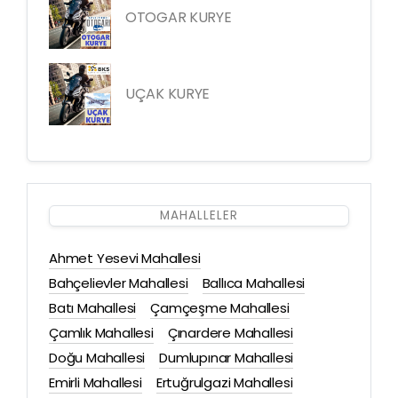
OTOGAR KURYE
UÇAK KURYE
MAHALLELER
Ahmet Yesevi Mahallesi
Bahçelievler Mahallesi
Ballıca Mahallesi
Batı Mahallesi
Çamçeşme Mahallesi
Çamlık Mahallesi
Çınardere Mahallesi
Doğu Mahallesi
Dumlupınar Mahallesi
Emirli Mahallesi
Ertuğrulgazi Mahallesi