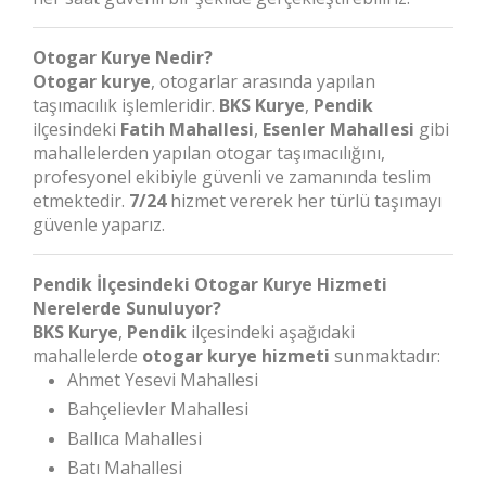
Otogar Kurye Nedir?
Otogar kurye
, otogarlar arasında yapılan
taşımacılık işlemleridir.
BKS Kurye
,
Pendik
ilçesindeki
Fatih Mahallesi
,
Esenler Mahallesi
gibi
mahallelerden yapılan otogar taşımacılığını,
profesyonel ekibiyle güvenli ve zamanında teslim
etmektedir.
7/24
hizmet vererek her türlü taşımayı
güvenle yaparız.
Pendik İlçesindeki Otogar Kurye Hizmeti
Nerelerde Sunuluyor?
BKS Kurye
,
Pendik
ilçesindeki aşağıdaki
mahallelerde
otogar kurye hizmeti
sunmaktadır:
Ahmet Yesevi Mahallesi
Bahçelievler Mahallesi
Ballıca Mahallesi
Batı Mahallesi