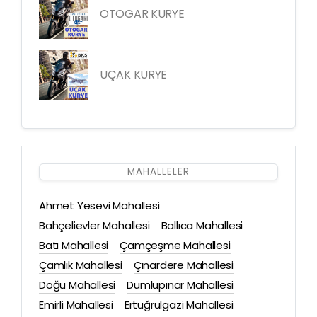
OTOGAR KURYE
UÇAK KURYE
MAHALLELER
Ahmet Yesevi Mahallesi
Bahçelievler Mahallesi
Ballıca Mahallesi
Batı Mahallesi
Çamçeşme Mahallesi
Çamlık Mahallesi
Çınardere Mahallesi
Doğu Mahallesi
Dumlupınar Mahallesi
Emirli Mahallesi
Ertuğrulgazi Mahallesi