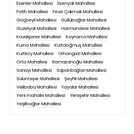
Esenler Mahallesi
Esenyalı Mahallesi
Fatih Mahallesi
Fevzi Çakmak Mahallesi
Göçbeyli Mahallesi
Güllübağlar Mahallesi
Güzelyalı Mahallesi
Harmandere Mahallesi
Kavakpınar Mahallesi
Kaynarca Mahallesi
Kurna Mahallesi
Kurtdoğmuş Mahallesi
Kurtköy Mahallesi
Orhangazi Mahallesi
Orta Mahallesi
Ramazanoğlu Mahallesi
Sanayi Mahallesi
Sapanbağları Mahallesi
Sülüntepe Mahallesi
Şeyhli Mahallesi
Velibaba Mahallesi
Yayalar Mahallesi
Yeni mahalle Mahallesi
Yenişehir Mahallesi
Yeşilbağlar Mahallesi