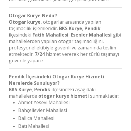
Otogar Kurye Nedir?
Otogar kurye
, otogarlar arasında yapılan
taşımacılık işlemleridir.
BKS Kurye
,
Pendik
ilçesindeki
Fatih Mahallesi
,
Esenler Mahallesi
gibi
mahallelerden yapılan otogar taşımacılığını,
profesyonel ekibiyle güvenli ve zamanında teslim
etmektedir.
7/24
hizmet vererek her türlü taşımayı
güvenle yaparız.
Pendik İlçesindeki Otogar Kurye Hizmeti
Nerelerde Sunuluyor?
BKS Kurye
,
Pendik
ilçesindeki aşağıdaki
mahallelerde
otogar kurye hizmeti
sunmaktadır:
Ahmet Yesevi Mahallesi
Bahçelievler Mahallesi
Ballıca Mahallesi
Batı Mahallesi