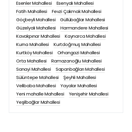
Esenler Mahallesi
Esenyalı Mahallesi
Fatih Mahallesi
Fevzi Çakmak Mahallesi
Göçbeyli Mahallesi
Güllübağlar Mahallesi
Güzelyalı Mahallesi
Harmandere Mahallesi
Kavakpınar Mahallesi
Kaynarca Mahallesi
Kurna Mahallesi
Kurtdoğmuş Mahallesi
Kurtköy Mahallesi
Orhangazi Mahallesi
Orta Mahallesi
Ramazanoğlu Mahallesi
Sanayi Mahallesi
Sapanbağları Mahallesi
Sülüntepe Mahallesi
Şeyhli Mahallesi
Velibaba Mahallesi
Yayalar Mahallesi
Yeni mahalle Mahallesi
Yenişehir Mahallesi
Yeşilbağlar Mahallesi