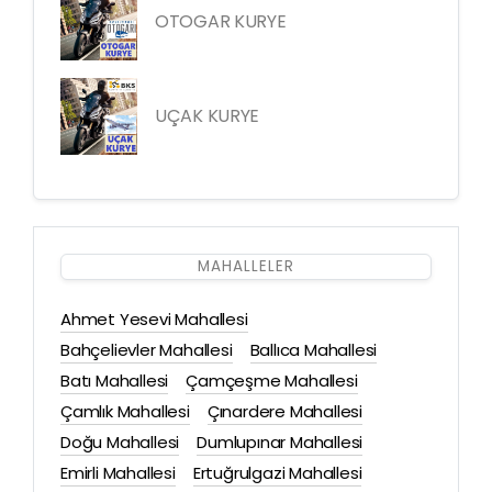
OTOGAR KURYE
UÇAK KURYE
MAHALLELER
Ahmet Yesevi Mahallesi
Bahçelievler Mahallesi
Ballıca Mahallesi
Batı Mahallesi
Çamçeşme Mahallesi
Çamlık Mahallesi
Çınardere Mahallesi
Doğu Mahallesi
Dumlupınar Mahallesi
Emirli Mahallesi
Ertuğrulgazi Mahallesi