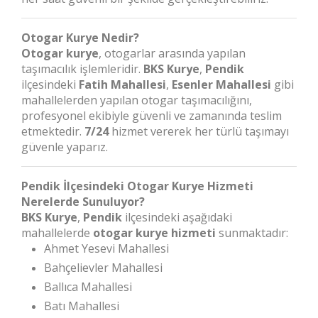
Otogar Kurye Nedir?
Otogar kurye
, otogarlar arasında yapılan
taşımacılık işlemleridir.
BKS Kurye
,
Pendik
ilçesindeki
Fatih Mahallesi
,
Esenler Mahallesi
gibi
mahallelerden yapılan otogar taşımacılığını,
profesyonel ekibiyle güvenli ve zamanında teslim
etmektedir.
7/24
hizmet vererek her türlü taşımayı
güvenle yaparız.
Pendik İlçesindeki Otogar Kurye Hizmeti
Nerelerde Sunuluyor?
BKS Kurye
,
Pendik
ilçesindeki aşağıdaki
mahallelerde
otogar kurye hizmeti
sunmaktadır:
Ahmet Yesevi Mahallesi
Bahçelievler Mahallesi
Ballıca Mahallesi
Batı Mahallesi