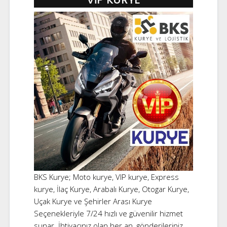
BKS Kurye; Moto kurye, VIP kurye, Express
kurye, İlaç Kurye, Arabalı Kurye, Otogar Kurye,
Uçak Kurye ve Şehirler Arası Kurye
Seçenekleriyle 7/24 hızlı ve güvenilir hizmet
sunar. İhtiyacınız olan her an, gönderileriniz