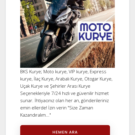
BKS Kurye; Moto kurye, VIP kurye, Express
kurye, İlaç Kurye, Arabalı Kurye, Otogar Kurye,
Uçak Kurye ve Şehirler Arası Kurye
Seçenekleriyle 7/24 hızlı ve güvenilir hizmet
sunar. İhtiyacınız olan her an, gönderileriniz
emin ellerde! İzin verin "Size Zaman
Kazandıralım..."
HEMEN ARA