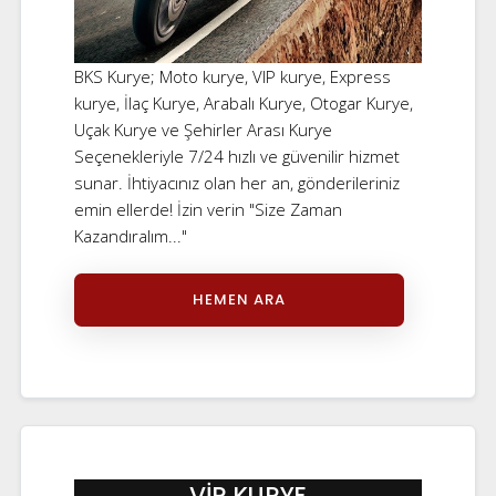
BKS Kurye; Moto kurye, VIP kurye, Express
kurye, İlaç Kurye, Arabalı Kurye, Otogar Kurye,
Uçak Kurye ve Şehirler Arası Kurye
Seçenekleriyle 7/24 hızlı ve güvenilir hizmet
sunar. İhtiyacınız olan her an, gönderileriniz
emin ellerde! İzin verin "Size Zaman
Kazandıralım..."
HEMEN ARA
VİP KURYE