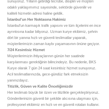
sunuyoruz. Yılların getirdiği tecrübe, disiplin ve müşteri
odaklı yaklaşımımız sayesinde, sektörde güvenilir ve
kaliteli hizmetin adresi haline geldik.
İstanbul’un Her Noktasına Hakimiz
İstanbul’un karmaşık trafik yapısını ve tüm ilçelerini en ince
ayrıntısına kadar biliyoruz. Uzman kurye ekibimiz, şehrin
dört bir yanına hızlı ve güvenli teslimatlar yaparak,
müşterilerimizin zaman kaybı yaşamasının önüne geçiyor.
7/24 Kesintisiz Hizmet
Müşterilerimizin ihtiyaçlarının günün her saatinde
karşılanması gerektiğinin bilincindeyiz. Bu nedenle, BKS
Kurye olarak 7 gün 24 saat kesintisiz hizmet sunuyoruz.
Acil teslimatlarınızda, gece-gündüz fark etmeksizin
yanınızdayız.
Titizlik, Güven ve Kalite Önceliğimizdir
Her teslimatı büyük bir özen ve titizlikle gerçekleştiriyoruz.
Gönderilerinizin güvenli bir şekilde alıcısına ulaşması için,
profesyonel ekibimiz en hızlı ve en güvenli rotaları kullanır.