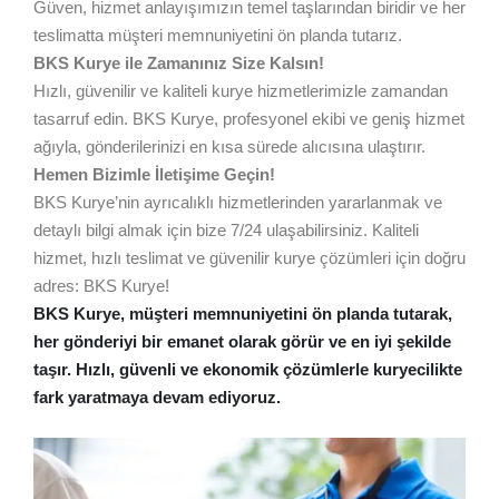
Güven, hizmet anlayışımızın temel taşlarından biridir ve her
teslimatta müşteri memnuniyetini ön planda tutarız.
BKS Kurye ile Zamanınız Size Kalsın!
Hızlı, güvenilir ve kaliteli kurye hizmetlerimizle zamandan
tasarruf edin. BKS Kurye, profesyonel ekibi ve geniş hizmet
ağıyla, gönderilerinizi en kısa sürede alıcısına ulaştırır.
Hemen Bizimle İletişime Geçin!
BKS Kurye’nin ayrıcalıklı hizmetlerinden yararlanmak ve
detaylı bilgi almak için bize 7/24 ulaşabilirsiniz. Kaliteli
hizmet, hızlı teslimat ve güvenilir kurye çözümleri için doğru
adres: BKS Kurye!
BKS Kurye, müşteri memnuniyetini ön planda tutarak,
her gönderiyi bir emanet olarak görür ve en iyi şekilde
taşır. Hızlı, güvenli ve ekonomik çözümlerle kuryecilikte
fark yaratmaya devam ediyoruz.