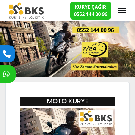
KURYE ÇAĞIR
0552 144 00 96
Hızlı Kurye Hizmetleri
MOTO KURYE