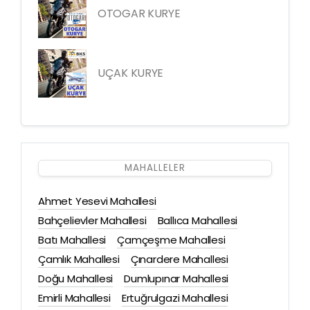
OTOGAR KURYE
UÇAK KURYE
MAHALLELER
Ahmet Yesevi Mahallesi
Bahçelievler Mahallesi
Ballıca Mahallesi
Batı Mahallesi
Çamçeşme Mahallesi
Çamlık Mahallesi
Çınardere Mahallesi
Doğu Mahallesi
Dumlupınar Mahallesi
Emirli Mahallesi
Ertuğrulgazi Mahallesi