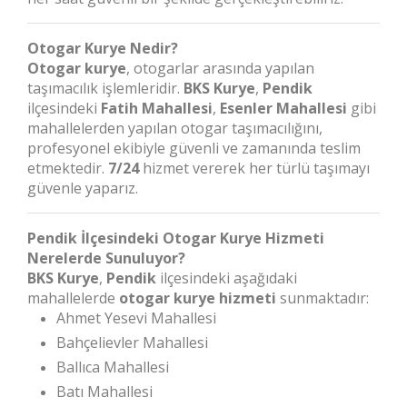
Otogar Kurye Nedir?
Otogar kurye
, otogarlar arasında yapılan
taşımacılık işlemleridir.
BKS Kurye
,
Pendik
ilçesindeki
Fatih Mahallesi
,
Esenler Mahallesi
gibi
mahallelerden yapılan otogar taşımacılığını,
profesyonel ekibiyle güvenli ve zamanında teslim
etmektedir.
7/24
hizmet vererek her türlü taşımayı
güvenle yaparız.
Pendik İlçesindeki Otogar Kurye Hizmeti
Nerelerde Sunuluyor?
BKS Kurye
,
Pendik
ilçesindeki aşağıdaki
mahallelerde
otogar kurye hizmeti
sunmaktadır:
Ahmet Yesevi Mahallesi
Bahçelievler Mahallesi
Ballıca Mahallesi
Batı Mahallesi