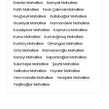
Esenler Mahallesi
Esenyalı Mahallesi
Fatih Mahallesi
Fevzi Çakmak Mahallesi
Göçbeyli Mahallesi
Güllübağlar Mahallesi
Güzelyalı Mahallesi
Harmandere Mahallesi
Kavakpınar Mahallesi
Kaynarca Mahallesi
Kurna Mahallesi
Kurtdoğmuş Mahallesi
Kurtköy Mahallesi
Orhangazi Mahallesi
Orta Mahallesi
Ramazanoğlu Mahallesi
Sanayi Mahallesi
Sapanbağları Mahallesi
Sülüntepe Mahallesi
Şeyhli Mahallesi
Velibaba Mahallesi
Yayalar Mahallesi
Yeni mahalle Mahallesi
Yenişehir Mahallesi
Yeşilbağlar Mahallesi