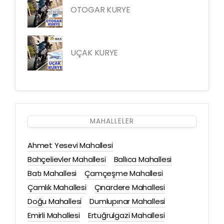
OTOGAR KURYE
UÇAK KURYE
MAHALLELER
Ahmet Yesevi Mahallesi
Bahçelievler Mahallesi
Ballıca Mahallesi
Batı Mahallesi
Çamçeşme Mahallesi
Çamlık Mahallesi
Çınardere Mahallesi
Doğu Mahallesi
Dumlupınar Mahallesi
Emirli Mahallesi
Ertuğrulgazi Mahallesi