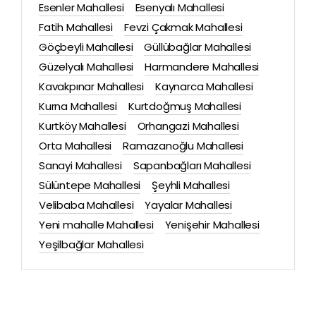
Esenler Mahallesi
Esenyalı Mahallesi
Fatih Mahallesi
Fevzi Çakmak Mahallesi
Göçbeyli Mahallesi
Güllübağlar Mahallesi
Güzelyalı Mahallesi
Harmandere Mahallesi
Kavakpınar Mahallesi
Kaynarca Mahallesi
Kurna Mahallesi
Kurtdoğmuş Mahallesi
Kurtköy Mahallesi
Orhangazi Mahallesi
Orta Mahallesi
Ramazanoğlu Mahallesi
Sanayi Mahallesi
Sapanbağları Mahallesi
Sülüntepe Mahallesi
Şeyhli Mahallesi
Velibaba Mahallesi
Yayalar Mahallesi
Yeni mahalle Mahallesi
Yenişehir Mahallesi
Yeşilbağlar Mahallesi