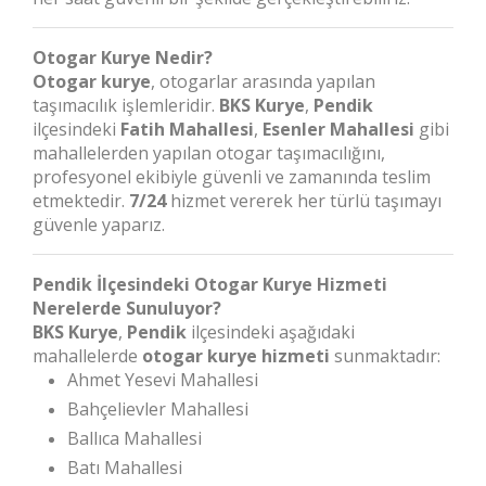
Otogar Kurye Nedir?
Otogar kurye
, otogarlar arasında yapılan
taşımacılık işlemleridir.
BKS Kurye
,
Pendik
ilçesindeki
Fatih Mahallesi
,
Esenler Mahallesi
gibi
mahallelerden yapılan otogar taşımacılığını,
profesyonel ekibiyle güvenli ve zamanında teslim
etmektedir.
7/24
hizmet vererek her türlü taşımayı
güvenle yaparız.
Pendik İlçesindeki Otogar Kurye Hizmeti
Nerelerde Sunuluyor?
BKS Kurye
,
Pendik
ilçesindeki aşağıdaki
mahallelerde
otogar kurye hizmeti
sunmaktadır:
Ahmet Yesevi Mahallesi
Bahçelievler Mahallesi
Ballıca Mahallesi
Batı Mahallesi