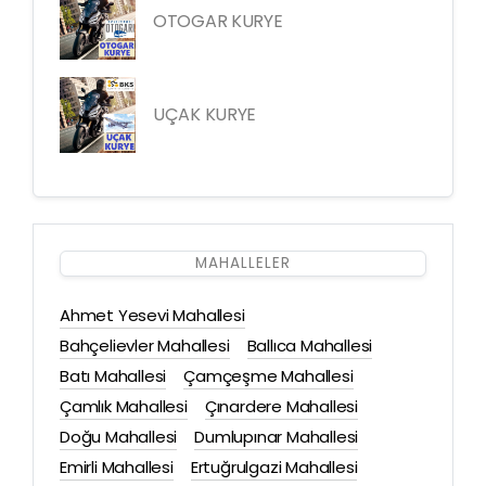
OTOGAR KURYE
UÇAK KURYE
MAHALLELER
Ahmet Yesevi Mahallesi
Bahçelievler Mahallesi
Ballıca Mahallesi
Batı Mahallesi
Çamçeşme Mahallesi
Çamlık Mahallesi
Çınardere Mahallesi
Doğu Mahallesi
Dumlupınar Mahallesi
Emirli Mahallesi
Ertuğrulgazi Mahallesi