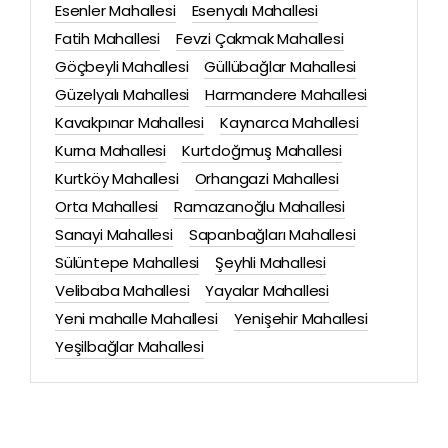
Esenler Mahallesi
Esenyalı Mahallesi
Fatih Mahallesi
Fevzi Çakmak Mahallesi
Göçbeyli Mahallesi
Güllübağlar Mahallesi
Güzelyalı Mahallesi
Harmandere Mahallesi
Kavakpınar Mahallesi
Kaynarca Mahallesi
Kurna Mahallesi
Kurtdoğmuş Mahallesi
Kurtköy Mahallesi
Orhangazi Mahallesi
Orta Mahallesi
Ramazanoğlu Mahallesi
Sanayi Mahallesi
Sapanbağları Mahallesi
Sülüntepe Mahallesi
Şeyhli Mahallesi
Velibaba Mahallesi
Yayalar Mahallesi
Yeni mahalle Mahallesi
Yenişehir Mahallesi
Yeşilbağlar Mahallesi