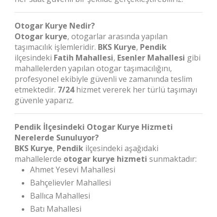
Otogar Kurye Nedir?
Otogar kurye
, otogarlar arasında yapılan
taşımacılık işlemleridir.
BKS Kurye
,
Pendik
ilçesindeki
Fatih Mahallesi
,
Esenler Mahallesi
gibi
mahallelerden yapılan otogar taşımacılığını,
profesyonel ekibiyle güvenli ve zamanında teslim
etmektedir.
7/24
hizmet vererek her türlü taşımayı
güvenle yaparız.
Pendik İlçesindeki Otogar Kurye Hizmeti
Nerelerde Sunuluyor?
BKS Kurye
,
Pendik
ilçesindeki aşağıdaki
mahallelerde
otogar kurye hizmeti
sunmaktadır:
Ahmet Yesevi Mahallesi
Bahçelievler Mahallesi
Ballıca Mahallesi
Batı Mahallesi