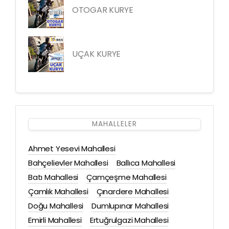
OTOGAR KURYE
UÇAK KURYE
MAHALLELER
Ahmet Yesevi Mahallesi
Bahçelievler Mahallesi
Ballıca Mahallesi
Batı Mahallesi
Çamçeşme Mahallesi
Çamlık Mahallesi
Çınardere Mahallesi
Doğu Mahallesi
Dumlupınar Mahallesi
Emirli Mahallesi
Ertuğrulgazi Mahallesi