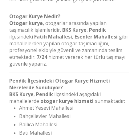
Otogar Kurye Nedir?
Otogar kurye
, otogarlar arasında yapılan
taşımacılık işlemleridir.
BKS Kurye
,
Pendik
ilçesindeki
Fatih Mahallesi
,
Esenler Mahallesi
gibi
mahallelerden yapılan otogar taşımacılığını,
profesyonel ekibiyle güvenli ve zamanında teslim
etmektedir.
7/24
hizmet vererek her türlü taşımayı
güvenle yaparız.
Pendik İlçesindeki Otogar Kurye Hizmeti
Nerelerde Sunuluyor?
BKS Kurye
,
Pendik
ilçesindeki aşağıdaki
mahallelerde
otogar kurye hizmeti
sunmaktadır:
Ahmet Yesevi Mahallesi
Bahçelievler Mahallesi
Ballıca Mahallesi
Batı Mahallesi