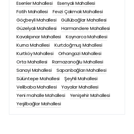
Esenler Mahallesi
Esenyalı Mahallesi
Fatih Mahallesi
Fevzi Çakmak Mahallesi
Göçbeyli Mahallesi
Güllübağlar Mahallesi
Güzelyalı Mahallesi
Harmandere Mahallesi
Kavakpınar Mahallesi
Kaynarca Mahallesi
Kurna Mahallesi
Kurtdoğmuş Mahallesi
Kurtköy Mahallesi
Orhangazi Mahallesi
Orta Mahallesi
Ramazanoğlu Mahallesi
Sanayi Mahallesi
Sapanbağları Mahallesi
Sülüntepe Mahallesi
Şeyhli Mahallesi
Velibaba Mahallesi
Yayalar Mahallesi
Yeni mahalle Mahallesi
Yenişehir Mahallesi
Yeşilbağlar Mahallesi