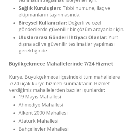
teslimatını sağlamak isteyenler için.
Sağlık Kuruluşları:
Tıbbi numune, ilaç ve
ekipmanların taşınmasında.
Bireysel Kullanıcılar:
Değerli ve özel
gönderilerde güvenilir bir çözüm arayanlar için.
Uluslararası Gönderi İhtiyacı Olanlar:
Yurt
dışına acil ve güvenilir teslimatlar yapılması
gerektiğinde.
Büyükçekmece Mahallelerinde 7/24 Hizmet
Kurye, Büyükçekmece ilçesindeki tüm mahallelere
7/24 uçak kurye hizmeti sunmaktadır. Hizmet
verdiğimiz mahallelerden bazıları şunlardır:
19 Mayıs Mahallesi
Ahmediye Mahallesi
Alkent 2000 Mahallesi
Atatürk Mahallesi
Bahçelievler Mahallesi