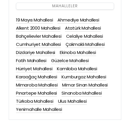
MAHALLELER
19 Mayıs Mahallesi
Ahmediye Mahallesi
Alkent 2000 Mahallesi
Atatürk Mahallesi
Bahçelievler Mahallesi
Celaliye Mahallesi
Cumhuriyet Mahallesi
Çakmaklı Mahallesi
Dizdariye Mahallesi
Ekinoba Mahallesi
Fatih Mahallesi
Güzelce Mahallesi
Hürriyet Mahallesi
Kamiloba Mahallesi
Karaağaç Mahallesi
Kumburgaz Mahallesi
Mimaroba Mahallesi
Mimar Sinan Mahallesi
Pınartepe Mahallesi
Sinanoba Mahallesi
Türkoba Mahallesi
Ulus Mahallesi
Yenimahalle Mahallesi