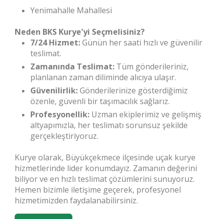
Yenimahalle Mahallesi
Neden BKS Kurye'yi Seçmelisiniz?
7/24 Hizmet:
Günün her saati hızlı ve güvenilir
teslimat.
Zamanında Teslimat:
Tüm gönderileriniz,
planlanan zaman diliminde alıcıya ulaşır.
Güvenilirlik:
Gönderilerinize gösterdiğimiz
özenle, güvenli bir taşımacılık sağlarız.
Profesyonellik:
Uzman ekiplerimiz ve gelişmiş
altyapımızla, her teslimatı sorunsuz şekilde
gerçekleştiriyoruz.
Kurye olarak, Büyükçekmece ilçesinde uçak kurye
hizmetlerinde lider konumdayız. Zamanın değerini
biliyor ve en hızlı teslimat çözümlerini sunuyoruz.
Hemen bizimle iletişime geçerek, profesyonel
hizmetimizden faydalanabilirsiniz.