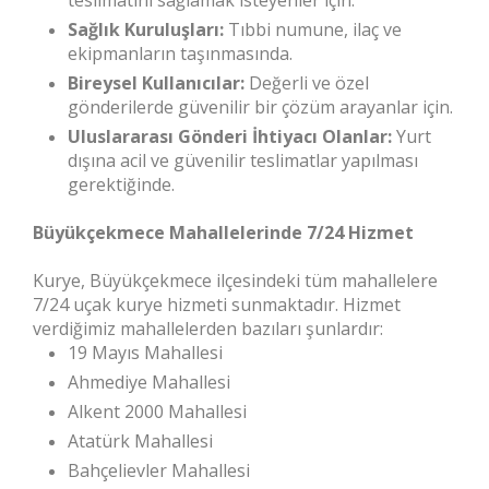
teslimatını sağlamak isteyenler için.
Sağlık Kuruluşları:
Tıbbi numune, ilaç ve
ekipmanların taşınmasında.
Bireysel Kullanıcılar:
Değerli ve özel
gönderilerde güvenilir bir çözüm arayanlar için.
Uluslararası Gönderi İhtiyacı Olanlar:
Yurt
dışına acil ve güvenilir teslimatlar yapılması
gerektiğinde.
Büyükçekmece Mahallelerinde 7/24 Hizmet
Kurye, Büyükçekmece ilçesindeki tüm mahallelere
7/24 uçak kurye hizmeti sunmaktadır. Hizmet
verdiğimiz mahallelerden bazıları şunlardır:
19 Mayıs Mahallesi
Ahmediye Mahallesi
Alkent 2000 Mahallesi
Atatürk Mahallesi
Bahçelievler Mahallesi