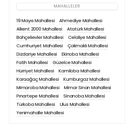
MAHALLELER
19 Mayıs Mahallesi
Ahmediye Mahallesi
Alkent 2000 Mahallesi
Atatürk Mahallesi
Bahçelievler Mahallesi
Celaliye Mahallesi
Cumhuriyet Mahallesi
Çakmaklı Mahallesi
Dizdariye Mahallesi
Ekinoba Mahallesi
Fatih Mahallesi
Güzelce Mahallesi
Hürriyet Mahallesi
Kamiloba Mahallesi
Karaağaç Mahallesi
Kumburgaz Mahallesi
Mimaroba Mahallesi
Mimar Sinan Mahallesi
Pınartepe Mahallesi
Sinanoba Mahallesi
Türkoba Mahallesi
Ulus Mahallesi
Yenimahalle Mahallesi