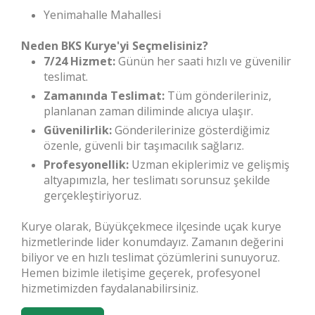
Yenimahalle Mahallesi
Neden BKS Kurye'yi Seçmelisiniz?
7/24 Hizmet:
Günün her saati hızlı ve güvenilir
teslimat.
Zamanında Teslimat:
Tüm gönderileriniz,
planlanan zaman diliminde alıcıya ulaşır.
Güvenilirlik:
Gönderilerinize gösterdiğimiz
özenle, güvenli bir taşımacılık sağlarız.
Profesyonellik:
Uzman ekiplerimiz ve gelişmiş
altyapımızla, her teslimatı sorunsuz şekilde
gerçekleştiriyoruz.
Kurye olarak, Büyükçekmece ilçesinde uçak kurye
hizmetlerinde lider konumdayız. Zamanın değerini
biliyor ve en hızlı teslimat çözümlerini sunuyoruz.
Hemen bizimle iletişime geçerek, profesyonel
hizmetimizden faydalanabilirsiniz.