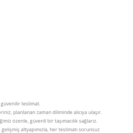
güvenilir teslimat.
niz, planlanan zaman diliminde alıcıya ulaşır.
imiz özenle, güvenli bir taşımacılık sağlarız.
gelişmiş altyapımızla, her teslimatı sorunsuz