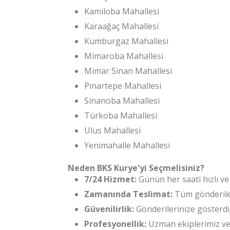
Kamiloba Mahallesi
Karaağaç Mahallesi
Kumburgaz Mahallesi
Mimaroba Mahallesi
Mimar Sinan Mahallesi
Pınartepe Mahallesi
Sinanoba Mahallesi
Türkoba Mahallesi
Ulus Mahallesi
Yenimahalle Mahallesi
Neden BKS Kurye'yi Seçmelisiniz?
7/24 Hizmet:
Günün her saati hızlı ve 
Zamanında Teslimat:
Tüm gönderileri
Güvenilirlik:
Gönderilerinize gösterdiğ
Profesyonellik:
Uzman ekiplerimiz ve 