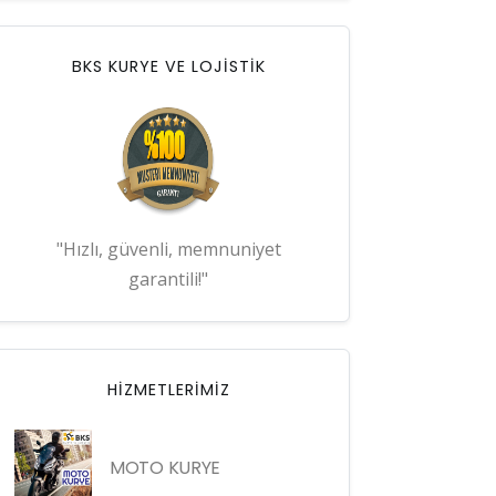
BKS KURYE VE LOJİSTİK
"Hızlı, güvenli, memnuniyet
garantili!"
HIZMETLERIMIZ
MOTO KURYE