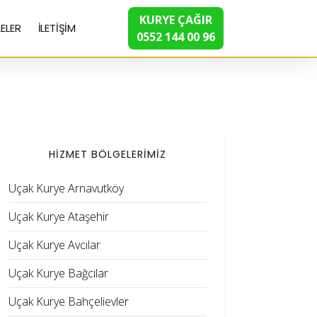
KURYE ÇAĞIR
ELER
İLETİŞİM
0552 144 00 96
HİZMET BÖLGELERİMİZ
Uçak Kurye Arnavutköy
Uçak Kurye Ataşehir
Uçak Kurye Avcılar
Uçak Kurye Bağcılar
Uçak Kurye Bahçelievler