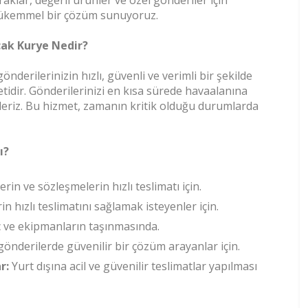
raklar, değerli ürünler ve özel gönderiler için
kemmel bir çözüm sunuyoruz.
ak Kurye Nedir?
önderilerinizin hızlı, güvenli ve verimli bir şekilde
metidir. Gönderilerinizi en kısa sürede havaalanına
 ederiz. Bu hizmet, zamanın kritik olduğu durumlarda
ı?
rin ve sözleşmelerin hızlı teslimatı için.
 hızlı teslimatını sağlamak isteyenler için.
 ve ekipmanların taşınmasında.
gönderilerde güvenilir bir çözüm arayanlar için.
r:
Yurt dışına acil ve güvenilir teslimatlar yapılması