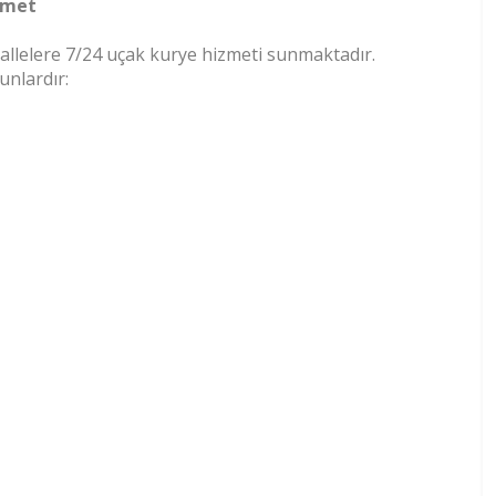
zmet
llelere 7/24 uçak kurye hizmeti sunmaktadır.
unlardır: