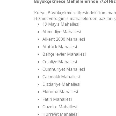
Büyükçekmece Mahallelerinde 7/24 Hi
Kurye, Büyükçekmece ilçesindeki tüm maha
Hizmet verdiğimiz mahallelerden bazıları ş
19 Mayıs Mahallesi
Ahmediye Mahallesi
Alkent 2000 Mahallesi
Atatürk Mahallesi
Bahçelievler Mahallesi
Celaliye Mahallesi
Cumhuriyet Mahallesi
Çakmaklı Mahallesi
Dizdariye Mahallesi
Ekinoba Mahallesi
Fatih Mahallesi
Güzelce Mahallesi
Hürriyet Mahallesi