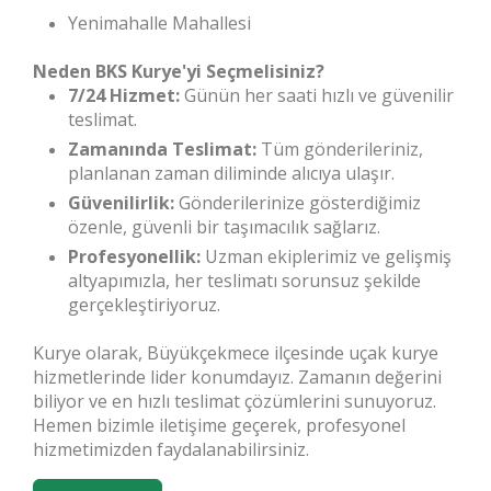
Yenimahalle Mahallesi
Neden BKS Kurye'yi Seçmelisiniz?
7/24 Hizmet:
Günün her saati hızlı ve güvenilir
teslimat.
Zamanında Teslimat:
Tüm gönderileriniz,
planlanan zaman diliminde alıcıya ulaşır.
Güvenilirlik:
Gönderilerinize gösterdiğimiz
özenle, güvenli bir taşımacılık sağlarız.
Profesyonellik:
Uzman ekiplerimiz ve gelişmiş
altyapımızla, her teslimatı sorunsuz şekilde
gerçekleştiriyoruz.
Kurye olarak, Büyükçekmece ilçesinde uçak kurye
hizmetlerinde lider konumdayız. Zamanın değerini
biliyor ve en hızlı teslimat çözümlerini sunuyoruz.
Hemen bizimle iletişime geçerek, profesyonel
hizmetimizden faydalanabilirsiniz.