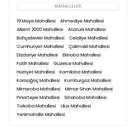
MAHALLELER
19 Mayıs Mahallesi
Ahmediye Mahallesi
Alkent 2000 Mahallesi
Atatürk Mahallesi
Bahçelievler Mahallesi
Celaliye Mahallesi
Cumhuriyet Mahallesi
Çakmaklı Mahallesi
Dizdariye Mahallesi
Ekinoba Mahallesi
Fatih Mahallesi
Güzelce Mahallesi
Hürriyet Mahallesi
Kamiloba Mahallesi
Karaağaç Mahallesi
Kumburgaz Mahallesi
Mimaroba Mahallesi
Mimar Sinan Mahallesi
Pınartepe Mahallesi
Sinanoba Mahallesi
Türkoba Mahallesi
Ulus Mahallesi
Yenimahalle Mahallesi