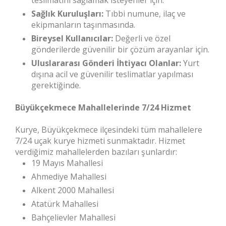
teslimatını sağlamak isteyenler için.
Sağlık Kuruluşları:
Tıbbi numune, ilaç ve
ekipmanların taşınmasında.
Bireysel Kullanıcılar:
Değerli ve özel
gönderilerde güvenilir bir çözüm arayanlar için.
Uluslararası Gönderi İhtiyacı Olanlar:
Yurt
dışına acil ve güvenilir teslimatlar yapılması
gerektiğinde.
Büyükçekmece Mahallelerinde 7/24 Hizmet
Kurye, Büyükçekmece ilçesindeki tüm mahallelere
7/24 uçak kurye hizmeti sunmaktadır. Hizmet
verdiğimiz mahallelerden bazıları şunlardır:
19 Mayıs Mahallesi
Ahmediye Mahallesi
Alkent 2000 Mahallesi
Atatürk Mahallesi
Bahçelievler Mahallesi