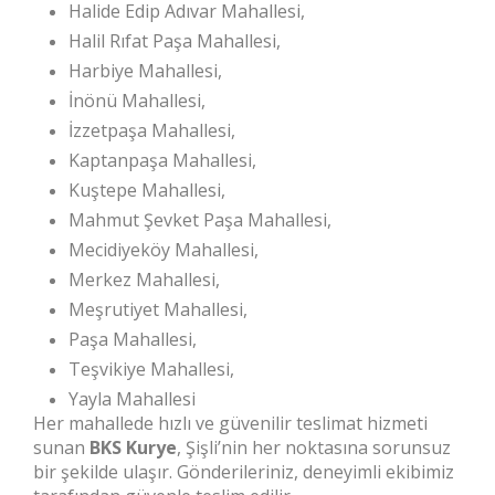
Halide Edip Adıvar Mahallesi,
Halil Rıfat Paşa Mahallesi,
Harbiye Mahallesi,
İnönü Mahallesi,
İzzetpaşa Mahallesi,
Kaptanpaşa Mahallesi,
Kuştepe Mahallesi,
Mahmut Şevket Paşa Mahallesi,
Mecidiyeköy Mahallesi,
Merkez Mahallesi,
Meşrutiyet Mahallesi,
Paşa Mahallesi,
Teşvikiye Mahallesi,
Yayla Mahallesi
Her mahallede hızlı ve güvenilir teslimat hizmeti
sunan
BKS Kurye
, Şişli’nin her noktasına sorunsuz
bir şekilde ulaşır. Gönderileriniz, deneyimli ekibimiz