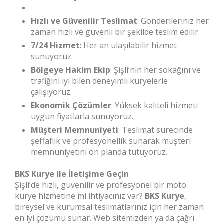
Hızlı ve Güvenilir Teslimat
: Gönderileriniz her
zaman hızlı ve güvenli bir şekilde teslim edilir.
7/24 Hizmet
: Her an ulaşılabilir hizmet
sunuyoruz.
Bölgeye Hakim Ekip
: Şişli’nin her sokağını ve
trafiğini iyi bilen deneyimli kuryelerle
çalışıyoruz.
Ekonomik Çözümler
: Yüksek kaliteli hizmeti
uygun fiyatlarla sunuyoruz.
Müşteri Memnuniyeti
: Teslimat sürecinde
şeffaflık ve profesyonellik sunarak müşteri
memnuniyetini ön planda tutuyoruz.
BKS Kurye ile İletişime Geçin
Şişli’de hızlı, güvenilir ve profesyonel bir moto
kurye hizmetine mi ihtiyacınız var?
BKS Kurye
,
bireysel ve kurumsal teslimatlarınız için her zaman
en iyi çözümü sunar. Web sitemizden ya da çağrı