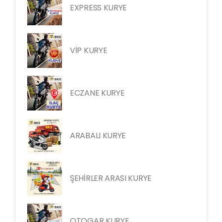
EXPRESS KURYE
VİP KURYE
ECZANE KURYE
ARABALI KURYE
ŞEHİRLER ARASI KURYE
OTOGAR KURYE