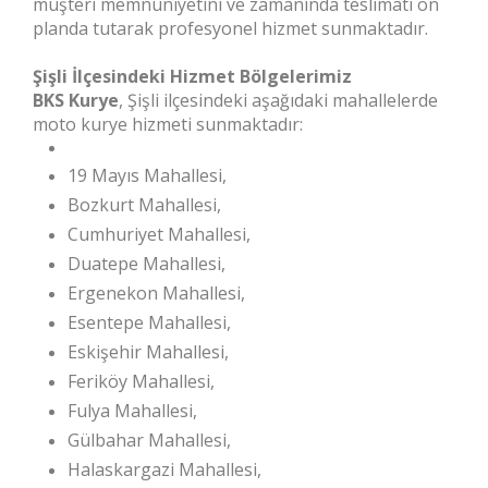
müşteri memnuniyetini ve zamanında teslimatı ön
planda tutarak profesyonel hizmet sunmaktadır.
Şişli İlçesindeki Hizmet Bölgelerimiz
BKS Kurye
, Şişli ilçesindeki aşağıdaki mahallelerde
moto kurye hizmeti sunmaktadır:
19 Mayıs Mahallesi,
Bozkurt Mahallesi,
Cumhuriyet Mahallesi,
Duatepe Mahallesi,
Ergenekon Mahallesi,
Esentepe Mahallesi,
Eskişehir Mahallesi,
Feriköy Mahallesi,
Fulya Mahallesi,
Gülbahar Mahallesi,
Halaskargazi Mahallesi,