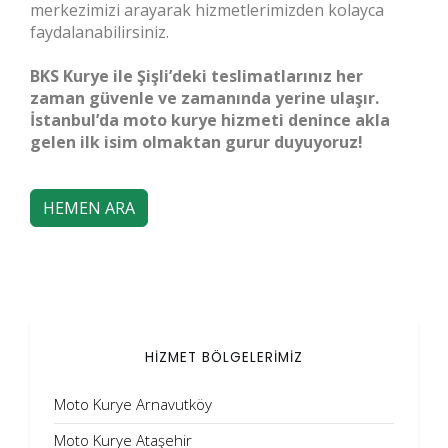
merkezimizi arayarak hizmetlerimizden kolayca
faydalanabilirsiniz.
BKS Kurye ile Şişli’deki teslimatlarınız her
zaman güvenle ve zamanında yerine ulaşır.
İstanbul’da moto kurye hizmeti denince akla
gelen ilk isim olmaktan gurur duyuyoruz!
HEMEN ARA
HİZMET BÖLGELERİMİZ
Moto Kurye Arnavutköy
Moto Kurye Ataşehir