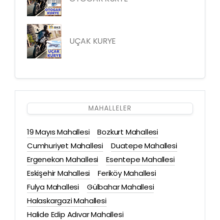
UÇAK KURYE
MAHALLELER
19 Mayıs Mahallesi
Bozkurt Mahallesi
Cumhuriyet Mahallesi
Duatepe Mahallesi
Ergenekon Mahallesi
Esentepe Mahallesi
Eskişehir Mahallesi
Feriköy Mahallesi
Fulya Mahallesi
Gülbahar Mahallesi
Halaskargazi Mahallesi
Halide Edip Adıvar Mahallesi