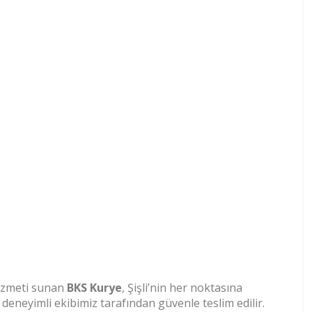
hizmeti sunan
BKS Kurye
, Şişli’nin her noktasına
 deneyimli ekibimiz tarafından güvenle teslim edilir.