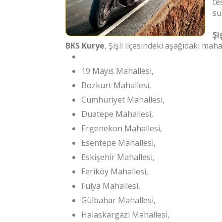
te
su
Şi
BKS Kurye
, Şişli ilçesindeki aşağıdaki ma
19 Mayıs Mahallesi,
Bozkurt Mahallesi,
Cumhuriyet Mahallesi,
Duatepe Mahallesi,
Ergenekon Mahallesi,
Esentepe Mahallesi,
Eskişehir Mahallesi,
Feriköy Mahallesi,
Fulya Mahallesi,
Gülbahar Mahallesi,
Halaskargazi Mahallesi,