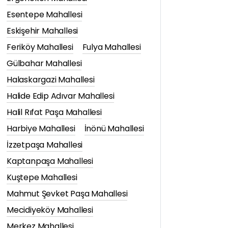
Esentepe Mahallesi
Eskişehir Mahallesi
Feriköy Mahallesi
Fulya Mahallesi
Gülbahar Mahallesi
Halaskargazi Mahallesi
Halide Edip Adıvar Mahallesi
Halil Rıfat Paşa Mahallesi
Harbiye Mahallesi
İnönü Mahallesi
İzzetpaşa Mahallesi
Kaptanpaşa Mahallesi
Kuştepe Mahallesi
Mahmut Şevket Paşa Mahallesi
Mecidiyeköy Mahallesi
Merkez Mahallesi