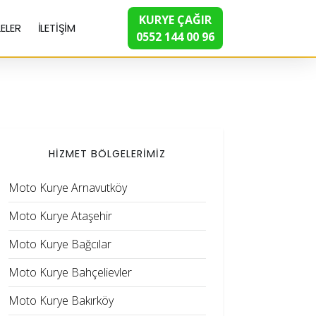
KURYE ÇAĞIR
ELER
İLETİŞİM
0552 144 00 96
HİZMET BÖLGELERİMİZ
Moto Kurye Arnavutköy
Moto Kurye Ataşehir
Moto Kurye Bağcılar
Moto Kurye Bahçelievler
Moto Kurye Bakırköy