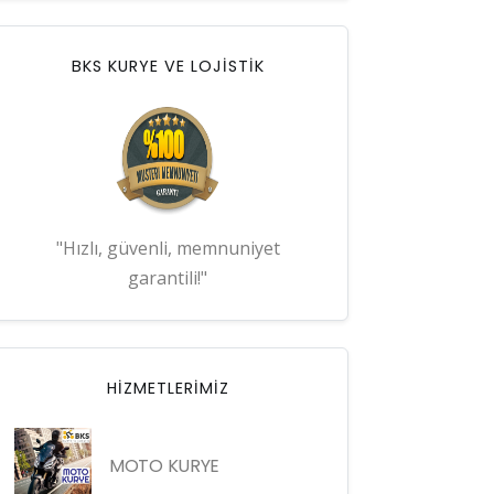
BKS KURYE VE LOJİSTİK
"Hızlı, güvenli, memnuniyet
garantili!"
HIZMETLERIMIZ
MOTO KURYE