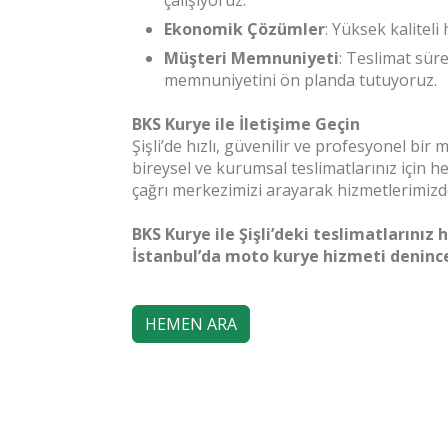
çalışıyoruz.
Ekonomik Çözümler
: Yüksek kaliteli
Müşteri Memnuniyeti
: Teslimat sür
memnuniyetini ön planda tutuyoruz.
BKS Kurye ile İletişime Geçin
Şişli’de hızlı, güvenilir ve profesyonel bir
bireysel ve kurumsal teslimatlarınız için
çağrı merkezimizi arayarak hizmetlerimizde
BKS Kurye ile Şişli’deki teslimatlarını
İstanbul’da moto kurye hizmeti denince
HEMEN ARA