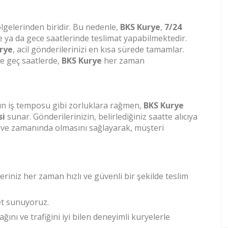
ölgelerinden biridir. Bu nedenle,
BKS Kurye
,
7/24
 ya da gece saatlerinde teslimat yapabilmektedir.
rye
, acil gönderilerinizi en kısa sürede tamamlar.
e geç saatlerde,
BKS Kurye
her zaman
oğun iş temposu gibi zorluklara rağmen,
BKS Kurye
si
sunar. Gönderilerinizin, belirlediğiniz saatte alıcıya
li ve zamanında olmasını sağlayarak, müşteri
leriniz her zaman hızlı ve güvenli bir şekilde teslim
met sunuyoruz.
kağını ve trafiğini iyi bilen deneyimli kuryelerle