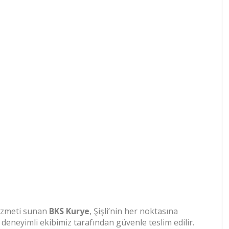
hizmeti sunan
BKS Kurye
, Şişli’nin her noktasına
 deneyimli ekibimiz tarafından güvenle teslim edilir.