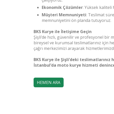
çalışıyoruz.
Ekonomik Çözümler
: Yüksek kaliteli
Müşteri Memnuniyeti
: Teslimat sür
memnuniyetini ön planda tutuyoruz.
BKS Kurye ile İletişime Geçin
Şişli’de hızlı, güvenilir ve profesyonel bir
bireysel ve kurumsal teslimatlarınız için
çağrı merkezimizi arayarak hizmetlerimizde
BKS Kurye ile Şişli’deki teslimatlarını
İstanbul’da moto kurye hizmeti denince
HEMEN ARA