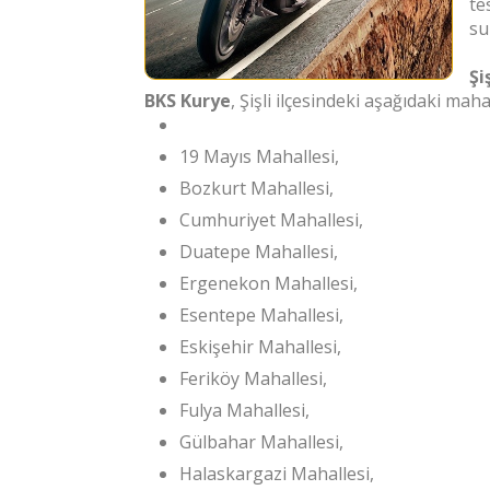
te
su
Şi
BKS Kurye
, Şişli ilçesindeki aşağıdaki ma
19 Mayıs Mahallesi,
Bozkurt Mahallesi,
Cumhuriyet Mahallesi,
Duatepe Mahallesi,
Ergenekon Mahallesi,
Esentepe Mahallesi,
Eskişehir Mahallesi,
Feriköy Mahallesi,
Fulya Mahallesi,
Gülbahar Mahallesi,
Halaskargazi Mahallesi,