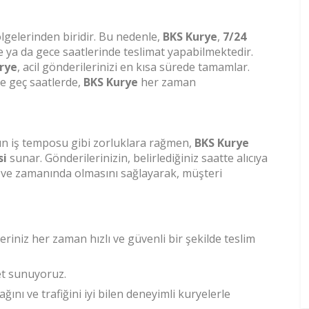
ölgelerinden biridir. Bu nedenle,
BKS Kurye
,
7/24
 ya da gece saatlerinde teslimat yapabilmektedir.
rye
, acil gönderilerinizi en kısa sürede tamamlar.
e geç saatlerde,
BKS Kurye
her zaman
oğun iş temposu gibi zorluklara rağmen,
BKS Kurye
si
sunar. Gönderilerinizin, belirlediğiniz saatte alıcıya
li ve zamanında olmasını sağlayarak, müşteri
leriniz her zaman hızlı ve güvenli bir şekilde teslim
met sunuyoruz.
kağını ve trafiğini iyi bilen deneyimli kuryelerle