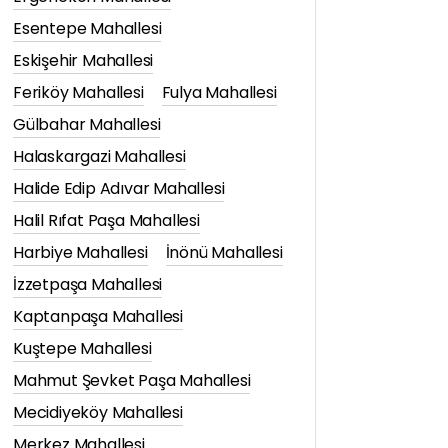
Esentepe Mahallesi
Eskişehir Mahallesi
Feriköy Mahallesi
Fulya Mahallesi
Gülbahar Mahallesi
Halaskargazi Mahallesi
Halide Edip Adıvar Mahallesi
Halil Rıfat Paşa Mahallesi
Harbiye Mahallesi
İnönü Mahallesi
İzzetpaşa Mahallesi
Kaptanpaşa Mahallesi
Kuştepe Mahallesi
Mahmut Şevket Paşa Mahallesi
Mecidiyeköy Mahallesi
Merkez Mahallesi