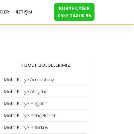
KURYE ÇAĞIR
ELER
İLETİŞİM
0552 144 00 96
HİZMET BÖLGELERİMİZ
Moto Kurye Arnavutköy
Moto Kurye Ataşehir
Moto Kurye Bağcılar
Moto Kurye Bahçelievler
Moto Kurye Bakırköy