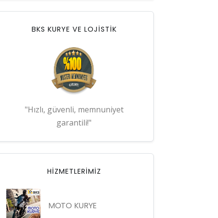
BKS KURYE VE LOJİSTİK
"Hızlı, güvenli, memnuniyet
garantili!"
HIZMETLERIMIZ
MOTO KURYE