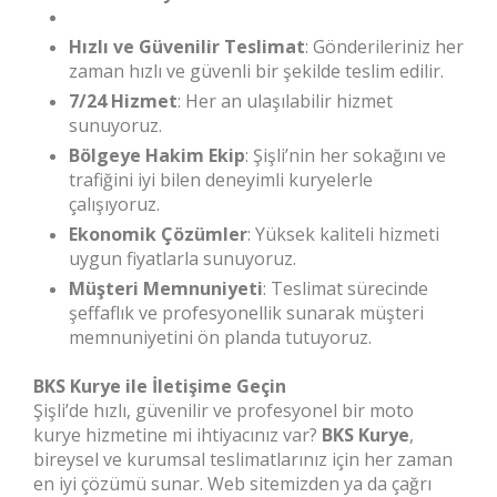
Hızlı ve Güvenilir Teslimat
: Gönderileriniz her
zaman hızlı ve güvenli bir şekilde teslim edilir.
7/24 Hizmet
: Her an ulaşılabilir hizmet
sunuyoruz.
Bölgeye Hakim Ekip
: Şişli’nin her sokağını ve
trafiğini iyi bilen deneyimli kuryelerle
çalışıyoruz.
Ekonomik Çözümler
: Yüksek kaliteli hizmeti
uygun fiyatlarla sunuyoruz.
Müşteri Memnuniyeti
: Teslimat sürecinde
şeffaflık ve profesyonellik sunarak müşteri
memnuniyetini ön planda tutuyoruz.
BKS Kurye ile İletişime Geçin
Şişli’de hızlı, güvenilir ve profesyonel bir moto
kurye hizmetine mi ihtiyacınız var?
BKS Kurye
,
bireysel ve kurumsal teslimatlarınız için her zaman
en iyi çözümü sunar. Web sitemizden ya da çağrı