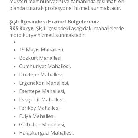
müşteri memnuniyetini ve zamanında teslimatı ön
planda tutarak profesyonel hizmet sunmaktadır.
Şişli İlçesindeki Hizmet Bölgelerimiz
BKS Kurye
, Şişli ilçesindeki aşağıdaki mahallelerde
moto kurye hizmeti sunmaktadır:
19 Mayıs Mahallesi,
Bozkurt Mahallesi,
Cumhuriyet Mahallesi,
Duatepe Mahallesi,
Ergenekon Mahallesi,
Esentepe Mahallesi,
Eskişehir Mahallesi,
Feriköy Mahallesi,
Fulya Mahallesi,
Gülbahar Mahallesi,
Halaskargazi Mahallesi,