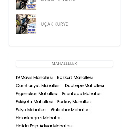
UÇAK KURYE
MAHALLELER
19 Mayıs Mahallesi
Bozkurt Mahallesi
Cumhuriyet Mahallesi
Duatepe Mahallesi
Ergenekon Mahallesi
Esentepe Mahallesi
Eskişehir Mahallesi
Feriköy Mahallesi
Fulya Mahallesi
Gülbahar Mahallesi
Halaskargazi Mahallesi
Halide Edip Adıvar Mahallesi