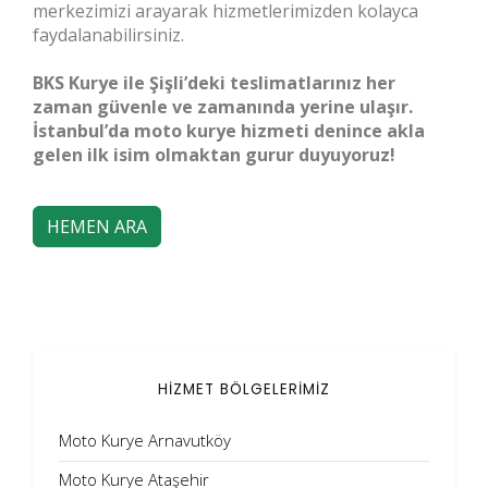
merkezimizi arayarak hizmetlerimizden kolayca
faydalanabilirsiniz.
BKS Kurye ile Şişli’deki teslimatlarınız her
zaman güvenle ve zamanında yerine ulaşır.
İstanbul’da moto kurye hizmeti denince akla
gelen ilk isim olmaktan gurur duyuyoruz!
HEMEN ARA
HİZMET BÖLGELERİMİZ
Moto Kurye Arnavutköy
Moto Kurye Ataşehir