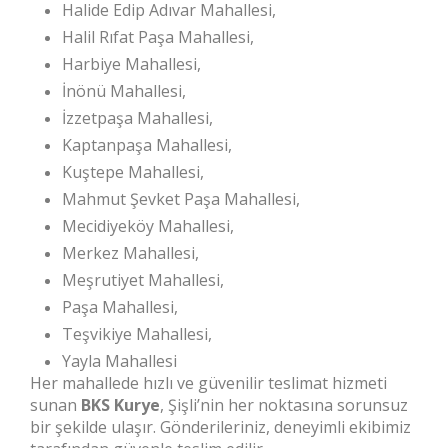
Halide Edip Adıvar Mahallesi,
Halil Rıfat Paşa Mahallesi,
Harbiye Mahallesi,
İnönü Mahallesi,
İzzetpaşa Mahallesi,
Kaptanpaşa Mahallesi,
Kuştepe Mahallesi,
Mahmut Şevket Paşa Mahallesi,
Mecidiyeköy Mahallesi,
Merkez Mahallesi,
Meşrutiyet Mahallesi,
Paşa Mahallesi,
Teşvikiye Mahallesi,
Yayla Mahallesi
Her mahallede hızlı ve güvenilir teslimat hizmeti
sunan
BKS Kurye
, Şişli’nin her noktasına sorunsuz
bir şekilde ulaşır. Gönderileriniz, deneyimli ekibimiz