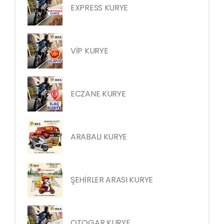
EXPRESS KURYE
VİP KURYE
ECZANE KURYE
ARABALI KURYE
ŞEHİRLER ARASI KURYE
OTOGAR KURYE