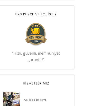
BKS KURYE VE LOJİSTİK
"Hızlı, güvenli, memnuniyet
garantili!"
HIZMETLERIMIZ
MOTO KURYE