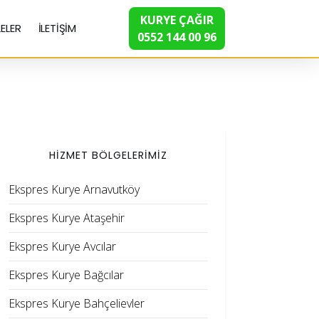
KURYE ÇAĞIR
ELER
İLETİŞİM
0552 144 00 96
HİZMET BÖLGELERİMİZ
Ekspres Kurye Arnavutköy
Ekspres Kurye Ataşehir
Ekspres Kurye Avcılar
Ekspres Kurye Bağcılar
Ekspres Kurye Bahçelievler