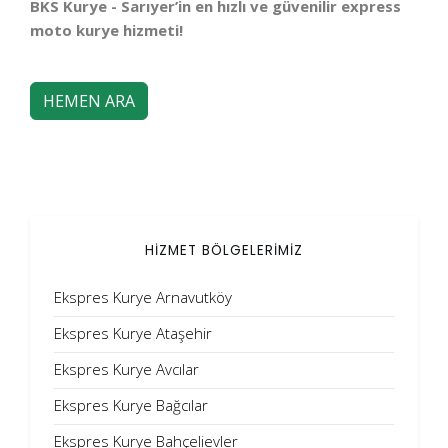
BKS Kurye - Sarıyer’in en hızlı ve güvenilir express
moto kurye hizmeti!
HEMEN ARA
HİZMET BÖLGELERİMİZ
Ekspres Kurye Arnavutköy
Ekspres Kurye Ataşehir
Ekspres Kurye Avcılar
Ekspres Kurye Bağcılar
Ekspres Kurye Bahçelievler