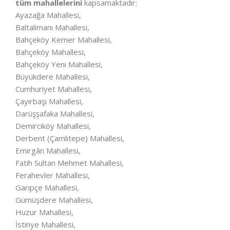
tüm mahallelerini
kapsamaktadır:
Ayazağa Mahallesi,
Baltalimanı Mahallesi,
Bahçeköy Kemer Mahallesi,
Bahçeköy Mahallesi,
Bahçeköy Yeni Mahallesi,
Büyükdere Mahallesi,
Cumhuriyet Mahallesi,
Çayırbaşı Mahallesi,
Darüşşafaka Mahallesi,
Demirciköy Mahallesi,
Derbent (Çamlıtepe) Mahallesi,
Emirgân Mahallesi,
Fatih Sultan Mehmet Mahallesi,
Ferahevler Mahallesi,
Garipçe Mahallesi,
Gümüşdere Mahallesi,
Huzur Mahallesi,
İstinye Mahallesi,