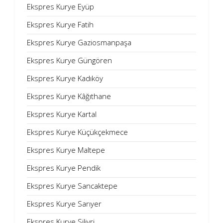
Ekspres Kurye Eyüp
Ekspres Kurye Fatih
Ekspres Kurye Gaziosmanpaşa
Ekspres Kurye Güngören
Ekspres Kurye Kadıköy
Ekspres Kurye Kâğıthane
Ekspres Kurye Kartal
Ekspres Kurye Küçükçekmece
Ekspres Kurye Maltepe
Ekspres Kurye Pendik
Ekspres Kurye Sancaktepe
Ekspres Kurye Sarıyer
Ekspres Kurye Silivri