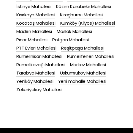
İstinye Mahallesi
Kâzım Karabekir Mahallesi
Kısırkaya Mahallesi
Kireçburnu Mahallesi
Kocataş Mahallesi
Kumköy (Kilyos) Mahallesi
Maden Mahallesi
Maslak Mahallesi
Pınar Mahallesi
Poligon Mahallesi
PTT Evleri Mahallesi
Reşitpaşa Mahallesi
Rumelihisarı Mahallesi
Rumelifeneri Mahallesi
Rumelikavağı Mahallesi
Merkez Mahallesi
Tarabya Mahallesi
Uskumruköy Mahallesi
Yeniköy Mahallesi
Yeni mahalle Mahallesi
Zekeriyaköy Mahallesi