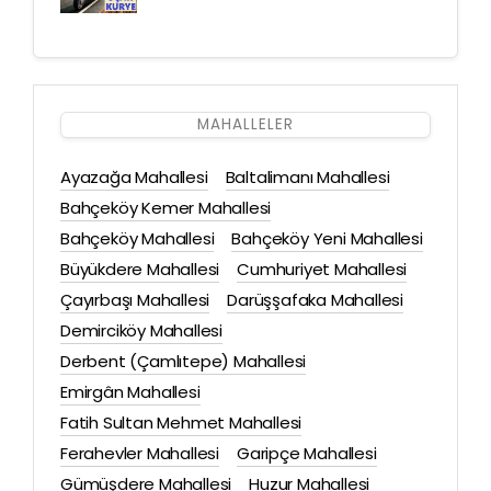
MAHALLELER
Ayazağa Mahallesi
Baltalimanı Mahallesi
Bahçeköy Kemer Mahallesi
Bahçeköy Mahallesi
Bahçeköy Yeni Mahallesi
Büyükdere Mahallesi
Cumhuriyet Mahallesi
Çayırbaşı Mahallesi
Darüşşafaka Mahallesi
Demirciköy Mahallesi
Derbent (Çamlıtepe) Mahallesi
Emirgân Mahallesi
Fatih Sultan Mehmet Mahallesi
Ferahevler Mahallesi
Garipçe Mahallesi
Gümüşdere Mahallesi
Huzur Mahallesi