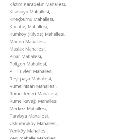
Kâzım Karabekir Mahallesi,
Kısırkaya Mahallesi,
Kireçburnu Mahallesi,
Kocataş Mahallesi,
Kumköy (Kilyos) Mahallesi,
Maden Mahallesi,
Maslak Mahallesi,
Pınar Mahallesi,
Poligon Mahallesi,
PTT Evleri Mahallesi,
Reşitpaşa Mahallesi,
Rumelihisarı Mahallesi,
Rumelifeneri Mahallesi,
Rumelikavağı Mahallesi,
Merkez Mahallesi,
Tarabya Mahallesi,
Uskumruköy Mahallesi,
Yeniköy Mahallesi,
Yeni mahalle Mahallesi,