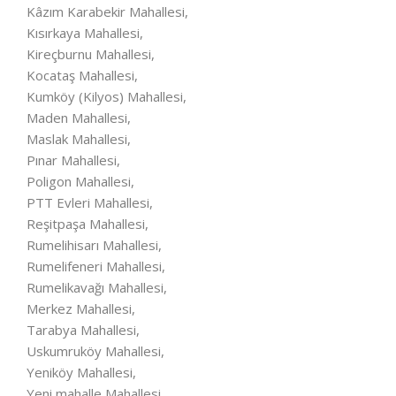
Kâzım Karabekir Mahallesi,
Kısırkaya Mahallesi,
Kireçburnu Mahallesi,
Kocataş Mahallesi,
Kumköy (Kilyos) Mahallesi,
Maden Mahallesi,
Maslak Mahallesi,
Pınar Mahallesi,
Poligon Mahallesi,
PTT Evleri Mahallesi,
Reşitpaşa Mahallesi,
Rumelihisarı Mahallesi,
Rumelifeneri Mahallesi,
Rumelikavağı Mahallesi,
Merkez Mahallesi,
Tarabya Mahallesi,
Uskumruköy Mahallesi,
Yeniköy Mahallesi,
Yeni mahalle Mahallesi,