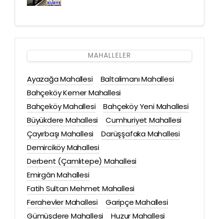
MAHALLELER
Ayazağa Mahallesi
Baltalimanı Mahallesi
Bahçeköy Kemer Mahallesi
Bahçeköy Mahallesi
Bahçeköy Yeni Mahallesi
Büyükdere Mahallesi
Cumhuriyet Mahallesi
Çayırbaşı Mahallesi
Darüşşafaka Mahallesi
Demirciköy Mahallesi
Derbent (Çamlıtepe) Mahallesi
Emirgân Mahallesi
Fatih Sultan Mehmet Mahallesi
Ferahevler Mahallesi
Garipçe Mahallesi
Gümüşdere Mahallesi
Huzur Mahallesi