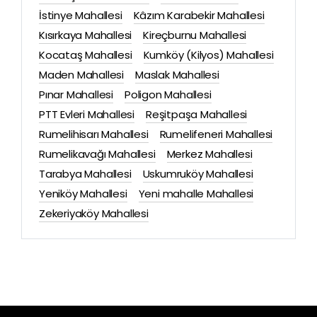
İstinye Mahallesi
Kâzım Karabekir Mahallesi
Kısırkaya Mahallesi
Kireçburnu Mahallesi
Kocataş Mahallesi
Kumköy (Kilyos) Mahallesi
Maden Mahallesi
Maslak Mahallesi
Pınar Mahallesi
Poligon Mahallesi
PTT Evleri Mahallesi
Reşitpaşa Mahallesi
Rumelihisarı Mahallesi
Rumelifeneri Mahallesi
Rumelikavağı Mahallesi
Merkez Mahallesi
Tarabya Mahallesi
Uskumruköy Mahallesi
Yeniköy Mahallesi
Yeni mahalle Mahallesi
Zekeriyaköy Mahallesi