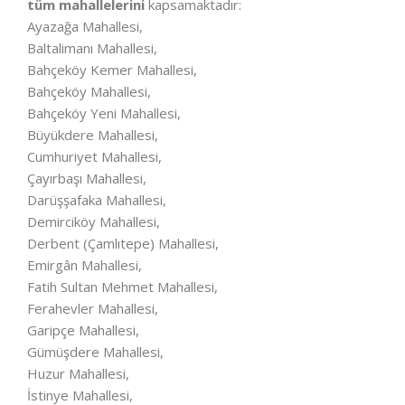
tüm mahallelerini
kapsamaktadır:
Ayazağa Mahallesi,
Baltalimanı Mahallesi,
Bahçeköy Kemer Mahallesi,
Bahçeköy Mahallesi,
Bahçeköy Yeni Mahallesi,
Büyükdere Mahallesi,
Cumhuriyet Mahallesi,
Çayırbaşı Mahallesi,
Darüşşafaka Mahallesi,
Demirciköy Mahallesi,
Derbent (Çamlıtepe) Mahallesi,
Emirgân Mahallesi,
Fatih Sultan Mehmet Mahallesi,
Ferahevler Mahallesi,
Garipçe Mahallesi,
Gümüşdere Mahallesi,
Huzur Mahallesi,
İstinye Mahallesi,