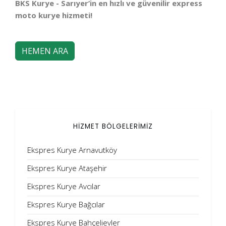
BKS Kurye - Sarıyer’in en hızlı ve güvenilir express
moto kurye hizmeti!
HEMEN ARA
HİZMET BÖLGELERİMİZ
Ekspres Kurye Arnavutköy
Ekspres Kurye Ataşehir
Ekspres Kurye Avcılar
Ekspres Kurye Bağcılar
Ekspres Kurye Bahçelievler