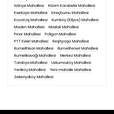
İstinye Mahallesi
Kâzım Karabekir Mahallesi
Kısırkaya Mahallesi
Kireçburnu Mahallesi
Kocataş Mahallesi
Kumköy (Kilyos) Mahallesi
Maden Mahallesi
Maslak Mahallesi
Pınar Mahallesi
Poligon Mahallesi
PTT Evleri Mahallesi
Reşitpaşa Mahallesi
Rumelihisarı Mahallesi
Rumelifeneri Mahallesi
Rumelikavağı Mahallesi
Merkez Mahallesi
Tarabya Mahallesi
Uskumruköy Mahallesi
Yeniköy Mahallesi
Yeni mahalle Mahallesi
Zekeriyaköy Mahallesi