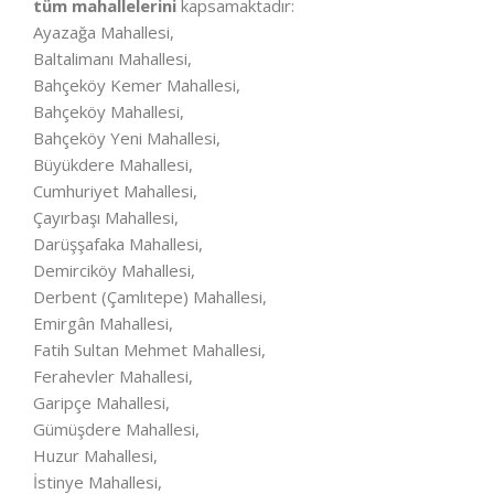
tüm mahallelerini
kapsamaktadır:
Ayazağa Mahallesi,
Baltalimanı Mahallesi,
Bahçeköy Kemer Mahallesi,
Bahçeköy Mahallesi,
Bahçeköy Yeni Mahallesi,
Büyükdere Mahallesi,
Cumhuriyet Mahallesi,
Çayırbaşı Mahallesi,
Darüşşafaka Mahallesi,
Demirciköy Mahallesi,
Derbent (Çamlıtepe) Mahallesi,
Emirgân Mahallesi,
Fatih Sultan Mehmet Mahallesi,
Ferahevler Mahallesi,
Garipçe Mahallesi,
Gümüşdere Mahallesi,
Huzur Mahallesi,
İstinye Mahallesi,