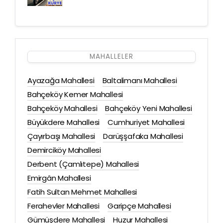
MAHALLELER
Ayazağa Mahallesi
Baltalimanı Mahallesi
Bahçeköy Kemer Mahallesi
Bahçeköy Mahallesi
Bahçeköy Yeni Mahallesi
Büyükdere Mahallesi
Cumhuriyet Mahallesi
Çayırbaşı Mahallesi
Darüşşafaka Mahallesi
Demirciköy Mahallesi
Derbent (Çamlıtepe) Mahallesi
Emirgân Mahallesi
Fatih Sultan Mehmet Mahallesi
Ferahevler Mahallesi
Garipçe Mahallesi
Gümüşdere Mahallesi
Huzur Mahallesi