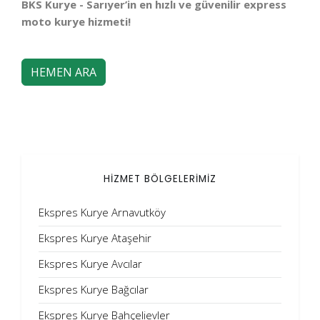
BKS Kurye - Sarıyer’in en hızlı ve güvenilir express
moto kurye hizmeti!
HEMEN ARA
HİZMET BÖLGELERİMİZ
Ekspres Kurye Arnavutköy
Ekspres Kurye Ataşehir
Ekspres Kurye Avcılar
Ekspres Kurye Bağcılar
Ekspres Kurye Bahçelievler