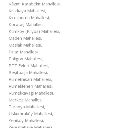
Kâzım Karabekir Mahallesi,
Kısırkaya Mahallesi,
Kireçburnu Mahallesi,
Kocataş Mahallesi,
Kumköy (Kilyos) Mahallesi,
Maden Mahallesi,
Maslak Mahallesi,
Pınar Mahallesi,
Poligon Mahallesi,
PTT Evleri Mahallesi,
Reşitpaşa Mahallesi,
Rumelihisarı Mahallesi,
Rumelifeneri Mahallesi,
Rumelikavağı Mahallesi,
Merkez Mahallesi,
Tarabya Mahallesi,
Uskumruköy Mahallesi,
Yeniköy Mahallesi,
Yeni mahalle Mahallesi,