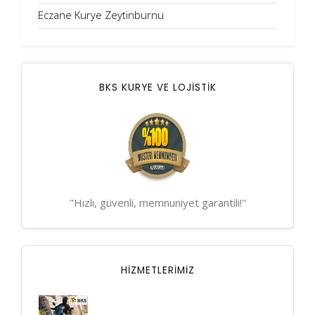
Eczane Kurye Zeytinburnu
BKS KURYE VE LOJİSTİK
"Hızlı, güvenli, memnuniyet garantili!"
HIZMETLERIMIZ