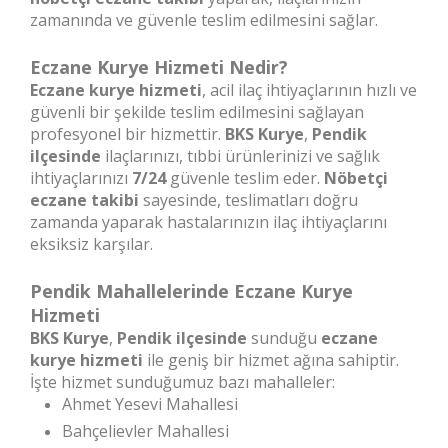
zamanında ve güvenle teslim edilmesini sağlar.
Eczane Kurye Hizmeti Nedir?
Eczane kurye hizmeti
, acil ilaç ihtiyaçlarının hızlı ve
güvenli bir şekilde teslim edilmesini sağlayan
profesyonel bir hizmettir.
BKS Kurye
,
Pendik
ilçesinde
ilaçlarınızı, tıbbi ürünlerinizi ve sağlık
ihtiyaçlarınızı
7/24
güvenle teslim eder.
Nöbetçi
eczane takibi
sayesinde, teslimatları doğru
zamanda yaparak hastalarınızın ilaç ihtiyaçlarını
eksiksiz karşılar.
Pendik Mahallelerinde Eczane Kurye
Hizmeti
BKS Kurye
,
Pendik ilçesinde
sunduğu
eczane
kurye hizmeti
ile geniş bir hizmet ağına sahiptir.
İşte hizmet sunduğumuz bazı mahalleler:
Ahmet Yesevi Mahallesi
Bahçelievler Mahallesi