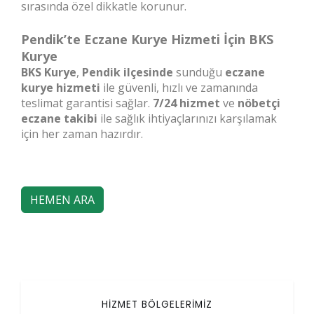
sırasında özel dikkatle korunur.
Pendik’te Eczane Kurye Hizmeti İçin BKS
Kurye
BKS Kurye
,
Pendik ilçesinde
sunduğu
eczane
kurye hizmeti
ile güvenli, hızlı ve zamanında
teslimat garantisi sağlar.
7/24 hizmet
ve
nöbetçi
eczane takibi
ile sağlık ihtiyaçlarınızı karşılamak
için her zaman hazırdır.
HEMEN ARA
HİZMET BÖLGELERİMİZ