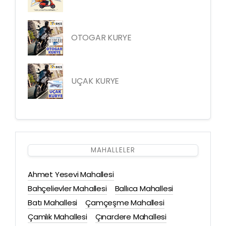
OTOGAR KURYE
UÇAK KURYE
MAHALLELER
Ahmet Yesevi Mahallesi
Bahçelievler Mahallesi
Ballıca Mahallesi
Batı Mahallesi
Çamçeşme Mahallesi
Çamlık Mahallesi
Çınardere Mahallesi