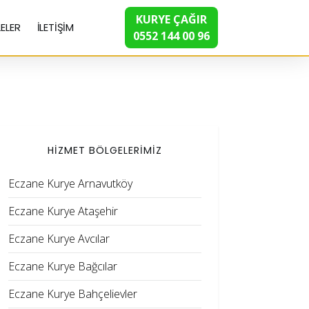
KURYE ÇAĞIR
ELER
İLETİŞİM
0552 144 00 96
HİZMET BÖLGELERİMİZ
Eczane Kurye Arnavutköy
Eczane Kurye Ataşehir
Eczane Kurye Avcılar
Eczane Kurye Bağcılar
Eczane Kurye Bahçelievler