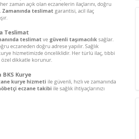
her zaman açık olan eczanelerin ilaçlarını, doğru
.
Zamanında teslimat
garantisi, acil ilaç
şır.
a Teslimat
anında teslimat
ve
güvenli taşımacılık
sağlar.
doğru eczaneden doğru adrese yapılır. Sağlık
urye hizmetimizde önceliklidir. Her türlü ilaç, tıbbi
 özel dikkatle korunur.
n BKS Kurye
zane kurye hizmeti
ile güvenli, hızlı ve zamanında
nöbetçi eczane takibi
ile sağlık ihtiyaçlarınızı