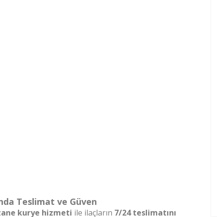
nda Teslimat ve Güven
zane kurye hizmeti
ile ilaçların
7/24 teslimatını