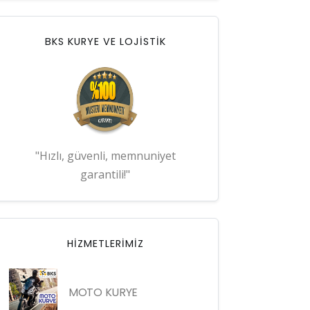
BKS KURYE VE LOJİSTİK
"Hızlı, güvenli, memnuniyet
garantili!"
HIZMETLERIMIZ
MOTO KURYE