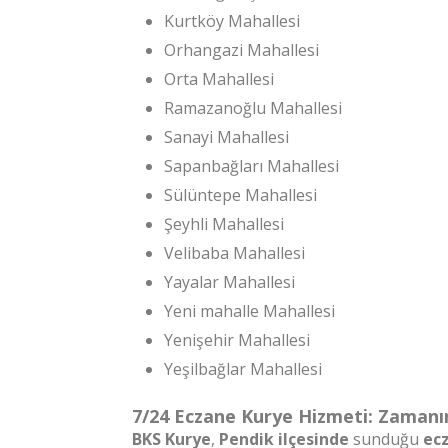
Kurtköy Mahallesi
Orhangazi Mahallesi
Orta Mahallesi
Ramazanoğlu Mahallesi
Sanayi Mahallesi
Sapanbağları Mahallesi
Sülüntepe Mahallesi
Şeyhli Mahallesi
Velibaba Mahallesi
Yayalar Mahallesi
Yeni mahalle Mahallesi
Yenişehir Mahallesi
Yeşilbağlar Mahallesi
7/24 Eczane Kurye Hizmeti: Zamanı
BKS Kurye
,
Pendik ilçesinde
sunduğu
ec