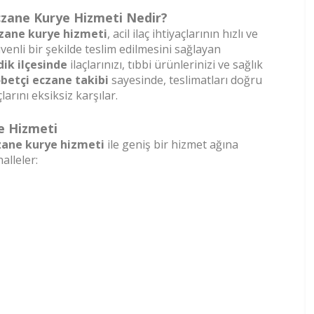
zane Kurye Hizmeti Nedir?
zane kurye hizmeti
, acil ilaç ihtiyaçlarının hızlı ve
venli bir şekilde teslim edilmesini sağlayan
ik ilçesinde
ilaçlarınızı, tıbbi ürünlerinizi ve sağlık
betçi eczane takibi
sayesinde, teslimatları doğru
arını eksiksiz karşılar.
e Hizmeti
zane kurye hizmeti
ile geniş bir hizmet ağına
alleler: