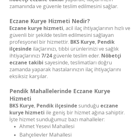
zamanında ve güvenle teslim edilmesini sağlar.
Eczane Kurye Hizmeti Nedir?
Eczane kurye hizmeti
, acil ilaç ihtiyaçlarının hızlı ve
güvenli bir şekilde teslim edilmesini sağlayan
profesyonel bir hizmettir.
BKS Kurye
,
Pendik
ilçesinde
ilaçlarınızı, tıbbi ürünlerinizi ve sağlık
ihtiyaçlarınızı
7/24
güvenle teslim eder.
Nöbetçi
eczane takibi
sayesinde, teslimatları doğru
zamanda yaparak hastalarınızın ilaç ihtiyaçlarını
eksiksiz karşılar.
Pendik Mahallelerinde Eczane Kurye
Hizmeti
BKS Kurye
,
Pendik ilçesinde
sunduğu
eczane
kurye hizmeti
ile geniş bir hizmet ağına sahiptir.
İşte hizmet sunduğumuz bazı mahalleler:
Ahmet Yesevi Mahallesi
Bahçelievler Mahallesi