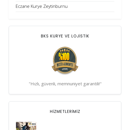
Eczane Kurye Zeytinburnu
BKS KURYE VE LOJİSTİK
"Hızlı, güvenli, memnuniyet garantili!"
HIZMETLERIMIZ