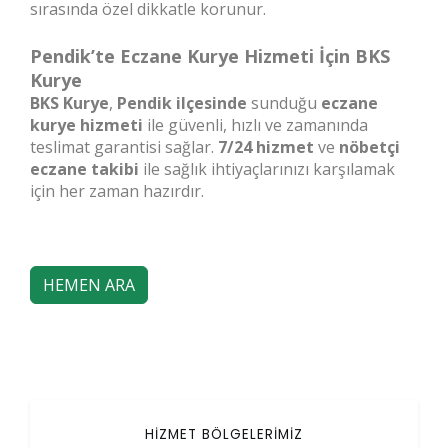
sırasında özel dikkatle korunur.
Pendik’te Eczane Kurye Hizmeti İçin BKS
Kurye
BKS Kurye
,
Pendik ilçesinde
sunduğu
eczane
kurye hizmeti
ile güvenli, hızlı ve zamanında
teslimat garantisi sağlar.
7/24 hizmet
ve
nöbetçi
eczane takibi
ile sağlık ihtiyaçlarınızı karşılamak
için her zaman hazırdır.
HEMEN ARA
HİZMET BÖLGELERİMİZ