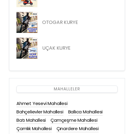
OTOGAR KURYE
UÇAK KURYE
MAHALLELER
Ahmet Yesevi Mahallesi
Bahçelievler Mahallesi
Ballıca Mahallesi
Batı Mahallesi
Çamçeşme Mahallesi
Çamlık Mahallesi
Çınardere Mahallesi