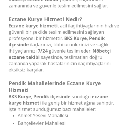
zamanında ve güvenle teslim edilmesini sağlar.
Eczane Kurye Hizmeti Nedir?
Eczane kurye hizmeti
, acil ilaç ihtiyaçlarının hızlı ve
güvenli bir şekilde teslim edilmesini sağlayan
profesyonel bir hizmettir.
BKS Kurye
,
Pendik
ilçesinde
ilaçlarınızı, tıbbi ürünlerinizi ve sağlık
ihtiyaçlarınızı
7/24
güvenle teslim eder.
Nöbetçi
eczane takibi
sayesinde, teslimatları doğru
zamanda yaparak hastalarınızın ilaç ihtiyaçlarını
eksiksiz karşılar.
Pendik Mahallelerinde Eczane Kurye
Hizmeti
BKS Kurye
,
Pendik ilçesinde
sunduğu
eczane
kurye hizmeti
ile geniş bir hizmet ağına sahiptir.
İşte hizmet sunduğumuz bazı mahalleler:
Ahmet Yesevi Mahallesi
Bahçelievler Mahallesi