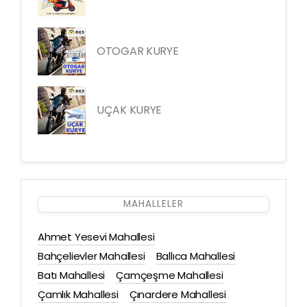
OTOGAR KURYE
UÇAK KURYE
MAHALLELER
Ahmet Yesevi Mahallesi
Bahçelievler Mahallesi
Ballıca Mahallesi
Batı Mahallesi
Çamçeşme Mahallesi
Çamlık Mahallesi
Çınardere Mahallesi