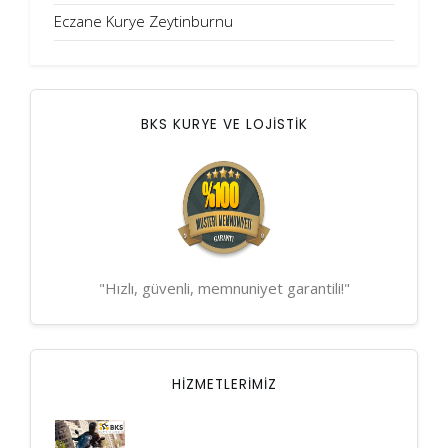
Eczane Kurye Zeytinburnu
BKS KURYE VE LOJİSTİK
"Hızlı, güvenli, memnuniyet garantili!"
HIZMETLERIMIZ