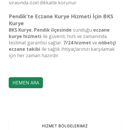
sırasında özel dikkatle korunur.
Pendik’te Eczane Kurye Hizmeti İçin BKS
Kurye
BKS Kurye
,
Pendik ilçesinde
sunduğu
eczane
kurye hizmeti
ile güvenli, hızlı ve zamanında
teslimat garantisi sağlar.
7/24 hizmet
ve
nöbetçi
eczane takibi
ile sağlık ihtiyaçlarınızı karşılamak
için her zaman hazırdır.
HEMEN ARA
HİZMET BÖLGELERİMİZ