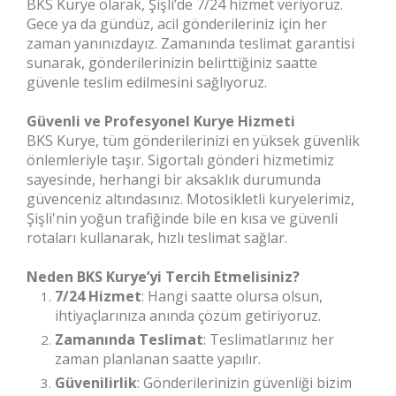
BKS Kurye olarak, Şişli’de 7/24 hizmet veriyoruz.
Gece ya da gündüz, acil gönderileriniz için her
zaman yanınızdayız. Zamanında teslimat garantisi
sunarak, gönderilerinizin belirttiğiniz saatte
güvenle teslim edilmesini sağlıyoruz.
Güvenli ve Profesyonel Kurye Hizmeti
BKS Kurye, tüm gönderilerinizi en yüksek güvenlik
önlemleriyle taşır. Sigortalı gönderi hizmetimiz
sayesinde, herhangi bir aksaklık durumunda
güvenceniz altındasınız. Motosikletli kuryelerimiz,
Şişli'nin yoğun trafiğinde bile en kısa ve güvenli
rotaları kullanarak, hızlı teslimat sağlar.
Neden BKS Kurye’yi Tercih Etmelisiniz?
7/24 Hizmet
: Hangi saatte olursa olsun,
ihtiyaçlarınıza anında çözüm getiriyoruz.
Zamanında Teslimat
: Teslimatlarınız her
zaman planlanan saatte yapılır.
Güvenilirlik
: Gönderilerinizin güvenliği bizim