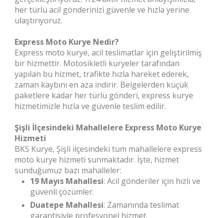
her türlü acil gönderinizi güvenle ve hızla yerine
ulaştırıyoruz.
Express Moto Kurye Nedir?
Express moto kurye, acil teslimatlar için geliştirilmiş
bir hizmettir. Motosikletli kuryeler tarafından
yapılan bu hizmet, trafikte hızla hareket ederek,
zaman kaybını en aza indirir. Belgelerden küçük
paketlere kadar her türlü gönderi, express kurye
hizmetimizle hızla ve güvenle teslim edilir.
Şişli İlçesindeki Mahallelere Express Moto Kurye
Hizmeti
BKS Kurye, Şişli ilçesindeki tüm mahallelere express
moto kurye hizmeti sunmaktadır. İşte, hizmet
sunduğumuz bazı mahalleler:
19 Mayıs Mahallesi
: Acil gönderiler için hızlı ve
güvenli çözümler.
Duatepe Mahallesi
: Zamanında teslimat
garantisiyle profesyonel hizmet.