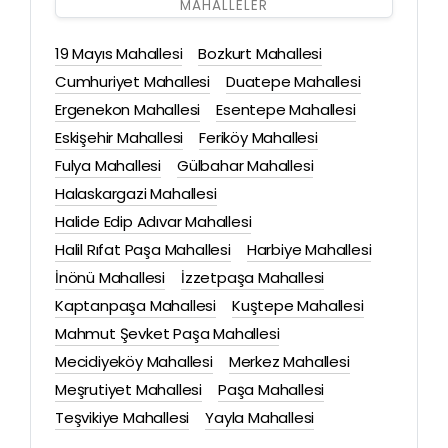
MAHALLELER
19 Mayıs Mahallesi
Bozkurt Mahallesi
Cumhuriyet Mahallesi
Duatepe Mahallesi
Ergenekon Mahallesi
Esentepe Mahallesi
Eskişehir Mahallesi
Feriköy Mahallesi
Fulya Mahallesi
Gülbahar Mahallesi
Halaskargazi Mahallesi
Halide Edip Adıvar Mahallesi
Halil Rıfat Paşa Mahallesi
Harbiye Mahallesi
İnönü Mahallesi
İzzetpaşa Mahallesi
Kaptanpaşa Mahallesi
Kuştepe Mahallesi
Mahmut Şevket Paşa Mahallesi
Mecidiyeköy Mahallesi
Merkez Mahallesi
Meşrutiyet Mahallesi
Paşa Mahallesi
Teşvikiye Mahallesi
Yayla Mahallesi