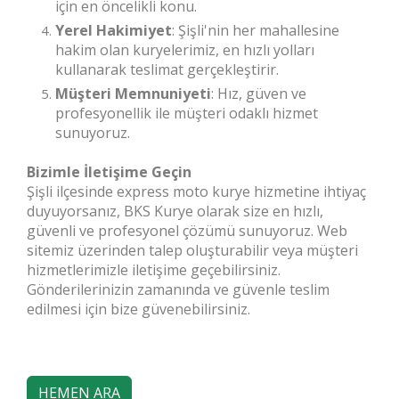
için en öncelikli konu.
Yerel Hakimiyet
: Şişli'nin her mahallesine
hakim olan kuryelerimiz, en hızlı yolları
kullanarak teslimat gerçekleştirir.
Müşteri Memnuniyeti
: Hız, güven ve
profesyonellik ile müşteri odaklı hizmet
sunuyoruz.
Bizimle İletişime Geçin
Şişli ilçesinde express moto kurye hizmetine ihtiyaç
duyuyorsanız, BKS Kurye olarak size en hızlı,
güvenli ve profesyonel çözümü sunuyoruz. Web
sitemiz üzerinden talep oluşturabilir veya müşteri
hizmetlerimizle iletişime geçebilirsiniz.
Gönderilerinizin zamanında ve güvenle teslim
edilmesi için bize güvenebilirsiniz.
HEMEN ARA