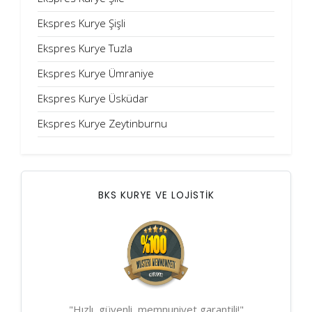
Ekspres Kurye Şişli
Ekspres Kurye Tuzla
Ekspres Kurye Ümraniye
Ekspres Kurye Üsküdar
Ekspres Kurye Zeytinburnu
BKS KURYE VE LOJİSTİK
"Hızlı, güvenli, memnuniyet garantili!"