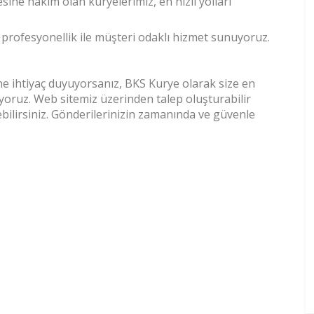
lesine hakim olan kuryelerimiz, en hızlı yolları
e profesyonellik ile müşteri odaklı hizmet sunuyoruz.
ne ihtiyaç duyuyorsanız, BKS Kurye olarak size en
yoruz. Web sitemiz üzerinden talep oluşturabilir
ebilirsiniz. Gönderilerinizin zamanında ve güvenle