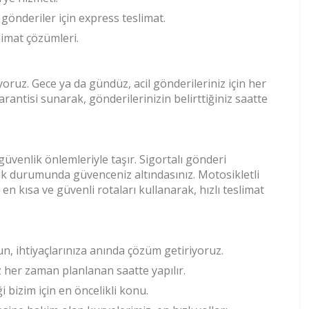
l gönderiler için express teslimat.
slimat çözümleri.
yoruz. Gece ya da gündüz, acil gönderileriniz için her
antisi sunarak, gönderilerinizin belirttiğiniz saatte
üvenlik önlemleriyle taşır. Sigortalı gönderi
ık durumunda güvenceniz altındasınız. Motosikletli
 en kısa ve güvenli rotaları kullanarak, hızlı teslimat
un, ihtiyaçlarınıza anında çözüm getiriyoruz.
ız her zaman planlanan saatte yapılır.
i bizim için en öncelikli konu.