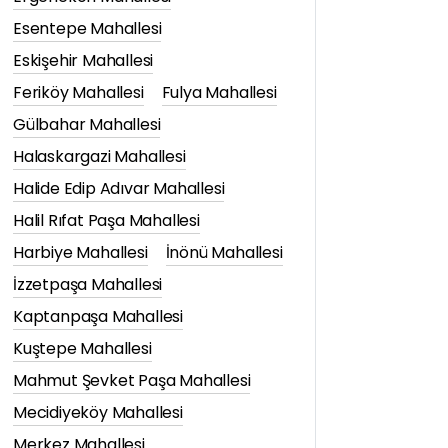
Esentepe Mahallesi
Eskişehir Mahallesi
Feriköy Mahallesi
Fulya Mahallesi
Gülbahar Mahallesi
Halaskargazi Mahallesi
Halide Edip Adıvar Mahallesi
Halil Rıfat Paşa Mahallesi
Harbiye Mahallesi
İnönü Mahallesi
İzzetpaşa Mahallesi
Kaptanpaşa Mahallesi
Kuştepe Mahallesi
Mahmut Şevket Paşa Mahallesi
Mecidiyeköy Mahallesi
Merkez Mahallesi