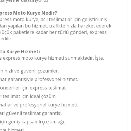
zla yerine ulaştırıyoruz.
press Moto Kurye Nedir?
press moto kurye, acil teslimatlar için geliştirilmiş
ndan yapılan bu hizmet, trafikte hızla hareket ederek,
 küçük paketlere kadar her türlü gönderi, express
dilir.
oto Kurye Hizmeti
re express moto kurye hizmeti sunmaktadır. İşte,
çin hızlı ve güvenli çözümler.
mat garantisiyle profesyonel hizmet.
 gönderiler için express teslimat.
ir teslimat için ideal çözüm.
matlar ve profesyonel kurye hizmeti.
ti güvenli teslimat garantisi.
r için geniş kapsamlı çözüm ağı.
urye hizmeti.