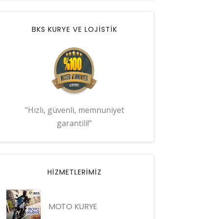
BKS KURYE VE LOJİSTİK
"Hızlı, güvenli, memnuniyet
garantili!"
HIZMETLERIMIZ
MOTO KURYE