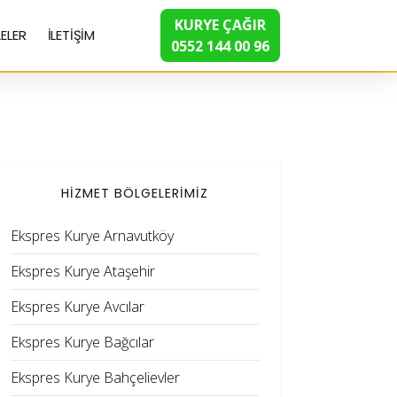
KURYE ÇAĞIR
ELER
İLETİŞİM
0552 144 00 96
HİZMET BÖLGELERİMİZ
Ekspres Kurye Arnavutköy
Ekspres Kurye Ataşehir
Ekspres Kurye Avcılar
Ekspres Kurye Bağcılar
Ekspres Kurye Bahçelievler