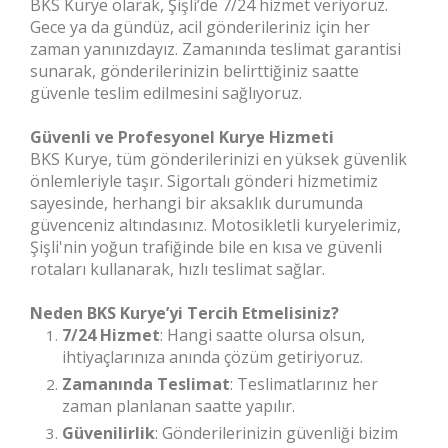
BKS Kurye olarak, Şişli’de 7/24 hizmet veriyoruz.
Gece ya da gündüz, acil gönderileriniz için her
zaman yanınızdayız. Zamanında teslimat garantisi
sunarak, gönderilerinizin belirttiğiniz saatte
güvenle teslim edilmesini sağlıyoruz.
Güvenli ve Profesyonel Kurye Hizmeti
BKS Kurye, tüm gönderilerinizi en yüksek güvenlik
önlemleriyle taşır. Sigortalı gönderi hizmetimiz
sayesinde, herhangi bir aksaklık durumunda
güvenceniz altındasınız. Motosikletli kuryelerimiz,
Şişli'nin yoğun trafiğinde bile en kısa ve güvenli
rotaları kullanarak, hızlı teslimat sağlar.
Neden BKS Kurye’yi Tercih Etmelisiniz?
7/24 Hizmet
: Hangi saatte olursa olsun,
ihtiyaçlarınıza anında çözüm getiriyoruz.
Zamanında Teslimat
: Teslimatlarınız her
zaman planlanan saatte yapılır.
Güvenilirlik
: Gönderilerinizin güvenliği bizim