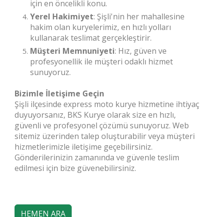
için en öncelikli konu.
Yerel Hakimiyet
: Şişli'nin her mahallesine
hakim olan kuryelerimiz, en hızlı yolları
kullanarak teslimat gerçekleştirir.
Müşteri Memnuniyeti
: Hız, güven ve
profesyonellik ile müşteri odaklı hizmet
sunuyoruz.
Bizimle İletişime Geçin
Şişli ilçesinde express moto kurye hizmetine ihtiyaç
duyuyorsanız, BKS Kurye olarak size en hızlı,
güvenli ve profesyonel çözümü sunuyoruz. Web
sitemiz üzerinden talep oluşturabilir veya müşteri
hizmetlerimizle iletişime geçebilirsiniz.
Gönderilerinizin zamanında ve güvenle teslim
edilmesi için bize güvenebilirsiniz.
HEMEN ARA