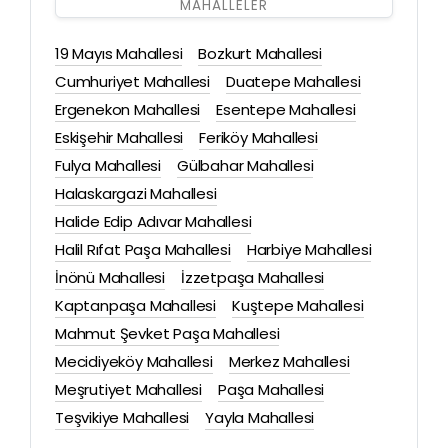
MAHALLELER
19 Mayıs Mahallesi
Bozkurt Mahallesi
Cumhuriyet Mahallesi
Duatepe Mahallesi
Ergenekon Mahallesi
Esentepe Mahallesi
Eskişehir Mahallesi
Feriköy Mahallesi
Fulya Mahallesi
Gülbahar Mahallesi
Halaskargazi Mahallesi
Halide Edip Adıvar Mahallesi
Halil Rıfat Paşa Mahallesi
Harbiye Mahallesi
İnönü Mahallesi
İzzetpaşa Mahallesi
Kaptanpaşa Mahallesi
Kuştepe Mahallesi
Mahmut Şevket Paşa Mahallesi
Mecidiyeköy Mahallesi
Merkez Mahallesi
Meşrutiyet Mahallesi
Paşa Mahallesi
Teşvikiye Mahallesi
Yayla Mahallesi