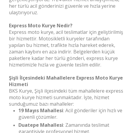
her türlü acil gönderinizi güvenle ve hızla yerine
ulaştırıyoruz.
Express Moto Kurye Nedir?
Express moto kurye, acil teslimatlar için geliştirilmiş
bir hizmettir. Motosikletli kuryeler tarafından
yapılan bu hizmet, trafikte hızla hareket ederek,
zaman kaybını en aza indirir. Belgelerden küçük
paketlere kadar her türlü gönderi, express kurye
hizmetimizle hızla ve güvenle teslim edilir.
Şişli İlçesindeki Mahallelere Express Moto Kurye
Hizmeti
BKS Kurye, Şişli ilçesindeki tüm mahallelere express
moto kurye hizmeti sunmaktadır. İşte, hizmet
sunduğumuz bazı mahalleler:
19 Mayıs Mahallesi
: Acil gönderiler için hızlı ve
güvenli çözümler.
Duatepe Mahallesi
: Zamanında teslimat
garantisiyle profesyonel hizmet.