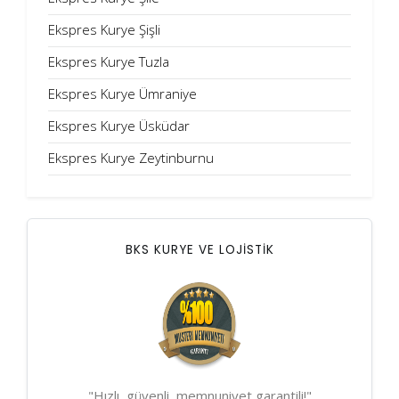
Ekspres Kurye Şişli
Ekspres Kurye Tuzla
Ekspres Kurye Ümraniye
Ekspres Kurye Üsküdar
Ekspres Kurye Zeytinburnu
BKS KURYE VE LOJİSTİK
"Hızlı, güvenli, memnuniyet garantili!"