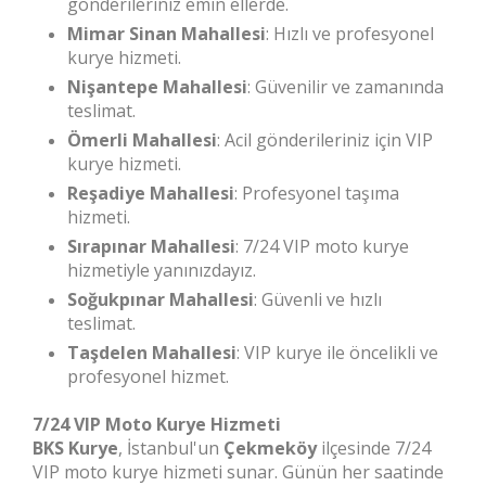
gönderileriniz emin ellerde.
Mimar Sinan Mahallesi
: Hızlı ve profesyonel
kurye hizmeti.
Nişantepe Mahallesi
: Güvenilir ve zamanında
teslimat.
Ömerli Mahallesi
: Acil gönderileriniz için VIP
kurye hizmeti.
Reşadiye Mahallesi
: Profesyonel taşıma
hizmeti.
Sırapınar Mahallesi
: 7/24 VIP moto kurye
hizmetiyle yanınızdayız.
Soğukpınar Mahallesi
: Güvenli ve hızlı
teslimat.
Taşdelen Mahallesi
: VIP kurye ile öncelikli ve
profesyonel hizmet.
7/24 VIP Moto Kurye Hizmeti
BKS Kurye
, İstanbul'un
Çekmeköy
ilçesinde 7/24
VIP moto kurye hizmeti sunar. Günün her saatinde