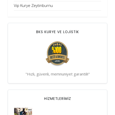
Vip Kurye Zeytinburnu
BKS KURYE VE LOJİSTİK
"Hızlı, güvenli, memnuniyet garantili!"
HIZMETLERIMIZ