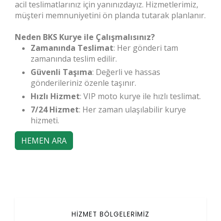
acil teslimatlarınız için yanınızdayız. Hizmetlerimiz,
müşteri memnuniyetini ön planda tutarak planlanır.
Neden BKS Kurye ile Çalışmalısınız?
Zamanında Teslimat
: Her gönderi tam
zamanında teslim edilir.
Güvenli Taşıma
: Değerli ve hassas
gönderileriniz özenle taşınır.
Hızlı Hizmet
: VIP moto kurye ile hızlı teslimat.
7/24 Hizmet
: Her zaman ulaşılabilir kurye
hizmeti.
HEMEN ARA
HİZMET BÖLGELERİMİZ