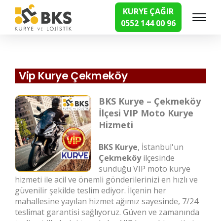
KURYE ÇAĞIR
0552 144 00 96
Hızlı Kurye Hizmetleri
Vip Kurye Çekmeköy
BKS Kurye – Çekmeköy
İlçesi VIP Moto Kurye
Hizmeti
BKS Kurye
, İstanbul'un
Çekmeköy
ilçesinde
sunduğu VIP moto kurye
hizmeti ile acil ve önemli gönderilerinizi en hızlı ve
güvenilir şekilde teslim ediyor. İlçenin her
mahallesine yayılan hizmet ağımız sayesinde, 7/24
teslimat garantisi sağlıyoruz. Güven ve zamanında