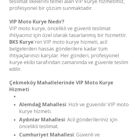
teslimat ilkelerini temel alan VIP kurye hizmetimiz,
profesyonel bir çözüm sunmaktadır.
VIP Moto Kurye Nedir?
VIP moto kurye, öncelikli ve güvenli teslimat
ihtiyacınız için özel olarak tasarlanmış bir hizmettir.
BKS Kurye
'nin VIP moto kurye hizmeti, acil
belgelerden hassas gönderilere kadar tüm
ihtiyaçlarınızı karşılar. Her gönderi, profesyonel
kurye ekibi tarafından zamanında ve güvenle teslim
edilir.
Çekmeköy Mahallelerinde VIP Moto Kurye
Hizmeti
Alemdağ Mahallesi
: Hızlı ve güvenilir VIP moto
kurye hizmeti.
Aydınlar Mahallesi
: Acil gönderileriniz için
öncelikli teslimat.
Cumhuriyet Mahallesi
: Güvenli ve