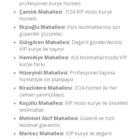
profesyonel kurye hizmeti.
Çamlık Mahallesi
: 7/24 VIP moto kurye
hizmeti.
Ekşioğlu Mahallesi
: Hızlı teslimatlarınız için
güvenilir çözümler.
Güngören Mahallesi
: Değerli gönderileriniz
VIP kurye ile taşınır.
Hamidiye Mahallesi
: Acil teslimatlarınızda VIP
kurye farkı.
Hüseyinli Mahallesi
: Profesyonel taşıma
hizmetiyle ön plandayız.
Kirazlıdere Mahallesi
: 7/24 hizmet ile her
zaman yanınızdayız.
Koçullu Mahallesi
: VIP moto kurye ile öncelikli
teslimatlar.
Mehmet Akif Mahallesi
: Güvenli ve hızlı
teslimat garantisi.
Merkez Mahallesi
: VIP kurye ile değerli