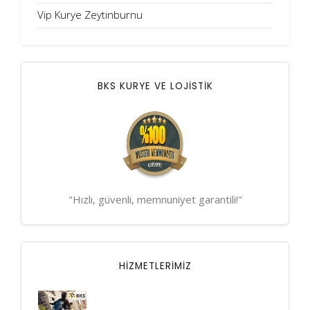
Vip Kurye Zeytinburnu
BKS KURYE VE LOJİSTİK
"Hızlı, güvenli, memnuniyet garantili!"
HIZMETLERIMIZ