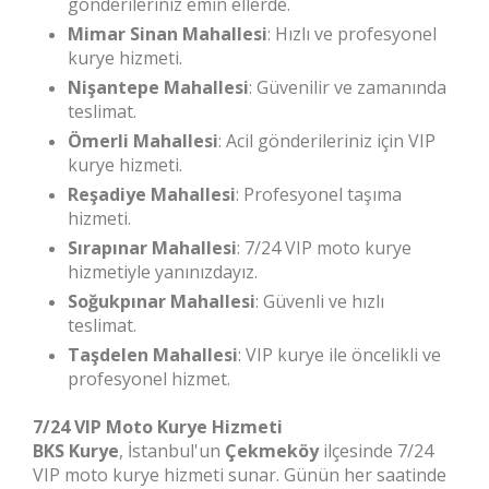
gönderileriniz emin ellerde.
Mimar Sinan Mahallesi
: Hızlı ve profesyonel
kurye hizmeti.
Nişantepe Mahallesi
: Güvenilir ve zamanında
teslimat.
Ömerli Mahallesi
: Acil gönderileriniz için VIP
kurye hizmeti.
Reşadiye Mahallesi
: Profesyonel taşıma
hizmeti.
Sırapınar Mahallesi
: 7/24 VIP moto kurye
hizmetiyle yanınızdayız.
Soğukpınar Mahallesi
: Güvenli ve hızlı
teslimat.
Taşdelen Mahallesi
: VIP kurye ile öncelikli ve
profesyonel hizmet.
7/24 VIP Moto Kurye Hizmeti
BKS Kurye
, İstanbul'un
Çekmeköy
ilçesinde 7/24
VIP moto kurye hizmeti sunar. Günün her saatinde