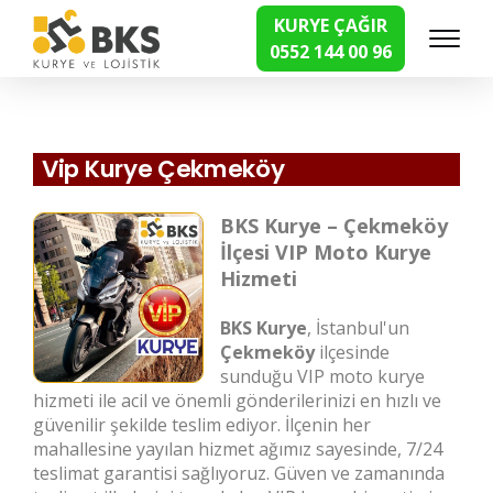
KURYE ÇAĞIR
0552 144 00 96
Hızlı Kurye Hizmetleri
Vip Kurye Çekmeköy
BKS Kurye – Çekmeköy
İlçesi VIP Moto Kurye
Hizmeti
BKS Kurye
, İstanbul'un
Çekmeköy
ilçesinde
sunduğu VIP moto kurye
hizmeti ile acil ve önemli gönderilerinizi en hızlı ve
güvenilir şekilde teslim ediyor. İlçenin her
mahallesine yayılan hizmet ağımız sayesinde, 7/24
teslimat garantisi sağlıyoruz. Güven ve zamanında