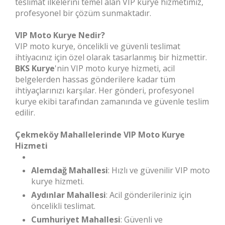
teslimat ilkelerini temel alan VIP kurye hizmetimiz,
profesyonel bir çözüm sunmaktadır.
VIP Moto Kurye Nedir?
VIP moto kurye, öncelikli ve güvenli teslimat
ihtiyacınız için özel olarak tasarlanmış bir hizmettir.
BKS Kurye
'nin VIP moto kurye hizmeti, acil
belgelerden hassas gönderilere kadar tüm
ihtiyaçlarınızı karşılar. Her gönderi, profesyonel
kurye ekibi tarafından zamanında ve güvenle teslim
edilir.
Çekmeköy Mahallelerinde VIP Moto Kurye
Hizmeti
Alemdağ Mahallesi
: Hızlı ve güvenilir VIP moto
kurye hizmeti.
Aydınlar Mahallesi
: Acil gönderileriniz için
öncelikli teslimat.
Cumhuriyet Mahallesi
: Güvenli ve