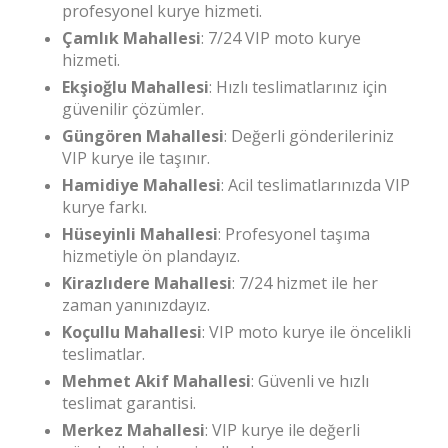
profesyonel kurye hizmeti.
Çamlık Mahallesi
: 7/24 VIP moto kurye
hizmeti.
Ekşioğlu Mahallesi
: Hızlı teslimatlarınız için
güvenilir çözümler.
Güngören Mahallesi
: Değerli gönderileriniz
VIP kurye ile taşınır.
Hamidiye Mahallesi
: Acil teslimatlarınızda VIP
kurye farkı.
Hüseyinli Mahallesi
: Profesyonel taşıma
hizmetiyle ön plandayız.
Kirazlıdere Mahallesi
: 7/24 hizmet ile her
zaman yanınızdayız.
Koçullu Mahallesi
: VIP moto kurye ile öncelikli
teslimatlar.
Mehmet Akif Mahallesi
: Güvenli ve hızlı
teslimat garantisi.
Merkez Mahallesi
: VIP kurye ile değerli