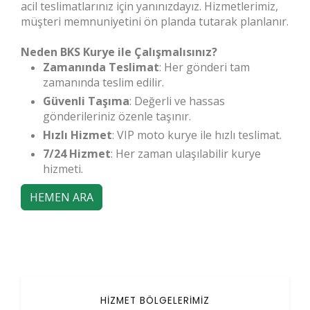
acil teslimatlarınız için yanınızdayız. Hizmetlerimiz,
müşteri memnuniyetini ön planda tutarak planlanır.
Neden BKS Kurye ile Çalışmalısınız?
Zamanında Teslimat
: Her gönderi tam
zamanında teslim edilir.
Güvenli Taşıma
: Değerli ve hassas
gönderileriniz özenle taşınır.
Hızlı Hizmet
: VIP moto kurye ile hızlı teslimat.
7/24 Hizmet
: Her zaman ulaşılabilir kurye
hizmeti.
HEMEN ARA
HİZMET BÖLGELERİMİZ