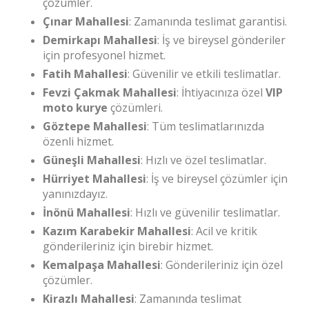
çözümler.
Çınar Mahallesi
: Zamanında teslimat garantisi.
Demirkapı Mahallesi
: İş ve bireysel gönderiler
için profesyonel hizmet.
Fatih Mahallesi
: Güvenilir ve etkili teslimatlar.
Fevzi Çakmak Mahallesi
: İhtiyacınıza özel
VIP
moto kurye
çözümleri.
Göztepe Mahallesi
: Tüm teslimatlarınızda
özenli hizmet.
Güneşli Mahallesi
: Hızlı ve özel teslimatlar.
Hürriyet Mahallesi
: İş ve bireysel çözümler için
yanınızdayız.
İnönü Mahallesi
: Hızlı ve güvenilir teslimatlar.
Kazım Karabekir Mahallesi
: Acil ve kritik
gönderileriniz için birebir hizmet.
Kemalpaşa Mahallesi
: Gönderileriniz için özel
çözümler.
Kirazlı Mahallesi
: Zamanında teslimat