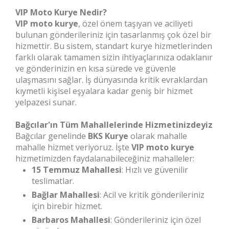
VIP Moto Kurye Nedir?
VIP moto kurye
, özel önem taşıyan ve aciliyeti
bulunan gönderileriniz için tasarlanmış çok özel bir
hizmettir. Bu sistem, standart kurye hizmetlerinden
farklı olarak tamamen sizin ihtiyaçlarınıza odaklanır
ve gönderinizin en kısa sürede ve güvenle
ulaşmasını sağlar. İş dünyasında kritik evraklardan
kıymetli kişisel eşyalara kadar geniş bir hizmet
yelpazesi sunar.
Bağcılar'ın Tüm Mahallelerinde Hizmetinizdeyiz
Bağcılar genelinde
BKS Kurye
olarak mahalle
mahalle hizmet veriyoruz. İşte
VIP moto kurye
hizmetimizden faydalanabileceğiniz mahalleler:
15 Temmuz Mahallesi
: Hızlı ve güvenilir
teslimatlar.
Bağlar Mahallesi
: Acil ve kritik gönderileriniz
için birebir hizmet.
Barbaros Mahallesi
: Gönderileriniz için özel