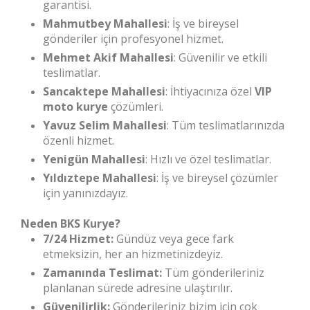
garantisi.
Mahmutbey Mahallesi
: İş ve bireysel
gönderiler için profesyonel hizmet.
Mehmet Akif Mahallesi
: Güvenilir ve etkili
teslimatlar.
Sancaktepe Mahallesi
: İhtiyacınıza özel
VIP
moto kurye
çözümleri.
Yavuz Selim Mahallesi
: Tüm teslimatlarınızda
özenli hizmet.
Yenigün Mahallesi
: Hızlı ve özel teslimatlar.
Yıldıztepe Mahallesi
: İş ve bireysel çözümler
için yanınızdayız.
Neden BKS Kurye?
7/24 Hizmet:
Gündüz veya gece fark
etmeksizin, her an hizmetinizdeyiz.
Zamanında Teslimat:
Tüm gönderileriniz
planlanan sürede adresine ulaştırılır.
Güvenilirlik:
Gönderileriniz bizim için çok