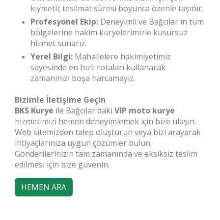
kıymetli; teslimat süresi boyunca özenle taşınır.
Profesyonel Ekip:
Deneyimli ve Bağcılar'ın tüm
bölgelerine hakim kuryelerimizle kusursuz
hizmet sunarız.
Yerel Bilgi:
Mahallelere hakimiyetimiz
sayesinde en hızlı rotaları kullanarak
zamanınızı boşa harcamayız.
Bizimle İletişime Geçin
BKS Kurye
ile Bağcılar'daki
VIP moto kurye
hizmetimizi hemen deneyimlemek için bize ulaşın.
Web sitemizden talep oluşturun veya bizi arayarak
ihtiyaçlarınıza uygun çözümler bulun.
Gönderilerinizin tam zamanında ve eksiksiz teslim
edilmesi için bize güvenin.
HEMEN ARA