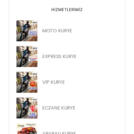
HIZMETLERIMIZ
MOTO KURYE
EXPRESS KURYE
VİP KURYE
ECZANE KURYE
ARABALI KURYE