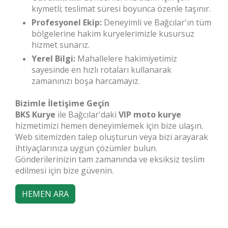
kıymetli; teslimat süresi boyunca özenle taşınır.
Profesyonel Ekip:
Deneyimli ve Bağcılar'ın tüm
bölgelerine hakim kuryelerimizle kusursuz
hizmet sunarız.
Yerel Bilgi:
Mahallelere hakimiyetimiz
sayesinde en hızlı rotaları kullanarak
zamanınızı boşa harcamayız.
Bizimle İletişime Geçin
BKS Kurye
ile Bağcılar'daki
VIP moto kurye
hizmetimizi hemen deneyimlemek için bize ulaşın.
Web sitemizden talep oluşturun veya bizi arayarak
ihtiyaçlarınıza uygun çözümler bulun.
Gönderilerinizin tam zamanında ve eksiksiz teslim
edilmesi için bize güvenin.
HEMEN ARA