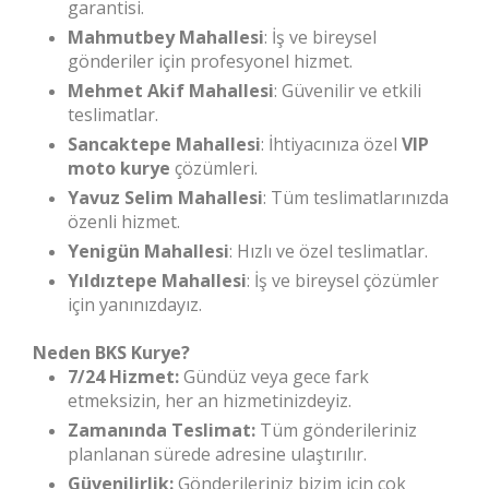
garantisi.
Mahmutbey Mahallesi
: İş ve bireysel
gönderiler için profesyonel hizmet.
Mehmet Akif Mahallesi
: Güvenilir ve etkili
teslimatlar.
Sancaktepe Mahallesi
: İhtiyacınıza özel
VIP
moto kurye
çözümleri.
Yavuz Selim Mahallesi
: Tüm teslimatlarınızda
özenli hizmet.
Yenigün Mahallesi
: Hızlı ve özel teslimatlar.
Yıldıztepe Mahallesi
: İş ve bireysel çözümler
için yanınızdayız.
Neden BKS Kurye?
7/24 Hizmet:
Gündüz veya gece fark
etmeksizin, her an hizmetinizdeyiz.
Zamanında Teslimat:
Tüm gönderileriniz
planlanan sürede adresine ulaştırılır.
Güvenilirlik:
Gönderileriniz bizim için çok