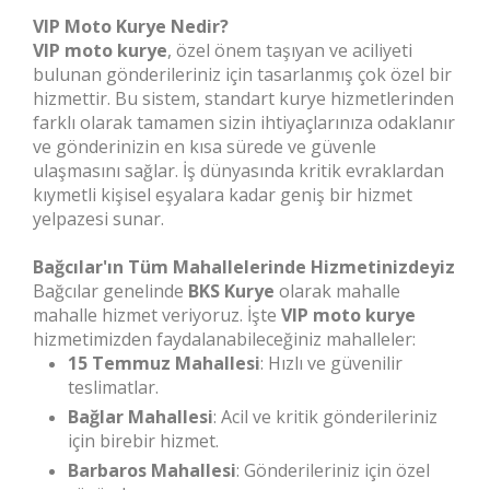
VIP Moto Kurye Nedir?
VIP moto kurye
, özel önem taşıyan ve aciliyeti
bulunan gönderileriniz için tasarlanmış çok özel bir
hizmettir. Bu sistem, standart kurye hizmetlerinden
farklı olarak tamamen sizin ihtiyaçlarınıza odaklanır
ve gönderinizin en kısa sürede ve güvenle
ulaşmasını sağlar. İş dünyasında kritik evraklardan
kıymetli kişisel eşyalara kadar geniş bir hizmet
yelpazesi sunar.
Bağcılar'ın Tüm Mahallelerinde Hizmetinizdeyiz
Bağcılar genelinde
BKS Kurye
olarak mahalle
mahalle hizmet veriyoruz. İşte
VIP moto kurye
hizmetimizden faydalanabileceğiniz mahalleler:
15 Temmuz Mahallesi
: Hızlı ve güvenilir
teslimatlar.
Bağlar Mahallesi
: Acil ve kritik gönderileriniz
için birebir hizmet.
Barbaros Mahallesi
: Gönderileriniz için özel