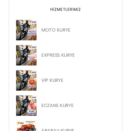
HIZMETLERIMIZ
MOTO KURYE
EXPRESS KURYE
VİP KURYE
ECZANE KURYE
ARABALI KURYE