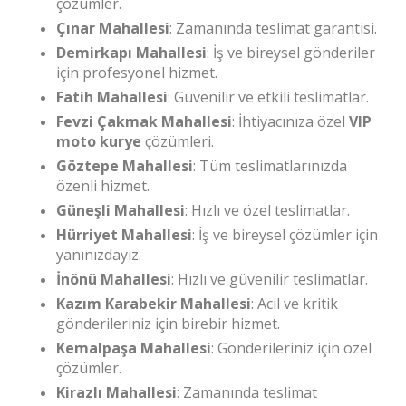
çözümler.
Çınar Mahallesi
: Zamanında teslimat garantisi.
Demirkapı Mahallesi
: İş ve bireysel gönderiler
için profesyonel hizmet.
Fatih Mahallesi
: Güvenilir ve etkili teslimatlar.
Fevzi Çakmak Mahallesi
: İhtiyacınıza özel
VIP
moto kurye
çözümleri.
Göztepe Mahallesi
: Tüm teslimatlarınızda
özenli hizmet.
Güneşli Mahallesi
: Hızlı ve özel teslimatlar.
Hürriyet Mahallesi
: İş ve bireysel çözümler için
yanınızdayız.
İnönü Mahallesi
: Hızlı ve güvenilir teslimatlar.
Kazım Karabekir Mahallesi
: Acil ve kritik
gönderileriniz için birebir hizmet.
Kemalpaşa Mahallesi
: Gönderileriniz için özel
çözümler.
Kirazlı Mahallesi
: Zamanında teslimat