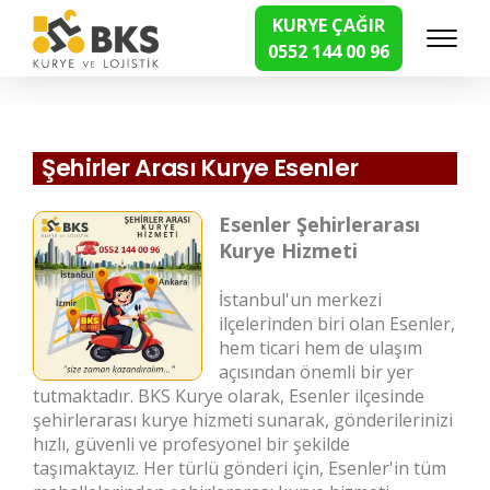
KURYE ÇAĞIR
0552 144 00 96
Hızlı Kurye Hizmetleri
Şehirler Arası Kurye Esenler
Esenler Şehirlerarası
Kurye Hizmeti
İstanbul'un merkezi
ilçelerinden biri olan Esenler,
hem ticari hem de ulaşım
açısından önemli bir yer
tutmaktadır. BKS Kurye olarak, Esenler ilçesinde
şehirlerarası kurye hizmeti sunarak, gönderilerinizi
hızlı, güvenli ve profesyonel bir şekilde
taşımaktayız. Her türlü gönderi için, Esenler'in tüm