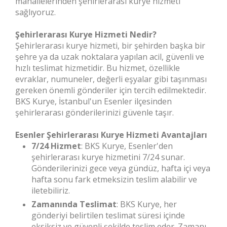
mahallelerinden şehirlerarası kurye hizmeti
sağlıyoruz.
Şehirlerarası Kurye Hizmeti Nedir?
Şehirlerarası kurye hizmeti, bir şehirden başka bir
şehre ya da uzak noktalara yapılan acil, güvenli ve
hızlı teslimat hizmetidir. Bu hizmet, özellikle
evraklar, numuneler, değerli eşyalar gibi taşınması
gereken önemli gönderiler için tercih edilmektedir.
BKS Kurye, İstanbul'un Esenler ilçesinden
şehirlerarası gönderilerinizi güvenle taşır.
Esenler Şehirlerarası Kurye Hizmeti Avantajları
7/24 Hizmet
: BKS Kurye, Esenler'den
şehirlerarası kurye hizmetini 7/24 sunar.
Gönderilerinizi gece veya gündüz, hafta içi veya
hafta sonu fark etmeksizin teslim alabilir ve
iletebiliriz.
Zamanında Teslimat
: BKS Kurye, her
gönderiyi belirtilen teslimat süresi içinde
eksiksiz ve güvenli şekilde teslim eder. Zamanı