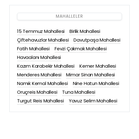
MAHALLELER
15 Temmuz Mahallesi
Birlik Mahallesi
Çiftehavuzlar Mahallesi
Davutpaşa Mahallesi
Fatih Mahallesi
Fevzi Çakmak Mahallesi
Havaalanı Mahallesi
Kazım Karabekir Mahallesi
Kemer Mahallesi
Menderes Mahallesi
Mimar Sinan Mahallesi
Namık Kemal Mahallesi
Nine Hatun Mahallesi
Oruçreis Mahallesi
Tuna Mahallesi
Turgut Reis Mahallesi
Yavuz Selim Mahallesi