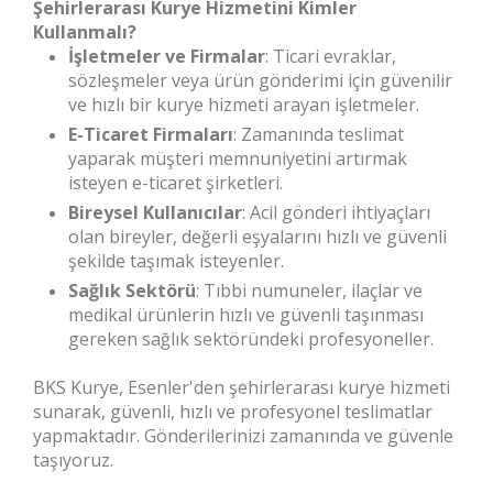
Şehirlerarası Kurye Hizmetini Kimler
Kullanmalı?
İşletmeler ve Firmalar
: Ticari evraklar,
sözleşmeler veya ürün gönderimi için güvenilir
ve hızlı bir kurye hizmeti arayan işletmeler.
E-Ticaret Firmaları
: Zamanında teslimat
yaparak müşteri memnuniyetini artırmak
isteyen e-ticaret şirketleri.
Bireysel Kullanıcılar
: Acil gönderi ihtiyaçları
olan bireyler, değerli eşyalarını hızlı ve güvenli
şekilde taşımak isteyenler.
Sağlık Sektörü
: Tıbbi numuneler, ilaçlar ve
medikal ürünlerin hızlı ve güvenli taşınması
gereken sağlık sektöründeki profesyoneller.
BKS Kurye, Esenler'den şehirlerarası kurye hizmeti
sunarak, güvenli, hızlı ve profesyonel teslimatlar
yapmaktadır. Gönderilerinizi zamanında ve güvenle
taşıyoruz.