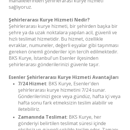
mahallelerinden şehirlerarası kurye hizmeti
sağlıyoruz.
Şehirlerarası Kurye Hizmeti Nedir?
Şehirlerarası kurye hizmeti, bir şehirden başka bir
şehre ya da uzak noktalara yapılan acil, güvenli ve
hızlı teslimat hizmetidir. Bu hizmet, özellikle
evraklar, numuneler, değerli eşyalar gibi taşınması
gereken önemli gönderiler için tercih edilmektedir.
BKS Kurye, İstanbul'un Esenler ilçesinden
şehirlerarası gönderilerinizi güvenle taşır.
Esenler Şehirlerarası Kurye Hizmeti Avantajları
7/24 Hizmet
: BKS Kurye, Esenler'den
şehirlerarası kurye hizmetini 7/24 sunar.
Gönderilerinizi gece veya gündüz, hafta içi veya
hafta sonu fark etmeksizin teslim alabilir ve
iletebiliriz.
Zamanında Teslimat
: BKS Kurye, her
gönderiyi belirtilen teslimat süresi içinde
eksiksiz ve güvenli şekilde teslim eder. Zamanı