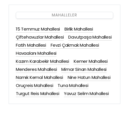
MAHALLELER
15 Temmuz Mahallesi
Birlik Mahallesi
Çiftehavuzlar Mahallesi
Davutpaşa Mahallesi
Fatih Mahallesi
Fevzi Çakmak Mahallesi
Havaalanı Mahallesi
Kazım Karabekir Mahallesi
Kemer Mahallesi
Menderes Mahallesi
Mimar Sinan Mahallesi
Namık Kemal Mahallesi
Nine Hatun Mahallesi
Oruçreis Mahallesi
Tuna Mahallesi
Turgut Reis Mahallesi
Yavuz Selim Mahallesi