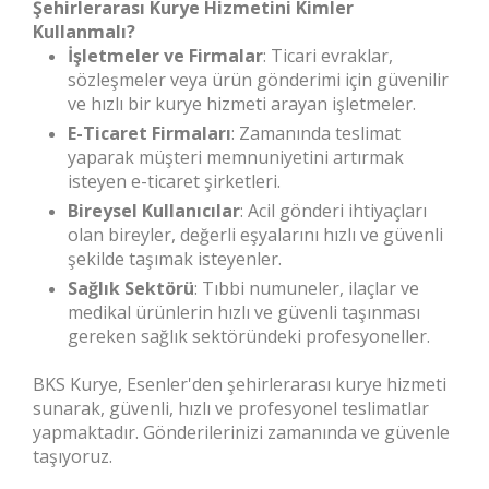
Şehirlerarası Kurye Hizmetini Kimler
Kullanmalı?
İşletmeler ve Firmalar
: Ticari evraklar,
sözleşmeler veya ürün gönderimi için güvenilir
ve hızlı bir kurye hizmeti arayan işletmeler.
E-Ticaret Firmaları
: Zamanında teslimat
yaparak müşteri memnuniyetini artırmak
isteyen e-ticaret şirketleri.
Bireysel Kullanıcılar
: Acil gönderi ihtiyaçları
olan bireyler, değerli eşyalarını hızlı ve güvenli
şekilde taşımak isteyenler.
Sağlık Sektörü
: Tıbbi numuneler, ilaçlar ve
medikal ürünlerin hızlı ve güvenli taşınması
gereken sağlık sektöründeki profesyoneller.
BKS Kurye, Esenler'den şehirlerarası kurye hizmeti
sunarak, güvenli, hızlı ve profesyonel teslimatlar
yapmaktadır. Gönderilerinizi zamanında ve güvenle
taşıyoruz.