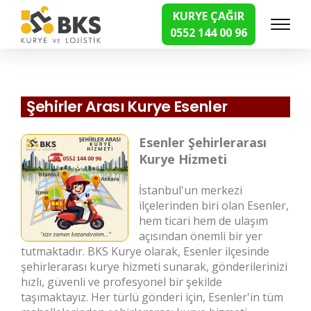
KURYE ÇAĞIR
0552 144 00 96
Hızlı Kurye Hizmetleri
Şehirler Arası Kurye Esenler
Esenler Şehirlerarası
Kurye Hizmeti
İstanbul'un merkezi
ilçelerinden biri olan Esenler,
hem ticari hem de ulaşım
açısından önemli bir yer
tutmaktadır. BKS Kurye olarak, Esenler ilçesinde
şehirlerarası kurye hizmeti sunarak, gönderilerinizi
hızlı, güvenli ve profesyonel bir şekilde
taşımaktayız. Her türlü gönderi için, Esenler'in tüm