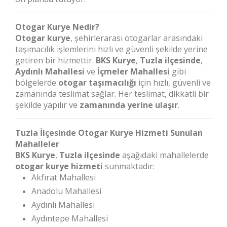
Otogar Kurye Nedir?
Otogar kurye
, şehirlerarası otogarlar arasındaki
taşımacılık işlemlerini hızlı ve güvenli şekilde yerine
getiren bir hizmettir.
BKS Kurye
,
Tuzla ilçesinde
,
Aydınlı Mahallesi
ve
İçmeler Mahallesi
gibi
bölgelerde
otogar taşımacılığı
için hızlı, güvenli ve
zamanında teslimat sağlar. Her teslimat, dikkatli bir
şekilde yapılır ve
zamanında yerine ulaşır
.
Tuzla İlçesinde Otogar Kurye Hizmeti Sunulan
Mahalleler
BKS Kurye
,
Tuzla ilçesinde
aşağıdaki mahallelerde
otogar kurye hizmeti
sunmaktadır:
Akfırat Mahallesi
Anadolu Mahallesi
Aydınlı Mahallesi
Aydıntepe Mahallesi