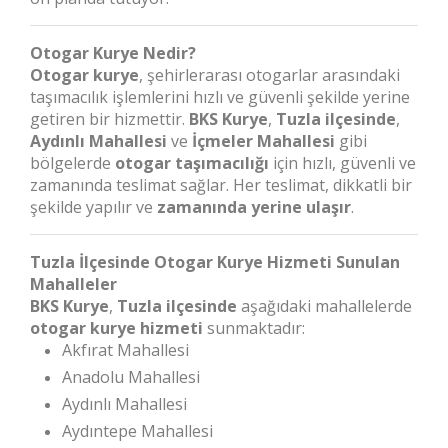
Otogar Kurye Nedir?
Otogar kurye
, şehirlerarası otogarlar arasındaki
taşımacılık işlemlerini hızlı ve güvenli şekilde yerine
getiren bir hizmettir.
BKS Kurye
,
Tuzla ilçesinde
,
Aydınlı Mahallesi
ve
İçmeler Mahallesi
gibi
bölgelerde
otogar taşımacılığı
için hızlı, güvenli ve
zamanında teslimat sağlar. Her teslimat, dikkatli bir
şekilde yapılır ve
zamanında yerine ulaşır
.
Tuzla İlçesinde Otogar Kurye Hizmeti Sunulan
Mahalleler
BKS Kurye
,
Tuzla ilçesinde
aşağıdaki mahallelerde
otogar kurye hizmeti
sunmaktadır:
Akfırat Mahallesi
Anadolu Mahallesi
Aydınlı Mahallesi
Aydıntepe Mahallesi