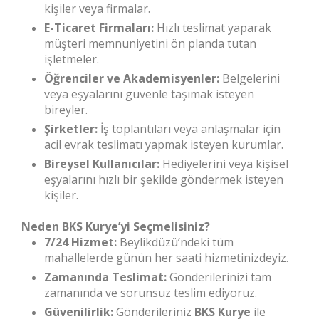
kişiler veya firmalar.
E-Ticaret Firmaları:
Hızlı teslimat yaparak
müşteri memnuniyetini ön planda tutan
işletmeler.
Öğrenciler ve Akademisyenler:
Belgelerini
veya eşyalarını güvenle taşımak isteyen
bireyler.
Şirketler:
İş toplantıları veya anlaşmalar için
acil evrak teslimatı yapmak isteyen kurumlar.
Bireysel Kullanıcılar:
Hediyelerini veya kişisel
eşyalarını hızlı bir şekilde göndermek isteyen
kişiler.
Neden BKS Kurye’yi Seçmelisiniz?
7/24 Hizmet:
Beylikdüzü’ndeki tüm
mahallelerde günün her saati hizmetinizdeyiz.
Zamanında Teslimat:
Gönderilerinizi tam
zamanında ve sorunsuz teslim ediyoruz.
Güvenilirlik:
Gönderileriniz
BKS Kurye
ile