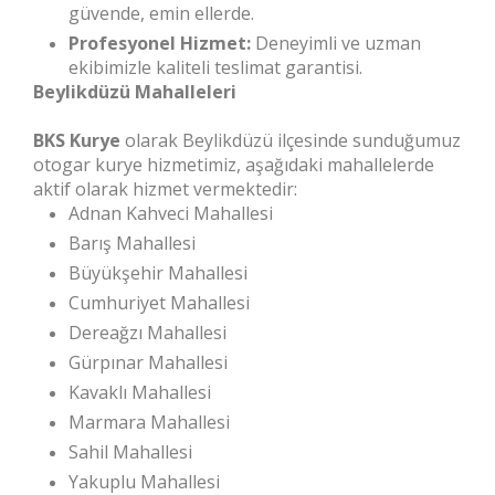
güvende, emin ellerde.
Profesyonel Hizmet:
Deneyimli ve uzman
ekibimizle kaliteli teslimat garantisi.
Beylikdüzü Mahalleleri
BKS Kurye
olarak Beylikdüzü ilçesinde sunduğumuz
otogar kurye hizmetimiz, aşağıdaki mahallelerde
aktif olarak hizmet vermektedir:
Adnan Kahveci Mahallesi
Barış Mahallesi
Büyükşehir Mahallesi
Cumhuriyet Mahallesi
Dereağzı Mahallesi
Gürpınar Mahallesi
Kavaklı Mahallesi
Marmara Mahallesi
Sahil Mahallesi
Yakuplu Mahallesi