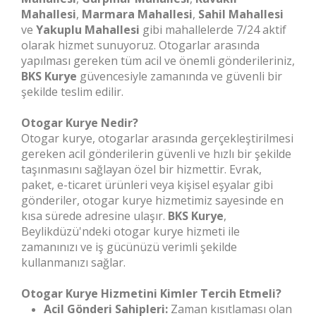
Mahallesi
,
Marmara Mahallesi
,
Sahil Mahallesi
ve
Yakuplu Mahallesi
gibi mahallelerde 7/24 aktif
olarak hizmet sunuyoruz. Otogarlar arasında
yapılması gereken tüm acil ve önemli gönderileriniz,
BKS Kurye
güvencesiyle zamanında ve güvenli bir
şekilde teslim edilir.
Otogar Kurye Nedir?
Otogar kurye, otogarlar arasında gerçekleştirilmesi
gereken acil gönderilerin güvenli ve hızlı bir şekilde
taşınmasını sağlayan özel bir hizmettir. Evrak,
paket, e-ticaret ürünleri veya kişisel eşyalar gibi
gönderiler, otogar kurye hizmetimiz sayesinde en
kısa sürede adresine ulaşır.
BKS Kurye
,
Beylikdüzü'ndeki otogar kurye hizmeti ile
zamanınızı ve iş gücünüzü verimli şekilde
kullanmanızı sağlar.
Otogar Kurye Hizmetini Kimler Tercih Etmeli?
Acil Gönderi Sahipleri:
Zaman kısıtlaması olan