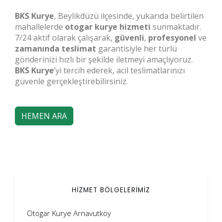
BKS Kurye
, Beylikdüzü ilçesinde, yukarıda belirtilen
mahallelerde
otogar kurye hizmeti
sunmaktadır.
7/24 aktif olarak çalışarak,
güvenli
,
profesyonel
ve
zamanında teslimat
garantisiyle her türlü
gönderinizi hızlı bir şekilde iletmeyi amaçlıyoruz.
BKS Kurye
’yi tercih ederek, acil teslimatlarınızı
güvenle gerçekleştirebilirsiniz.
HEMEN ARA
HİZMET BÖLGELERİMİZ
Otogar Kurye Arnavutköy