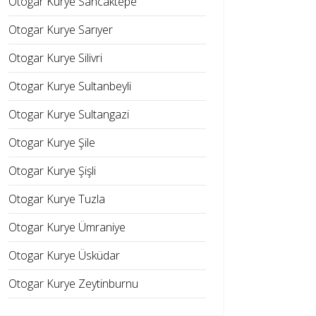
Otogar Kurye Sancaktepe
Otogar Kurye Sarıyer
Otogar Kurye Silivri
Otogar Kurye Sultanbeyli
Otogar Kurye Sultangazi
Otogar Kurye Şile
Otogar Kurye Şişli
Otogar Kurye Tuzla
Otogar Kurye Ümraniye
Otogar Kurye Üsküdar
Otogar Kurye Zeytinburnu