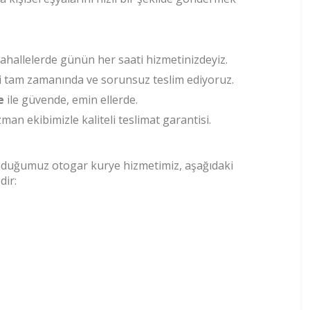
hallelerde günün her saati hizmetinizdeyiz.
i tam zamanında ve sorunsuz teslim ediyoruz.
e
ile güvende, emin ellerde.
an ekibimizle kaliteli teslimat garantisi.
nduğumuz otogar kurye hizmetimiz, aşağıdaki
dir: