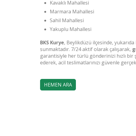
Kavaklı Mahallesi
Marmara Mahallesi
Sahil Mahallesi
Yakuplu Mahallesi
BKS Kurye
, Beylikdüzü ilçesinde, yukarıda
sunmaktadır. 7/24 aktif olarak çalışarak,
g
garantisiyle her türlü gönderinizi hızlı bir
ederek, acil teslimatlarınızı güvenle gerçekl
HEMEN ARA