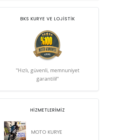
BKS KURYE VE LOJİSTİK
"Hızlı, güvenli, memnuniyet
garantili!"
HIZMETLERIMIZ
MOTO KURYE