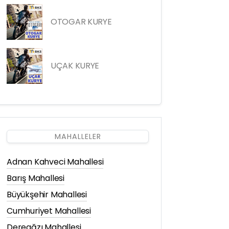
OTOGAR KURYE
UÇAK KURYE
MAHALLELER
Adnan Kahveci Mahallesi
Barış Mahallesi
Büyükşehir Mahallesi
Cumhuriyet Mahallesi
Dereağzı Mahallesi