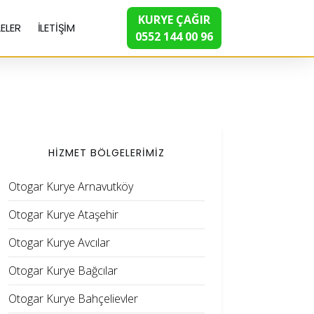
KURYE ÇAĞIR
ELER
İLETİŞİM
0552 144 00 96
HİZMET BÖLGELERİMİZ
Otogar Kurye Arnavutköy
Otogar Kurye Ataşehir
Otogar Kurye Avcılar
Otogar Kurye Bağcılar
Otogar Kurye Bahçelievler