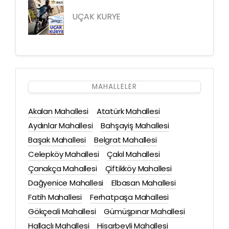
UÇAK KURYE
MAHALLELER
Akalan Mahallesi
Atatürk Mahallesi
Aydınlar Mahallesi
Bahşayiş Mahallesi
Başak Mahallesi
Belgrat Mahallesi
Celepköy Mahallesi
Çakıl Mahallesi
Çanakça Mahallesi
Çiftikköy Mahallesi
Dağyenice Mahallesi
Elbasan Mahallesi
Fatih Mahallesi
Ferhatpaşa Mahallesi
Gökçeali Mahallesi
Gümüşpınar Mahallesi
Hallaçlı Mahallesi
Hisarbeyli Mahallesi