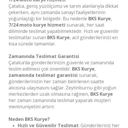
Çatalca, geniş yüzölçümü ve tarım alanlarıyla dikkat
çekerken, aynı zamanda sanayi faaliyetlerinin
yoğunlaştığı bir bölgedir. Bu nedenle
BKS Kurye
,
7/24 moto kurye hizmeti
sunarak, her saat
diliminde teslimat yapabilmektedir. Hızlı ve güvenilir
teslimatlar sunan
BKS Kurye
, acil gönderilerinizi en
kısa sürede tamamlar.
Zamanında Teslimat Garantisi
Çatalca’da gönderilerinizin güvenle ve zamanında
teslim edilmesi çok önemlidir.
BKS Kurye
,
zamanında teslimat garantisi
sunarak,
gönderilerinizin her zaman belirlenen saatte
alıcısına ulaşmasını sağlar. Zeytinburnu gibi yoğun
merkezlerden uzak olmasına rağmen,
BKS Kurye
her zaman zamanında teslimat yaparak müşteri
memnuniyetini artırır.
Neden BKS Kurye?
Hızlı ve Güvenilir Teslimat
: Gönderileriniz her