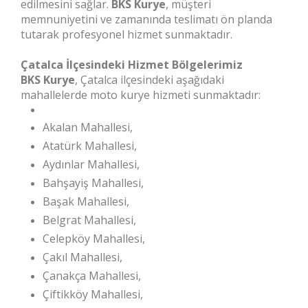
edilmesini sağlar.
BKS Kurye
, müşteri
memnuniyetini ve zamanında teslimatı ön planda
tutarak profesyonel hizmet sunmaktadır.
Çatalca İlçesindeki Hizmet Bölgelerimiz
BKS Kurye
, Çatalca ilçesindeki aşağıdaki
mahallelerde moto kurye hizmeti sunmaktadır:
Akalan Mahallesi,
Atatürk Mahallesi,
Aydınlar Mahallesi,
Bahşayiş Mahallesi,
Başak Mahallesi,
Belgrat Mahallesi,
Celepköy Mahallesi,
Çakıl Mahallesi,
Çanakça Mahallesi,
Çiftikköy Mahallesi,