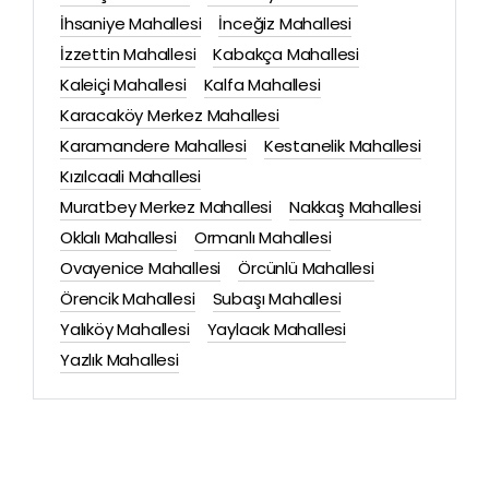
İhsaniye Mahallesi
İnceğiz Mahallesi
İzzettin Mahallesi
Kabakça Mahallesi
Kaleiçi Mahallesi
Kalfa Mahallesi
Karacaköy Merkez Mahallesi
Karamandere Mahallesi
Kestanelik Mahallesi
Kızılcaali Mahallesi
Muratbey Merkez Mahallesi
Nakkaş Mahallesi
Oklalı Mahallesi
Ormanlı Mahallesi
Ovayenice Mahallesi
Örcünlü Mahallesi
Örencik Mahallesi
Subaşı Mahallesi
Yalıköy Mahallesi
Yaylacık Mahallesi
Yazlık Mahallesi