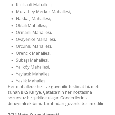
Kızılcaali Mahallesi,
Muratbey Merkez Mahallesi,
Nakkaş Mahallesi,
Oklalı Mahallesi,
Ormanlı Mahallesi,
Ovayenice Mahallesi,
Örcünlü Mahallesi,
Örencik Mahallesi,
Subaşı Mahallesi,
Yalıköy Mahallesi,
Yaylacık Mahallesi,
Yazlık Mahallesi
Her mahallede hızlı ve güvenilir teslimat hizmeti
sunan
BKS Kurye
, Çatalca’nın her noktasına
sorunsuz bir şekilde ulaşır. Gönderileriniz,
deneyimli ekibimiz tarafından güvenle teslim edilir.
7/24 Moto Kurye Hizmeti