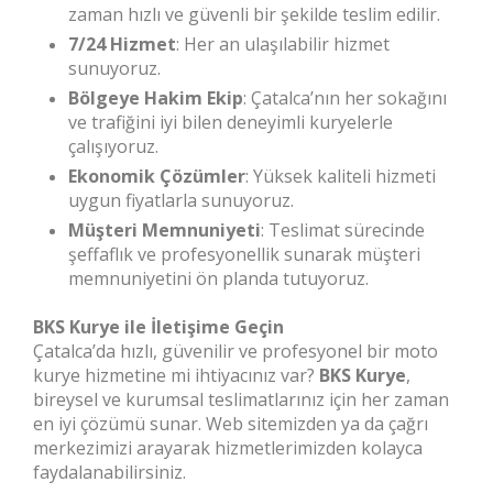
zaman hızlı ve güvenli bir şekilde teslim edilir.
7/24 Hizmet
: Her an ulaşılabilir hizmet
sunuyoruz.
Bölgeye Hakim Ekip
: Çatalca’nın her sokağını
ve trafiğini iyi bilen deneyimli kuryelerle
çalışıyoruz.
Ekonomik Çözümler
: Yüksek kaliteli hizmeti
uygun fiyatlarla sunuyoruz.
Müşteri Memnuniyeti
: Teslimat sürecinde
şeffaflık ve profesyonellik sunarak müşteri
memnuniyetini ön planda tutuyoruz.
BKS Kurye ile İletişime Geçin
Çatalca’da hızlı, güvenilir ve profesyonel bir moto
kurye hizmetine mi ihtiyacınız var?
BKS Kurye
,
bireysel ve kurumsal teslimatlarınız için her zaman
en iyi çözümü sunar. Web sitemizden ya da çağrı
merkezimizi arayarak hizmetlerimizden kolayca
faydalanabilirsiniz.