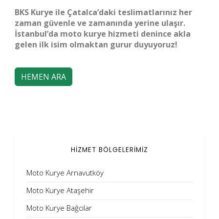
BKS Kurye ile Çatalca’daki teslimatlarınız her
zaman güvenle ve zamanında yerine ulaşır.
İstanbul’da moto kurye hizmeti denince akla
gelen ilk isim olmaktan gurur duyuyoruz!
HEMEN ARA
HİZMET BÖLGELERİMİZ
Moto Kurye Arnavutköy
Moto Kurye Ataşehir
Moto Kurye Bağcılar