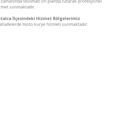
 zamanında teslimatı ön planda tutarak profesyonel
zmet sunmaktadır.
talca İlçesindeki Hizmet Bölgelerimiz
 mahallelerde moto kurye hizmeti sunmaktadır: