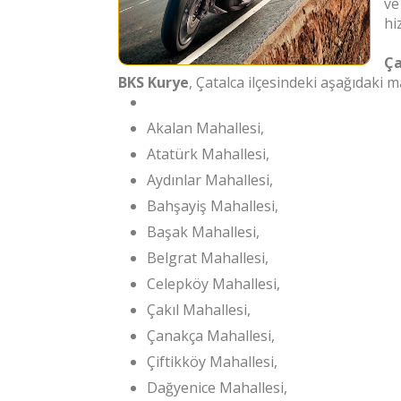
ve
hi
Ça
BKS Kurye
, Çatalca ilçesindeki aşağıdaki
Akalan Mahallesi,
Atatürk Mahallesi,
Aydınlar Mahallesi,
Bahşayiş Mahallesi,
Başak Mahallesi,
Belgrat Mahallesi,
Celepköy Mahallesi,
Çakıl Mahallesi,
Çanakça Mahallesi,
Çiftikköy Mahallesi,
Dağyenice Mahallesi,