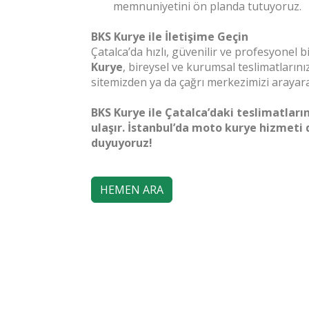
memnuniyetini ön planda tutuyoruz.
BKS Kurye ile İletişime Geçin
Çatalca’da hızlı, güvenilir ve profesyonel 
Kurye
, bireysel ve kurumsal teslimatların
sitemizden ya da çağrı merkezimizi arayara
BKS Kurye ile Çatalca’daki teslimatlar
ulaşır. İstanbul’da moto kurye hizmeti
duyuyoruz!
HEMEN ARA