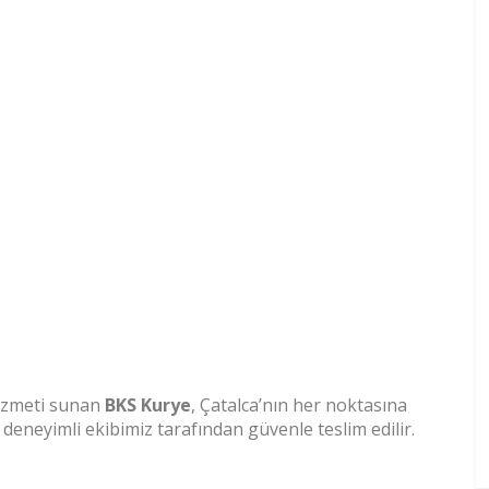
hizmeti sunan
BKS Kurye
, Çatalca’nın her noktasına
 deneyimli ekibimiz tarafından güvenle teslim edilir.