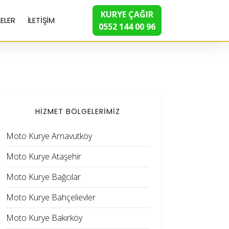
KURYE ÇAĞIR
ELER
İLETİŞİM
0552 144 00 96
HİZMET BÖLGELERİMİZ
Moto Kurye Arnavutköy
Moto Kurye Ataşehir
Moto Kurye Bağcılar
Moto Kurye Bahçelievler
Moto Kurye Bakırköy