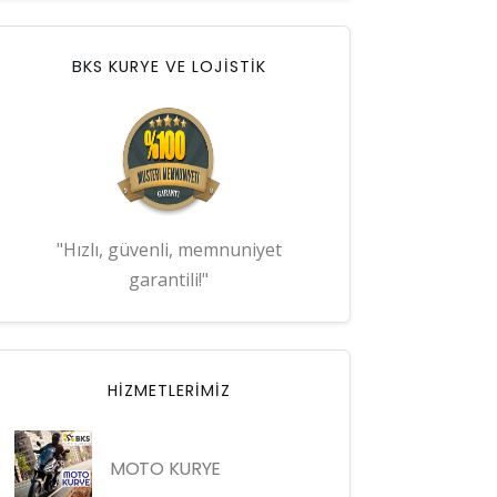
BKS KURYE VE LOJİSTİK
"Hızlı, güvenli, memnuniyet
garantili!"
HIZMETLERIMIZ
MOTO KURYE