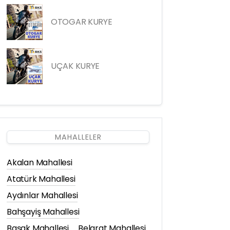
OTOGAR KURYE
UÇAK KURYE
MAHALLELER
Akalan Mahallesi
Atatürk Mahallesi
Aydınlar Mahallesi
Bahşayiş Mahallesi
Başak Mahallesi
Belgrat Mahallesi