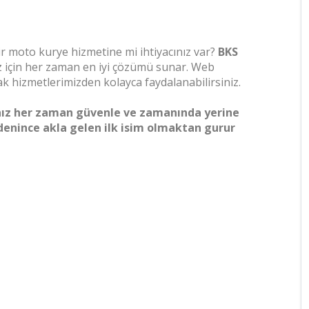
bir moto kurye hizmetine mi ihtiyacınız var?
BKS
ız için her zaman en iyi çözümü sunar. Web
k hizmetlerimizden kolayca faydalanabilirsiniz.
ınız her zaman güvenle ve zamanında yerine
 denince akla gelen ilk isim olmaktan gurur