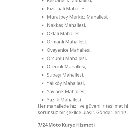
Kestanelik Mahallesi,
Kızılcaali Mahallesi,
Muratbey Merkez Mahallesi,
Nakkaş Mahallesi,
Oklalı Mahallesi,
Ormanlı Mahallesi,
Ovayenice Mahallesi,
Örcünlü Mahallesi,
Örencik Mahallesi,
Subaşı Mahallesi,
Yalıköy Mahallesi,
Yaylacık Mahallesi,
Yazlık Mahallesi
Her mahallede hızlı ve güvenilir teslimat 
sorunsuz bir şekilde ulaşır. Gönderileriniz,
7/24 Moto Kurye Hizmeti