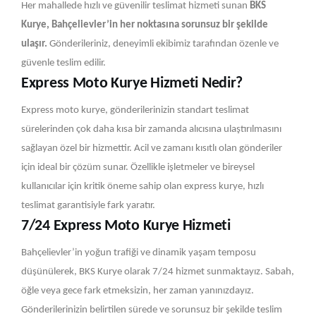
Her mahallede hızlı ve güvenilir teslimat hizmeti sunan
BKS
Kurye, Bahçelievler’in her noktasına sorunsuz bir şekilde
ulaşır.
Gönderileriniz, deneyimli ekibimiz tarafından özenle ve
güvenle teslim edilir.
Express Moto Kurye Hizmeti Nedir?
Express moto kurye, gönderilerinizin standart teslimat
sürelerinden çok daha kısa bir zamanda alıcısına ulaştırılmasını
sağlayan özel bir hizmettir. Acil ve zamanı kısıtlı olan gönderiler
için ideal bir çözüm sunar. Özellikle işletmeler ve bireysel
kullanıcılar için kritik öneme sahip olan express kurye, hızlı
teslimat garantisiyle fark yaratır.
7/24 Express Moto Kurye Hizmeti
Bahçelievler’in yoğun trafiği ve dinamik yaşam temposu
düşünülerek, BKS Kurye olarak 7/24 hizmet sunmaktayız. Sabah,
öğle veya gece fark etmeksizin, her zaman yanınızdayız.
Gönderilerinizin belirtilen sürede ve sorunsuz bir şekilde teslim