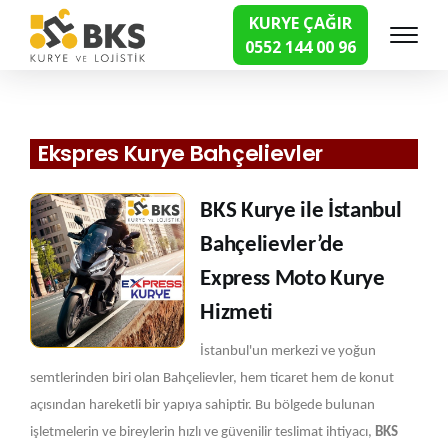
KURYE ÇAĞIR
0552 144 00 96
Hızlı Kurye Hizmetleri
Ekspres Kurye Bahçelievler
BKS Kurye ile İstanbul
Bahçelievler’de
Express Moto Kurye
Hizmeti
İstanbul'un merkezi ve yoğun
semtlerinden biri olan Bahçelievler, hem ticaret hem de konut
açısından hareketli bir yapıya sahiptir. Bu bölgede bulunan
işletmelerin ve bireylerin hızlı ve güvenilir teslimat ihtiyacı,
BKS