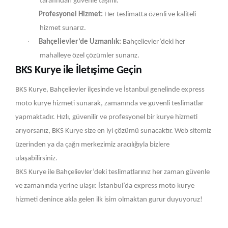
tarafından güvenle taşınır.
·
Profesyonel Hizmet:
Her teslimatta özenli ve kaliteli
hizmet sunarız.
·
Bahçelievler’de Uzmanlık:
Bahçelievler’deki her
mahalleye özel çözümler sunarız.
BKS Kurye ile İletışime Geçin
BKS Kurye, Bahçelievler ilçesinde ve İstanbul genelinde express
moto kurye hizmeti sunarak, zamanında ve güvenli teslimatlar
yapmaktadır. Hızlı, güvenilir ve profesyonel bir kurye hizmeti
arıyorsanız, BKS Kurye size en iyi çözümü sunacaktır. Web sitemiz
üzerinden ya da çağrı merkezimiz aracılığıyla bizlere
ulaşabilirsiniz.
BKS Kurye ile Bahçelievler’deki teslimatlarınız her zaman güvenle
ve zamanında yerine ulaşır. İstanbul’da express moto kurye
hizmeti denince akla gelen ilk isim olmaktan gurur duyuyoruz!