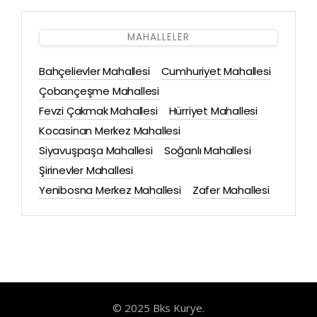
MAHALLELER
Bahçelievler Mahallesi
Cumhuriyet Mahallesi
Çobançeşme Mahallesi
Fevzi Çakmak Mahallesi
Hürriyet Mahallesi
Kocasinan Merkez Mahallesi
Siyavuşpaşa Mahallesi
Soğanlı Mahallesi
Şirinevler Mahallesi
Yenibosna Merkez Mahallesi
Zafer Mahallesi
© 2025 Bks Kurye.