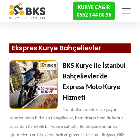
KURYE ÇAĞIR
0552 144 00 96
Hızlı Kurye Hizmetleri
Ekspres Kurye Bahçelievler
BKS Kurye ile İstanbul
Bahçelievler’de
Express Moto Kurye
Hizmeti
İstanbul'un merkezi ve yoğun
semtlerinden biri olan Bahçelievler, hem ticaret hem de konut
açısından hareketli bir yapıya sahiptir. Bu bölgede bulunan
işletmelerin ve bireylerin hızlı ve güvenilir teslimat ihtiyacı,
BKS