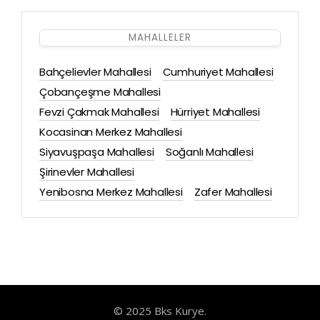
MAHALLELER
Bahçelievler Mahallesi
Cumhuriyet Mahallesi
Çobançeşme Mahallesi
Fevzi Çakmak Mahallesi
Hürriyet Mahallesi
Kocasinan Merkez Mahallesi
Siyavuşpaşa Mahallesi
Soğanlı Mahallesi
Şirinevler Mahallesi
Yenibosna Merkez Mahallesi
Zafer Mahallesi
© 2025 Bks Kurye.