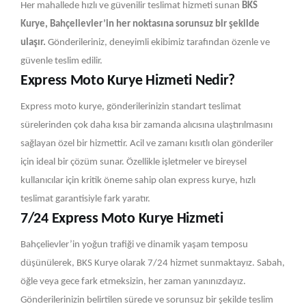
Her mahallede hızlı ve güvenilir teslimat hizmeti sunan
BKS
Kurye, Bahçelievler’in her noktasına sorunsuz bir şekilde
ulaşır.
Gönderileriniz, deneyimli ekibimiz tarafından özenle ve
güvenle teslim edilir.
Express Moto Kurye Hizmeti Nedir?
Express moto kurye, gönderilerinizin standart teslimat
sürelerinden çok daha kısa bir zamanda alıcısına ulaştırılmasını
sağlayan özel bir hizmettir. Acil ve zamanı kısıtlı olan gönderiler
için ideal bir çözüm sunar. Özellikle işletmeler ve bireysel
kullanıcılar için kritik öneme sahip olan express kurye, hızlı
teslimat garantisiyle fark yaratır.
7/24 Express Moto Kurye Hizmeti
Bahçelievler’in yoğun trafiği ve dinamik yaşam temposu
düşünülerek, BKS Kurye olarak 7/24 hizmet sunmaktayız. Sabah,
öğle veya gece fark etmeksizin, her zaman yanınızdayız.
Gönderilerinizin belirtilen sürede ve sorunsuz bir şekilde teslim