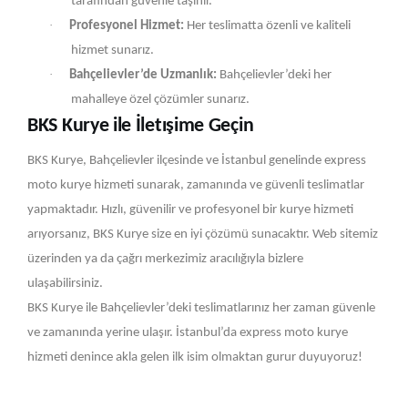
tarafından güvenle taşınır.
·
Profesyonel Hizmet:
Her teslimatta özenli ve kaliteli
hizmet sunarız.
·
Bahçelievler’de Uzmanlık:
Bahçelievler’deki her
mahalleye özel çözümler sunarız.
BKS Kurye ile İletışime Geçin
BKS Kurye, Bahçelievler ilçesinde ve İstanbul genelinde express
moto kurye hizmeti sunarak, zamanında ve güvenli teslimatlar
yapmaktadır. Hızlı, güvenilir ve profesyonel bir kurye hizmeti
arıyorsanız, BKS Kurye size en iyi çözümü sunacaktır. Web sitemiz
üzerinden ya da çağrı merkezimiz aracılığıyla bizlere
ulaşabilirsiniz.
BKS Kurye ile Bahçelievler’deki teslimatlarınız her zaman güvenle
ve zamanında yerine ulaşır. İstanbul’da express moto kurye
hizmeti denince akla gelen ilk isim olmaktan gurur duyuyoruz!