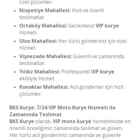
özel çözümler.
Nispetiye Mahallesi:
Hızlı ve özenli
teslimatlar.
Ortaköy Mahallesi:
Gecikmesiz
VIP kurye
hizmeti.
Ulus Mahallesi:
Her türlü gönderiniz için özel
hizmet.
Vişnezade Mahallesi:
Güvenli ve zamanında
teslimatlar.
Yıldız Mahallesi:
Profesyonel
VIP kurye
ekibiyle hizmet.
Konaklar Mahallesi:
Acil gönderiler için hızlı
çözümler.
BKS Kurye: 7/24 VIP Moto Kurye Hizmeti ile
Zamanında Teslimat
BKS Kurye
olarak,
VIP moto kurye
hizmetimizde en
önemli önceliğimiz zamanında teslimat ve güven.
Her türlü acil gönderinizi zamanında ve güvenle