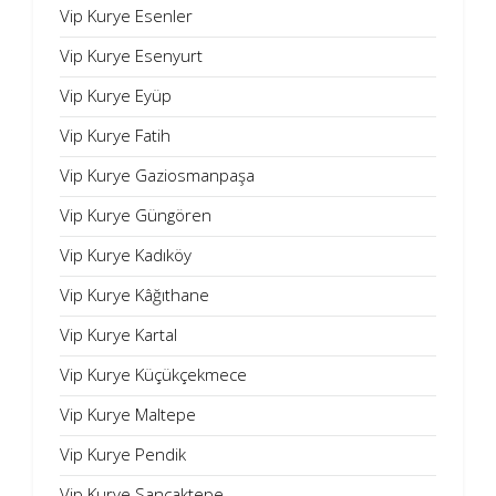
Vip Kurye Esenler
Vip Kurye Esenyurt
Vip Kurye Eyüp
Vip Kurye Fatih
Vip Kurye Gaziosmanpaşa
Vip Kurye Güngören
Vip Kurye Kadıköy
Vip Kurye Kâğıthane
Vip Kurye Kartal
Vip Kurye Küçükçekmece
Vip Kurye Maltepe
Vip Kurye Pendik
Vip Kurye Sancaktepe