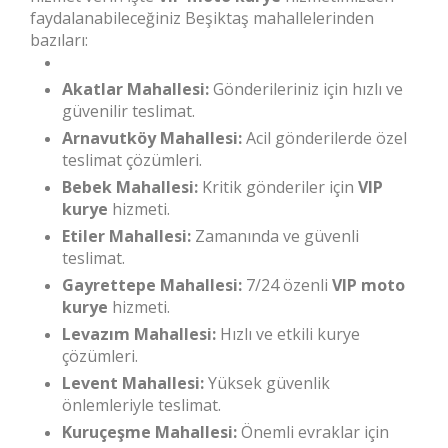
faydalanabileceğiniz Beşiktaş mahallelerinden
bazıları:
Akatlar Mahallesi:
Gönderileriniz için hızlı ve
güvenilir teslimat.
Arnavutköy Mahallesi:
Acil gönderilerde özel
teslimat çözümleri.
Bebek Mahallesi:
Kritik gönderiler için
VIP
kurye
hizmeti.
Etiler Mahallesi:
Zamanında ve güvenli
teslimat.
Gayrettepe Mahallesi:
7/24 özenli
VIP moto
kurye
hizmeti.
Levazım Mahallesi:
Hızlı ve etkili kurye
çözümleri.
Levent Mahallesi:
Yüksek güvenlik
önlemleriyle teslimat.
Kuruçeşme Mahallesi:
Önemli evraklar için