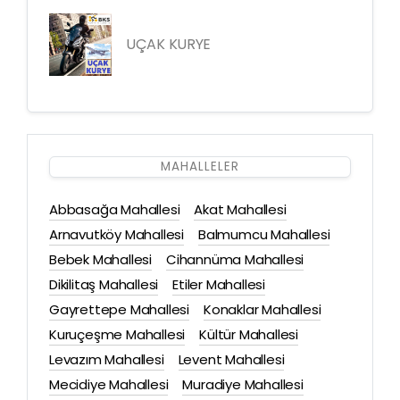
UÇAK KURYE
MAHALLELER
Abbasağa Mahallesi
Akat Mahallesi
Arnavutköy Mahallesi
Balmumcu Mahallesi
Bebek Mahallesi
Cihannüma Mahallesi
Dikilitaş Mahallesi
Etiler Mahallesi
Gayrettepe Mahallesi
Konaklar Mahallesi
Kuruçeşme Mahallesi
Kültür Mahallesi
Levazım Mahallesi
Levent Mahallesi
Mecidiye Mahallesi
Muradiye Mahallesi