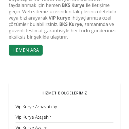
faydalanmak için hemen
BKS Kurye
ile iletişime
geçin. Web sitemiz üzerinden taleplerinizi iletebilir
veya bizi arayarak
VIP kurye
ihtiyaçlarınıza özel
çözümler bulabilirsiniz.
BKS Kurye
, zamanında ve
güvenli teslimat garantisiyle her türlü gönderinizi
eksiksiz bir şekilde ulaştırır.
HEMEN ARA
HİZMET BÖLGELERİMİZ
Vip Kurye Arnavutköy
Vip Kurye Ataşehir
Vip Kurye Avcılar