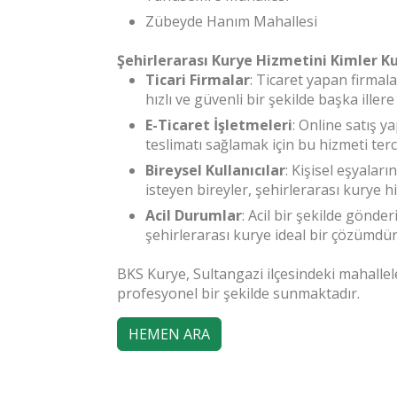
Zübeyde Hanım Mahallesi
Şehirlerarası Kurye Hizmetini Kimler K
Ticari Firmalar
: Ticaret yapan firmala
hızlı ve güvenli bir şekilde başka iller
E-Ticaret İşletmeleri
: Online satış 
teslimatı sağlamak için bu hizmeti terci
Bireysel Kullanıcılar
: Kişisel eşyalar
isteyen bireyler, şehirlerarası kurye h
Acil Durumlar
: Acil bir şekilde gönd
şehirlerarası kurye ideal bir çözümdür
BKS Kurye, Sultangazi ilçesindeki mahallele
profesyonel bir şekilde sunmaktadır.
HEMEN ARA