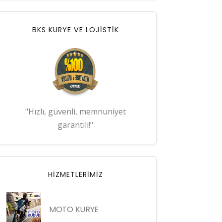
BKS KURYE VE LOJİSTİK
"Hızlı, güvenli, memnuniyet
garantili!"
HIZMETLERIMIZ
MOTO KURYE