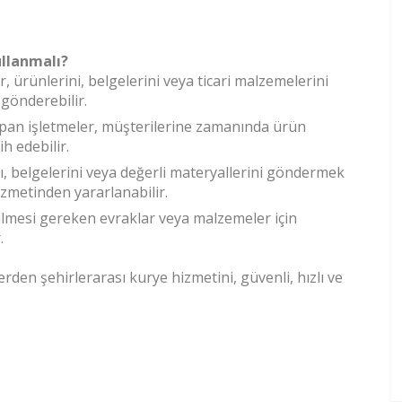
ullanmalı?
r, ürünlerini, belgelerini veya ticari malzemelerini
e gönderebilir.
yapan işletmeler, müşterilerine zamanında ürün
h edebilir.
ını, belgelerini veya değerli materyallerini göndermek
izmetinden yararlanabilir.
erilmesi gereken evraklar veya malzemeler için
.
rden şehirlerarası kurye hizmetini, güvenli, hızlı ve