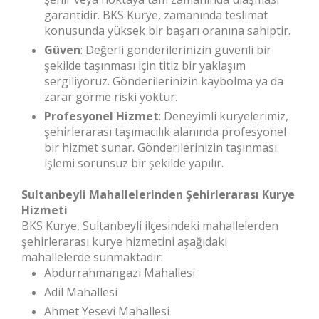
garantidir. BKS Kurye, zamanında teslimat
konusunda yüksek bir başarı oranına sahiptir.
Güven
: Değerli gönderilerinizin güvenli bir
şekilde taşınması için titiz bir yaklaşım
sergiliyoruz. Gönderilerinizin kaybolma ya da
zarar görme riski yoktur.
Profesyonel Hizmet
: Deneyimli kuryelerimiz,
şehirlerarası taşımacılık alanında profesyonel
bir hizmet sunar. Gönderilerinizin taşınması
işlemi sorunsuz bir şekilde yapılır.
Sultanbeyli Mahallelerinden Şehirlerarası Kurye
Hizmeti
BKS Kurye, Sultanbeyli ilçesindeki mahallelerden
şehirlerarası kurye hizmetini aşağıdaki
mahallelerde sunmaktadır:
Abdurrahmangazi Mahallesi
Adil Mahallesi
Ahmet Yesevi Mahallesi