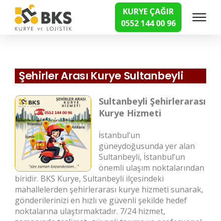
KURYE ÇAĞIR
0552 144 00 96
Hızlı Kurye Hizmetleri
Şehirler Arası Kurye Sultanbeyli
Sultanbeyli Şehirlerarası
Kurye Hizmeti
İstanbul’un
güneydoğusunda yer alan
Sultanbeyli, İstanbul’un
önemli ulaşım noktalarından
biridir. BKS Kurye, Sultanbeyli ilçesindeki
mahallelerden şehirlerarası kurye hizmeti sunarak,
gönderilerinizi en hızlı ve güvenli şekilde hedef
noktalarına ulaştırmaktadır. 7/24 hizmet,