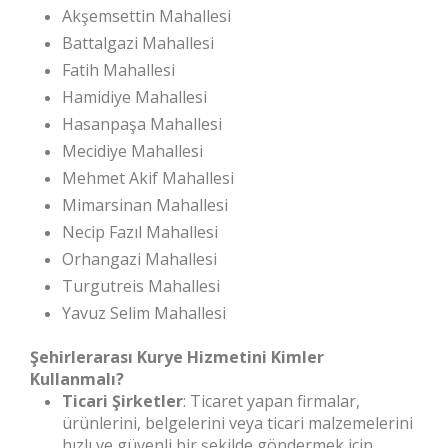
Akşemsettin Mahallesi
Battalgazi Mahallesi
Fatih Mahallesi
Hamidiye Mahallesi
Hasanpaşa Mahallesi
Mecidiye Mahallesi
Mehmet Akif Mahallesi
Mimarsinan Mahallesi
Necip Fazıl Mahallesi
Orhangazi Mahallesi
Turgutreis Mahallesi
Yavuz Selim Mahallesi
Şehirlerarası Kurye Hizmetini Kimler
Kullanmalı?
Ticari Şirketler
: Ticaret yapan firmalar,
ürünlerini, belgelerini veya ticari malzemelerini
hızlı ve güvenli bir şekilde göndermek için