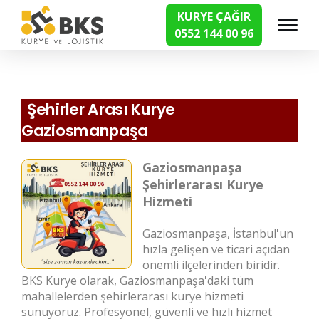
KURYE ÇAĞIR
0552 144 00 96
Hızlı Kurye Hizmetleri
Şehirler Arası Kurye
Gaziosmanpaşa
Gaziosmanpaşa
Şehirlerarası Kurye
Hizmeti
Gaziosmanpaşa, İstanbul'un
hızla gelişen ve ticari açıdan
önemli ilçelerinden biridir.
BKS Kurye olarak, Gaziosmanpaşa'daki tüm
mahallelerden şehirlerarası kurye hizmeti
sunuyoruz. Profesyonel, güvenli ve hızlı hizmet