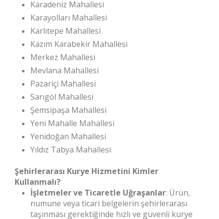
Karadeniz Mahallesi
Karayolları Mahallesi
Karlıtepe Mahallesi
Kazım Karabekir Mahallesi
Merkez Mahallesi
Mevlana Mahallesi
Pazariçi Mahallesi
Sarıgöl Mahallesi
Şemsipaşa Mahallesi
Yeni Mahalle Mahallesi
Yenidoğan Mahallesi
Yıldız Tabya Mahallesi
Şehirlerarası Kurye Hizmetini Kimler
Kullanmalı?
İşletmeler ve Ticaretle Uğraşanlar
: Ürün,
numune veya ticari belgelerin şehirlerarası
taşınması gerektiğinde hızlı ve güvenli kurye