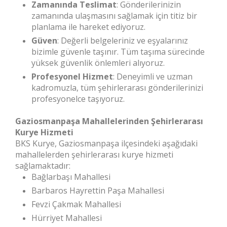
Zamanında Teslimat
: Gönderilerinizin
zamanında ulaşmasını sağlamak için titiz bir
planlama ile hareket ediyoruz.
Güven
: Değerli belgeleriniz ve eşyalarınız
bizimle güvenle taşınır. Tüm taşıma sürecinde
yüksek güvenlik önlemleri alıyoruz.
Profesyonel Hizmet
: Deneyimli ve uzman
kadromuzla, tüm şehirlerarası gönderilerinizi
profesyonelce taşıyoruz.
Gaziosmanpaşa Mahallelerinden Şehirlerarası
Kurye Hizmeti
BKS Kurye, Gaziosmanpaşa ilçesindeki aşağıdaki
mahallelerden şehirlerarası kurye hizmeti
sağlamaktadır:
Bağlarbaşı Mahallesi
Barbaros Hayrettin Paşa Mahallesi
Fevzi Çakmak Mahallesi
Hürriyet Mahallesi