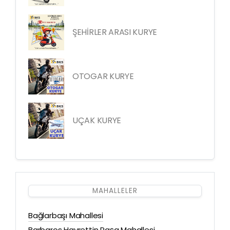
ŞEHİRLER ARASI KURYE
OTOGAR KURYE
UÇAK KURYE
MAHALLELER
Bağlarbaşı Mahallesi
Barbaros Hayrettin Paşa Mahallesi