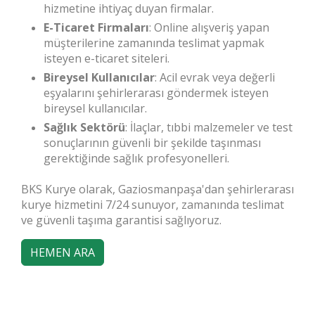
hizmetine ihtiyaç duyan firmalar.
E-Ticaret Firmaları
: Online alışveriş yapan
müşterilerine zamanında teslimat yapmak
isteyen e-ticaret siteleri.
Bireysel Kullanıcılar
: Acil evrak veya değerli
eşyalarını şehirlerarası göndermek isteyen
bireysel kullanıcılar.
Sağlık Sektörü
: İlaçlar, tıbbi malzemeler ve test
sonuçlarının güvenli bir şekilde taşınması
gerektiğinde sağlık profesyonelleri.
BKS Kurye olarak, Gaziosmanpaşa'dan şehirlerarası
kurye hizmetini 7/24 sunuyor, zamanında teslimat
ve güvenli taşıma garantisi sağlıyoruz.
HEMEN ARA