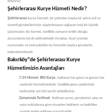
ediyoruz.
Şehirlerarası Kurye Hizmeti Nedir?
Şehirlerarası
kurye hizmeti, bir şehirden başka bir şehre acil ve
önemli gönderilerinizin ulaştırılmasını sağlayan hızlı bir lojistik
çözümüdür. Bu hizmet, özellikle zamanın kritik olduğu
durumlarda tercih edilmektedir. Evraklar, ticari ürünler,
numuneler ve özel paketler bu hizmetin başlıca gönderim
kalemlerindendir.
Bakırköy‟de Şehirlerarası Kurye
Hizmetimizin Avantajları
·
7/24 Hizmet
:
BKS Kurye
, haftanın her günü ve günün her
saatinde hizmetinizdedir. Özellikle gece saatlerinde
teslimatlar için bizi tercih edebilirsiniz.
·
Zamanında Teslimat
: Teslimat süresi, gönderinin çıkış ve
varış noktalarına göre önceden belirlenir ve belirtilen
sürede teslim edilmesi garanti edilir.