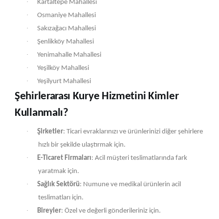
·
Kartaltepe Mahallesi
·
Osmaniye Mahallesi
·
Sakızağacı Mahallesi
·
Şenlikköy Mahallesi
·
Yenimahalle Mahallesi
·
Yeşilköy Mahallesi
·
Yeşilyurt Mahallesi
Şehirlerarası Kurye Hizmetini Kimler
Kullanmalı?
·
Şirketler
: Ticari evraklarınızı ve ürünlerinizi diğer şehirlere
hızlı bir şekilde ulaştırmak için.
·
E-Ticaret Firmaları
: Acil müşteri teslimatlarında fark
yaratmak için.
·
Sağlık Sektörü
: Numune ve medikal ürünlerin acil
teslimatları için.
·
Bireyler
: Özel ve değerli gönderileriniz için.