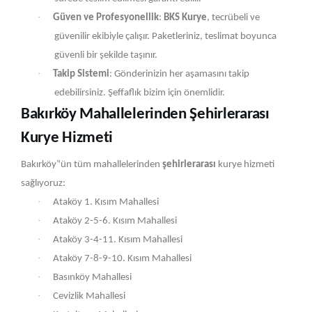
·
Güven ve Profesyonellik
:
BKS Kurye
, tecrübeli ve
güvenilir ekibiyle çalışır. Paketleriniz, teslimat boyunca
güvenli bir şekilde taşınır.
·
Takip Sistemi
: Gönderinizin her aşamasını takip
edebilirsiniz. Şeffaflık bizim için önemlidir.
Bakırköy Mahallelerinden Şehirlerarası
Kurye Hizmeti
Bakırköy‟ün tüm mahallelerinden
şehirlerarası
kurye hizmeti
sağlıyoruz:
·
Ataköy 1. Kısım Mahallesi
·
Ataköy 2-5-6. Kısım Mahallesi
·
Ataköy 3-4-11. Kısım Mahallesi
·
Ataköy 7-8-9-10. Kısım Mahallesi
·
Basınköy Mahallesi
·
Cevizlik Mahallesi