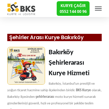
KURYE ÇAĞIR
0552 144 00 96
Hızlı Kurye Hizmetleri
Şehirler Arası Kurye Bakırköy
Bakırköy
Şehirlerarası
Kurye Hizmeti
Bakırköy, İstanbul'un prestijli ve
yoğun ticaret hacmine sahip ilçelerinden biridir.
BKS Kurye
olarak,
Bakırköy ilçesinden
şehirlerarası
moto kurye hizmeti sunarak
gönderilerinizi güvenli, hızlı ve profesyonel bir şekilde teslim