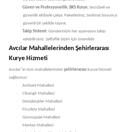
·
Güven ve Profesyonellik
:
BKS Kurye
, tecrübeli ve
güvenilir ekibiyle çalışır. Paketleriniz, teslimat boyunca
güvenli bir şekilde taşınır.
·
Takip Sistemi
: Gönderinizin her aşamasını takip
edebilirsiniz. Şeffaflık bizim için önemlidir.
Avcılar Mahallelerinden Şehirlerarası
Kurye Hizmeti
Avcılar‟ın tüm mahallelerinden
şehirlerarası
kurye hizmeti
sağlıyoruz:
·
Ambarlı Mahallesi
·
Cihangir Mahallesi
·
Denizköşkler Mahallesi
·
Firuzköy Mahallesi
·
Gümüşpala Mahallesi
·
Merkez Mahallesi