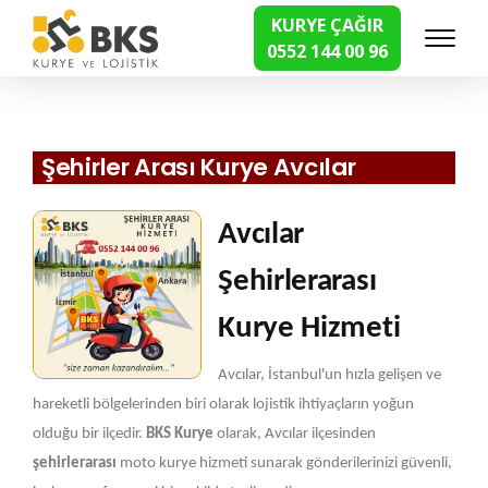
KURYE ÇAĞIR
0552 144 00 96
Hızlı Kurye Hizmetleri
Şehirler Arası Kurye Avcılar
Avcılar
Şehirlerarası
Kurye Hizmeti
Avcılar, İstanbul'un hızla gelişen ve
hareketli bölgelerinden biri olarak lojistik ihtiyaçların yoğun
olduğu bir ilçedir.
BKS Kurye
olarak, Avcılar ilçesinden
şehirlerarası
moto kurye hizmeti sunarak gönderilerinizi güvenli,