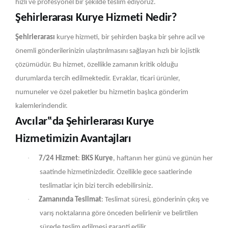
hızlı ve profesyonel bir şekilde teslim ediyoruz.
Şehirlerarası Kurye Hizmeti Nedir?
Şehirlerarası
kurye hizmeti, bir şehirden başka bir şehre acil ve
önemli gönderilerinizin ulaştırılmasını sağlayan hızlı bir lojistik
çözümüdür. Bu hizmet, özellikle zamanın kritik olduğu
durumlarda tercih edilmektedir. Evraklar, ticari ürünler,
numuneler ve özel paketler bu hizmetin başlıca gönderim
kalemlerindendir.
Avcılar‟da Şehirlerarası Kurye
Hizmetimizin Avantajları
·
7/24 Hizmet
:
BKS Kurye
, haftanın her günü ve günün her
saatinde hizmetinizdedir. Özellikle gece saatlerinde
teslimatlar için bizi tercih edebilirsiniz.
·
Zamanında Teslimat
: Teslimat süresi, gönderinin çıkış ve
varış noktalarına göre önceden belirlenir ve belirtilen
sürede teslim edilmesi garanti edilir.