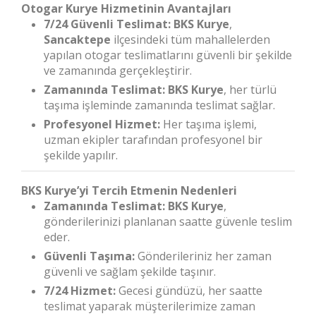
Otogar Kurye Hizmetinin Avantajları
7/24 Güvenli Teslimat:
BKS Kurye
,
Sancaktepe
ilçesindeki tüm mahallelerden
yapılan otogar teslimatlarını güvenli bir şekilde
ve zamanında gerçekleştirir.
Zamanında Teslimat:
BKS Kurye
, her türlü
taşıma işleminde zamanında teslimat sağlar.
Profesyonel Hizmet:
Her taşıma işlemi,
uzman ekipler tarafından profesyonel bir
şekilde yapılır.
BKS Kurye’yi Tercih Etmenin Nedenleri
Zamanında Teslimat:
BKS Kurye
,
gönderilerinizi planlanan saatte güvenle teslim
eder.
Güvenli Taşıma:
Gönderileriniz her zaman
güvenli ve sağlam şekilde taşınır.
7/24 Hizmet:
Gecesi gündüzü, her saatte
teslimat yaparak müşterilerimize zaman