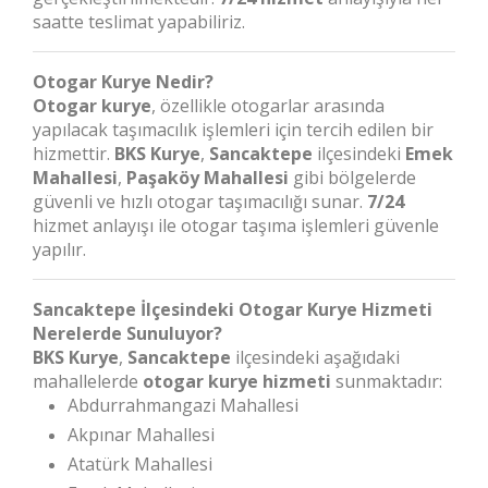
saatte teslimat yapabiliriz.
Otogar Kurye Nedir?
Otogar kurye
, özellikle otogarlar arasında
yapılacak taşımacılık işlemleri için tercih edilen bir
hizmettir.
BKS Kurye
,
Sancaktepe
ilçesindeki
Emek
Mahallesi
,
Paşaköy Mahallesi
gibi bölgelerde
güvenli ve hızlı otogar taşımacılığı sunar.
7/24
hizmet anlayışı ile otogar taşıma işlemleri güvenle
yapılır.
Sancaktepe İlçesindeki Otogar Kurye Hizmeti
Nerelerde Sunuluyor?
BKS Kurye
,
Sancaktepe
ilçesindeki aşağıdaki
mahallelerde
otogar kurye hizmeti
sunmaktadır:
Abdurrahmangazi Mahallesi
Akpınar Mahallesi
Atatürk Mahallesi