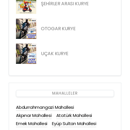
ŞEHİRLER ARASI KURYE
OTOGAR KURYE
UÇAK KURYE
MAHALLELER
Abdurrahmangazi Mahallesi
Akpınar Mahallesi
Atatürk Mahallesi
Emek Mahallesi
Eyüp Sultan Mahallesi