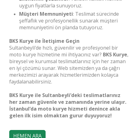
uygun fiyatlarla sunuyoruz.
Müşteri Memnuniyeti
: Teslimat sürecinde
şeffaflık ve profesyonellik sunarak müşteri
memnuniyetini ön planda tutuyoruz.
BKS Kurye ile İletişime Geçin
Sultanbeyli’de hızlı, güvenilir ve profesyonel bir
moto kurye hizmetine mi ihtiyacınız var?
BKS Kurye
,
bireysel ve kurumsal teslimatlarınız için her zaman
en iyi çözümü sunar. Web sitemizden ya da çağrı
merkezimizi arayarak hizmetlerimizden kolayca
faydalanabilirsiniz.
BKS Kurye ile Sultanbeyli’deki teslimatlarınız
her zaman güvenle ve zamanında yerine ulaşır.
İstanbul’da moto kurye hizmeti denince akla
gelen ilk isim olmaktan gurur duyuyoruz!
HEMEN ARA