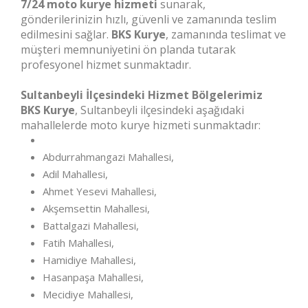
7/24 moto kurye hizmeti
sunarak,
gönderilerinizin hızlı, güvenli ve zamanında teslim
edilmesini sağlar.
BKS Kurye
, zamanında teslimat ve
müşteri memnuniyetini ön planda tutarak
profesyonel hizmet sunmaktadır.
Sultanbeyli İlçesindeki Hizmet Bölgelerimiz
BKS Kurye
, Sultanbeyli ilçesindeki aşağıdaki
mahallelerde moto kurye hizmeti sunmaktadır:
Abdurrahmangazi Mahallesi,
Adil Mahallesi,
Ahmet Yesevi Mahallesi,
Akşemsettin Mahallesi,
Battalgazi Mahallesi,
Fatih Mahallesi,
Hamidiye Mahallesi,
Hasanpaşa Mahallesi,
Mecidiye Mahallesi,