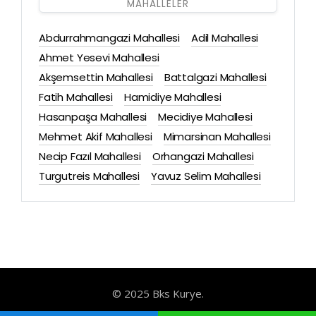
MAHALLELER
Abdurrahmangazi Mahallesi
Adil Mahallesi
Ahmet Yesevi Mahallesi
Akşemsettin Mahallesi
Battalgazi Mahallesi
Fatih Mahallesi
Hamidiye Mahallesi
Hasanpaşa Mahallesi
Mecidiye Mahallesi
Mehmet Akif Mahallesi
Mimarsinan Mahallesi
Necip Fazıl Mahallesi
Orhangazi Mahallesi
Turgutreis Mahallesi
Yavuz Selim Mahallesi
© 2025 Bks Kurye.