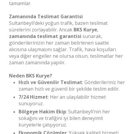
tamamlar.
Zamanında Teslimat Garantisi
Sultanbeyli’deki yoğun trafik, bazen teslimat
sürelerini zorlayabilir. Ancak
BKS Kurye
,
zamanında teslimat garantisi
sunarak,
gönderilerinizin her zaman belirlenen saatte
alıcısına ulaşmasını sağlar. Trafik, hava koşulları
veya diğer engeller ne olursa olsun, teslimatlar her
zaman zamanında yapılır.
Neden BKS Kurye?
Hızlı ve Güvenilir Teslimat
: Gönderileriniz her
zaman hızlı ve güvenli bir şekilde teslim edilir.
7/24 Hizmet
: Her an ulaşılabilir hizmet
sunuyoruz.
Bölgeye Hakim Ekip
: Sultanbeyli’nin her
sokağını ve trafiğini iyi bilen deneyimli
kuryelerle çalışıyoruz.
Ekonomik Çözümler
: Yüksek kaliteli hizmeti