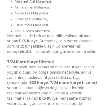
Mehmet Akif Mahallesi,
Mimarsinan Mahallesi,
Necip Fazıl Mahallesi,
Orhangazi Mahallesi,
Turgutreis Mahallesi,
Yavuz Selim Mahallesi
Her mahallede hızlı ve güvenilir teslimat hizmeti
sunan
BKS Kurye
, Sultanbeyli’nin her noktasına
sorunsuz bir şekilde ulaşır. Gönderileriniz,
deneyimli ekibimiz tarafından güvenle teslim edilir.
7/24 Moto Kurye Hizmeti
Sultanbeyli, hem sanayi hem de konut yapılarının
yoğun olduğu bir bölge olması nedeniyle, acil ve
zamanında teslimat ihtiyacı sıklıkla ortaya
çıkmaktadır.
BKS Kurye
,
7/24 moto kurye hizmeti
sunarak, sabah, öğle ya da gece saatlerinde
teslimat yapabilmektedir. Hızlı ve güvenilir
teslimatlar sunan
BKS Kurye
, her saatte hizmet
vererek, acil gönderilerinizi en kısa sürede