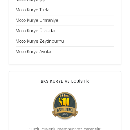
Moto Kurye Tuzla
Moto Kurye Ümraniye
Moto Kurye Üsküdar
Moto Kurye Zeytinburnu
Moto Kurye Avcılar
BKS KURYE VE LOJİSTİK
"Hızlı, güvenli, memnuniyet garantili!"