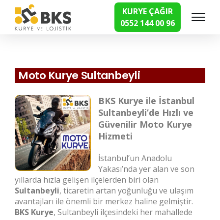
KURYE ÇAĞIR
0552 144 00 96
Hızlı Kurye Hizmetleri
Moto Kurye Sultanbeyli
BKS Kurye ile İstanbul
Sultanbeyli’de Hızlı ve
Güvenilir Moto Kurye
Hizmeti
İstanbul’un Anadolu
Yakası’nda yer alan ve son
yıllarda hızla gelişen ilçelerden biri olan
Sultanbeyli
, ticaretin artan yoğunluğu ve ulaşım
avantajları ile önemli bir merkez haline gelmiştir.
BKS Kurye
, Sultanbeyli ilçesindeki her mahallede